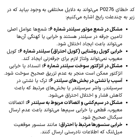
کد خطای P0276 می‌تواند به دلایل مختلفی به وجود بیاید که در
زیر به چندعلت رایج اشاره می‌کنیم:
مشکل در شمع موتور سیلندر شماره ۶:
شمع‌ها عوامل اصلی
تامین جرقه در سیلندر هستند و خرابی یا کهنگی آن‌ها
می‌تواند باعث ایجاد اختلال شود.
خرابی کویل روشنایی (کویل احتراق) سیلندر شماره ۶:
کویل
معیوب نمی‌تواند ولتاژ لازم برای جرقه‌زنی ایجاد کند.
مشکل در انژکتور سوخت سیلندر شماره ۶:
انسداد یا خرابی
انژکتور ممکن است منجر به عدم تزریق صحیح سوخت شود.
آسیب یا نشتی در بخش‌های سیلندر ۶:
ترک یا نشتی در
سرسیلندر، واشر سرسیلندر یا بخش‌های مرتبط که باعث
کاهش فشار و اختلال احتراق می‌شود.
مشکل در سیم‌کشی و اتصالات مربوط به سیلندر ۶:
اتصالات
معیوب، قطعی یا خرابی سیم‌ها می‌تواند باعث عدم ارسال
سیگنال صحیح شود.
خرابی سنسورها مرتبط با احتراق:
مانند سنسور موقعیت
میل‌لنگ که اطلاعات نادرستی ارسال کنند.