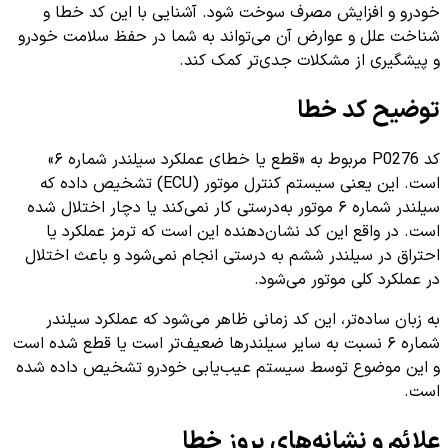
خودرو و افزایش مصرف سوخت شود. آشنایی با این کد خطا و
شناخت علل و عوارض آن می‌تواند به شما در حفظ سلامت خودرو
و پیشگیری از مشکلات جدی‌تر کمک کند.
توضیح کد خطا
کد P0276 مربوط به «قطع یا خطای عملکرد سیلندر شماره ۶»
است. این یعنی سیستم کنترل موتور (ECU) تشخیص داده که
سیلندر شماره ۶ موتور به‌درستی کار نمی‌کند یا دچار اختلال شده
است. در واقع این کد نشان‌دهنده این است که ترمز عملکرد یا
احتراق در سیلندر ششم به درستی انجام نمی‌شود و باعث اختلال
در عملکرد کلی موتور می‌شود.
به زبان ساده‌تر، این کد زمانی ظاهر می‌شود که عملکرد سیلندر
شماره ۶ نسبت به سایر سیلندرها ضعیف‌تر است یا قطع شده است
و این موضوع توسط سیستم عیب‌یابی خودرو تشخیص داده شده
است.
علائم و نشانه‌های بروز خطا