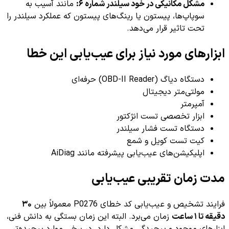
مشکل مکانیکی در خود سیلندر شماره ۶:
مانند آسیب به
سوپاپ‌ها، پیستون یا رینگ‌های پیستون که عملکرد سیلندر را
تحت تاثیر قرار می‌دهد.
ابزارهای مورد نیاز برای عیب‌یابی این خطا
دستگاه دیاگ (OBD-II Reader) حرفه‌ای
مولتی‌متر دیجیتال
آمپرمتر
ابزار تخصصی تست انژکتور
دستگاه تست فشار سیلندر
کیت تست کویل و شمع
اپلیکیشن‌های عیب‌یابی پیشرفته مانند AiDiag
مدت زمان تقریبی عیب‌یابی
فرایند تشخیص و عیب‌یابی کد خطای P0276 معمولاً بین
۳۰
دقیقه تا ۱ ساعت
زمان می‌برد. البته این زمان بستگی به دانش فنی،
ابزارهای موجود و پیچیدگی مشکل دارد. در برخی موارد پیچیده‌تر،