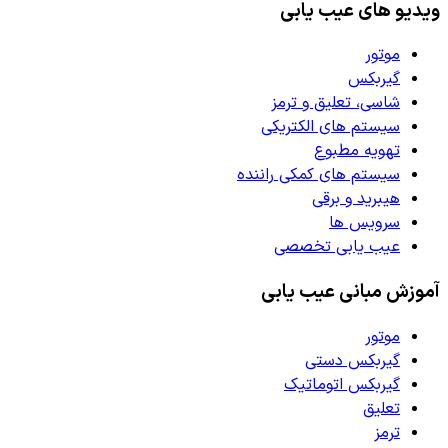
ویدیو های عیب یابی
موتور
گیربکس
شاسی، تعلیق و ترمز
سیستم های الکتریکی
تهویه مطبوع
سیستم های کمکی راننده
هیبرید و برقی
سرویس ها
عیب یابی تخصصی
آموزش مبانی عیب یابی
موتور
گیربکس دستی
گیربکس اتوماتیک
تعلیق
ترمز