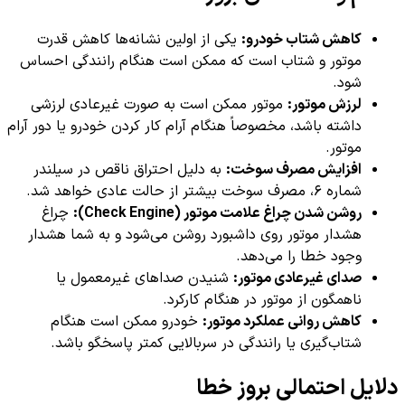
کاهش شتاب خودرو:
یکی از اولین نشانه‌ها کاهش قدرت
موتور و شتاب است که ممکن است هنگام رانندگی احساس
شود.
لرزش موتور:
موتور ممکن است به صورت غیرعادی لرزشی
داشته باشد، مخصوصاً هنگام آرام کار کردن خودرو یا دور آرام
موتور.
افزایش مصرف سوخت:
به دلیل احتراق ناقص در سیلندر
شماره ۶، مصرف سوخت بیشتر از حالت عادی خواهد شد.
روشن شدن چراغ علامت موتور (Check Engine):
چراغ
هشدار موتور روی داشبورد روشن می‌شود و به شما هشدار
وجود خطا را می‌دهد.
صدای غیرعادی موتور:
شنیدن صداهای غیرمعمول یا
ناهمگون از موتور در هنگام کارکرد.
کاهش روانی عملکرد موتور:
خودرو ممکن است هنگام
شتاب‌گیری یا رانندگی در سربالایی کمتر پاسخگو باشد.
دلایل احتمالی بروز خطا