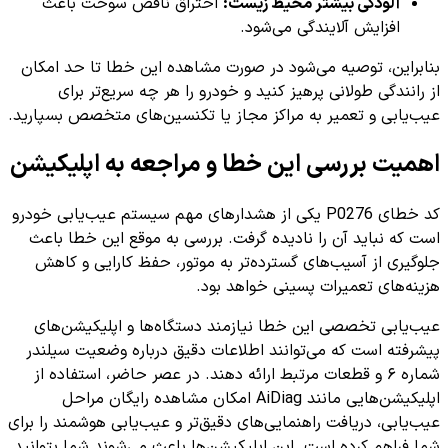
آلودگی بیشتر محیط زیست:
احتراق ناقص سوخت باعث
افزایش آلایندگی می‌شود.
بنابراین، توصیه می‌شود در صورت مشاهده این خطا تا حد امکان
از رانندگی طولانی پرهیز کنید و خودرو را هر چه سریع‌تر برای
عیب‌یابی و تعمیر به مراکز مجاز یا تکنسین‌های متخصص بسپارید.
اهمیت بررسی این خطا و مراجعه به اپلیکیشن
کد خطای P0276 یکی از هشدارهای مهم سیستم عیب‌یابی خودرو
است که نباید آن را نادیده گرفت. بررسی به موقع این خطا باعث
جلوگیری از آسیب‌های گسترده‌تر به موتور، حفظ کارایی و کاهش
هزینه‌های تعمیرات پسینی خواهد بود.
عیب‌یابی تخصصی این خطا نیازمند دستگاه‌ها و اپلیکیشن‌های
پیشرفته‌ است که می‌توانند اطلاعات دقیق درباره وضعیت سیلندر
شماره ۶ و قطعات مرتبط ارائه دهند. در عصر حاضر، استفاده از
اپلیکیشن‌هایی مانند AiDiag امکان مشاهده رایگان مراحل
عیب‌یابی، دریافت راهنمایی‌های دقیق‌تر و عیب‌یابی هوشمند را برای
شما فراهم کرده است. این اپلیکیشن‌ها باعث می‌شوند شما بتوانید