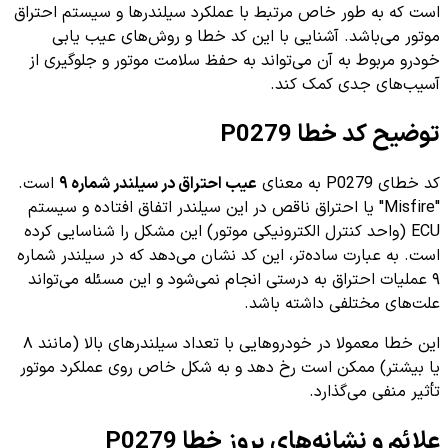
است که به طور خاص مرتبط با عملکرد سیلندرها و سیستم احتراق
موتور می‌باشد. آشنایی با این کد خطا و روش‌های عیب یابی
خودرو مربوط به آن می‌تواند به حفظ سلامت موتور و جلوگیری از
آسیب‌های جدی کمک کند.
توضیح کد خطا P0279
کد خطای P0279 به معنای
عیب احتراق در سیلندر شماره ۹
است.
"Misfire" یا احتراق ناقص در این سیلندر اتفاق افتاده و سیستم
ECU (واحد کنترل الکترونیکی موتور) این مشکل را شناسایی کرده
است. به عبارت ساده‌تر، این کد نشان می‌دهد که در سیلندر شماره
۹ عملیات احتراق به درستی انجام نمی‌شود و این مسئله می‌تواند
علت‌های مختلفی داشته باشد.
این خطا معمولا در خودروهایی با تعداد سیلندرهای بالا (مانند ۸
یا بیشتر) ممکن است رخ دهد و به شکل خاص روی عملکرد موتور
تأثیر منفی می‌گذارد.
علائم و نشانه‌های بروز خطا P0279