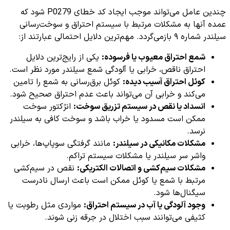
چندین عامل می‌تواند موجب ایجاد کد خطای P0279 شود که
عمده آنها به مشکلات مرتبط با سیستم احتراق و سوخت‌رسانی
سیلندر شماره ۹ بازمی‌گردد. مهم‌ترین دلایل احتمالی عبارتند از:
شمع احتراق معیوب یا فرسوده:
یکی از رایج‌ترین دلایل
احتراق ناقص، خرابی یا آلودگی شمع سیلندر مورد نظر است.
کوئل احتراق آسیب دیده:
کوئل برق‌رسانی به شمع را تامین
می‌کند و خرابی آن می‌تواند باعث عدم احتراق صحیح شود.
انسداد یا نقص در سیستم تزریق سوخت:
انژکتور سوخت
ممکن است مسدود یا خراب باشد و سوخت کافی به سیلندر
نرسد.
مشکلات مکانیکی در سیلندر:
مانند گرفتگی سوپاپ‌ها، خرابی
واشر سر سیلندر یا مشکلات سیستم تراکم.
مشکلات سیم‌کشی و اتصالات الکتریکی:
نقص در سیم‌کشی
مرتبط با شمع یا کوئل ممکن است باعث ارسال نادرست
سیگنال‌ها شود.
وجود آلودگی یا آب در سیستم احتراق:
مواردی مثل رطوبت یا
کثیفی می‌توانند سبب اختلال در جرقه زنی شوند.