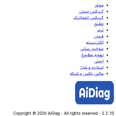
موتور
گیربکس دستی
گیربکس اتوماتیک
تعلیق
ترمز
فرمان
الکتریسیته
سوخت رسانی
تهویه مطبوع
ایمنی
استارت و شارژ
مالتی پلکس و شبکه
Copyright © 2026 AiDiag - All rights reserved
-
2.2.10