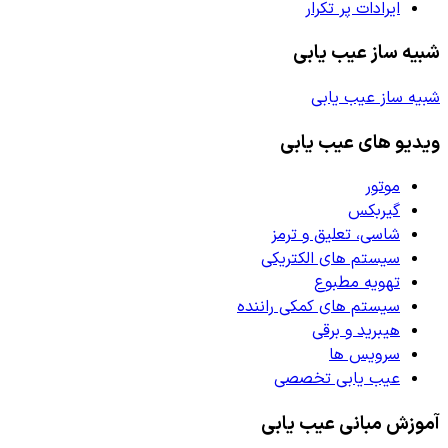
ایرادات پر تکرار
شبیه ساز عیب یابی
شبیه ساز عیب یابی
ویدیو های عیب یابی
موتور
گیربکس
شاسی، تعلیق و ترمز
سیستم های الکتریکی
تهویه مطبوع
سیستم های کمکی راننده
هیبرید و برقی
سرویس ها
عیب یابی تخصصی
آموزش مبانی عیب یابی