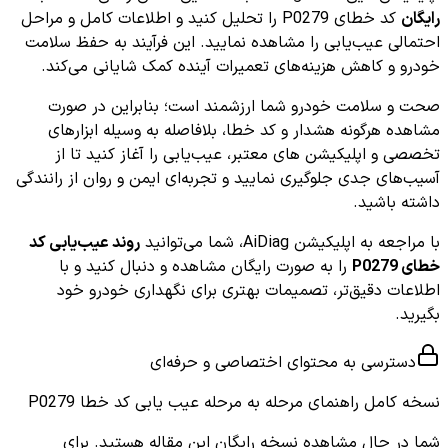
رایگان
کد خطای P0279 را تحلیل کنید و اطلاعات کامل و مراحل
احتمالی عیب‌یابی را مشاهده نمایید. این فرآیند به حفظ سلامت
خودرو و کاهش هزینه‌های تعمیرات آینده کمک شایانی می‌کند.
صحت و سلامت خودرو شما ارزشمند است؛ بنابراین در صورت
مشاهده هرگونه هشدار و کد خطا، بلافاصله به وسیله ابزارهای
تخصصی و اپلیکیشن های معتبر، عیب‌یابی را آغاز کنید تا از
آسیب‌های جدی جلوگیری نمایید و تجربه‌ای ایمن و روان از رانندگی
داشته باشید.
با مراجعه به اپلیکیشن AiDiag، شما می‌توانید
روند عیب‌یابی کد
خطای P0279
را به صورت رایگان مشاهده و دنبال کنید و با
اطلاعات دقیق‌تر، تصمیمات بهتری برای نگهداری خودرو خود
بگیرید.
دسترسی به محتوای اختصاصی و حرفه‌ای
نسخه کامل
راهنمای مرحله به مرحله عیب یابی کد خطا P0279
شما در حال مشاهده نسخه رایگان این مقاله هستید. برای