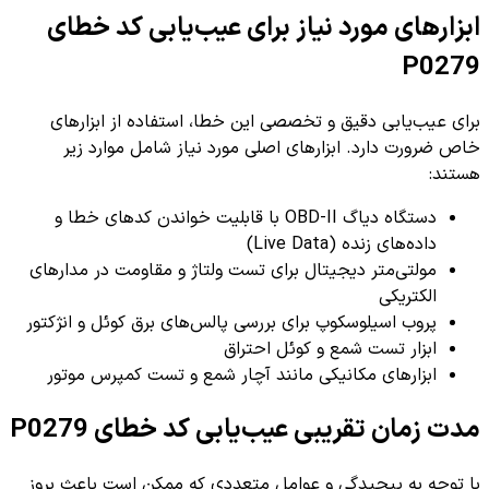
ابزارهای مورد نیاز برای عیب‌یابی کد خطای
P0279
برای عیب‌یابی دقیق و تخصصی این خطا، استفاده از ابزارهای
خاص ضرورت دارد. ابزارهای اصلی مورد نیاز شامل موارد زیر
هستند:
دستگاه دیاگ OBD-II با قابلیت خواندن کدهای خطا و
داده‌های زنده (Live Data)
مولتی‌متر دیجیتال برای تست ولتاژ و مقاومت در مدارهای
الکتریکی
پروب اسیلوسکوپ برای بررسی پالس‌های برق کوئل و انژکتور
ابزار تست شمع و کوئل احتراق
ابزارهای مکانیکی مانند آچار شمع و تست کمپرس موتور
مدت زمان تقریبی عیب‌یابی کد خطای P0279
با توجه به پیچیدگی و عوامل متعددی که ممکن است باعث بروز