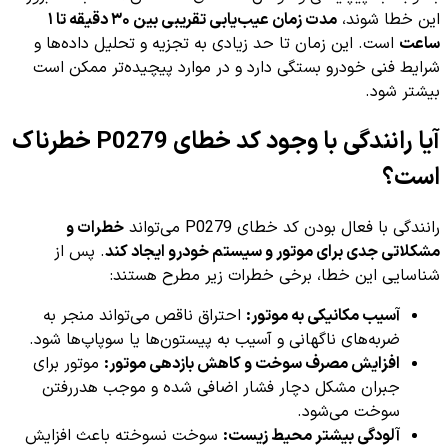
این خطا شوند،
مدت زمان عیب‌یابی تقریبی بین ۳۰ دقیقه تا ۱
ساعت
است. این زمان تا حد زیادی به تجزیه و تحلیل داده‌ها و
شرایط فنی خودرو بستگی دارد و در موارد پیچیده‌تر ممکن است
بیشتر شود.
آیا رانندگی با وجود کد خطای P0279 خطرناک
است؟
رانندگی با فعال بودن کد خطای P0279 می‌تواند
خطرات و
مشکلاتی جدی برای موتور و سیستم خودرو ایجاد کند
. پس از
شناسایی این خطا، برخی خطرات زیر مطرح هستند:
آسیب مکانیکی به موتور:
احتراق ناقص می‌تواند منجر به
ضربه‌های ناگهانی و آسیب به پیستون‌ها یا سوپاپ‌ها شود.
افزایش مصرف سوخت و کاهش بازدهی موتور:
موتور برای
جبران مشکل دچار فشار اضافی شده و موجب هدررفتن
سوخت می‌شود.
آلودگی بیشتر محیط زیست:
سوخت نسوخته باعث افزایش