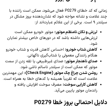
زمانی که کد خطای P0279 فعال می‌شود، ممکن است راننده با
چند علامت و نشانه مواجه شود که نشان‌دهنده بروز مشکل در
سیلندر ۹ است. برخی از این علائم عبارت‌اند از:
لرزش و تکان نامنظم موتور:
موتور خودرو ممکن است
لرزش‌هایی داشته باشد که در دورهای خاص بیشتر نمایان
شود.
کاهش شتاب خودرو:
احساس کاهش قدرت و شتاب خودرو
هنگام رانندگی معمولی یا شتاب‌گیری ناگهانی.
صدای ناهنجار موتور:
صدای غیرطبیعی یا تقه زدن از سمت
موتور که ممکن است از سیلندر ناسالم ناشی شود.
روشن شدن چراغ چک موتور (Check Engine):
این مهمترین
علامت است که تقریباً همیشه با کدهای خطا به همراه است.
کاهش کارایی سوخت:
مصرف سوخت افزایش یافته و
راندمان موتور پایین می‌آید.
دلایل احتمالی بروز خطا P0279