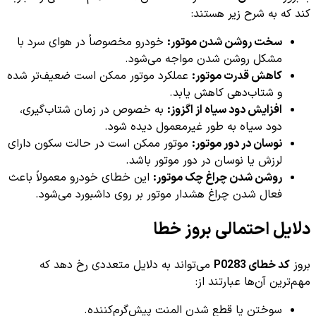
کند که به شرح زیر هستند:
سخت روشن شدن موتور:
خودرو مخصوصاً در هوای سرد با
مشکل روشن شدن مواجه می‌شود.
کاهش قدرت موتور:
عملکرد موتور ممکن است ضعیف‌تر شده
و شتاب‌دهی کاهش یابد.
افزایش دود سیاه از اگزوز:
به خصوص در زمان شتاب‌گیری،
دود سیاه به طور غیرمعمول دیده شود.
نوسان در دور موتور:
موتور ممکن است در حالت سکون دارای
لرزش یا نوسان در دور موتور باشد.
روشن شدن چراغ چک موتور:
این خطای خودرو معمولاً باعث
فعال شدن چراغ هشدار موتور بر روی داشبورد می‌شود.
دلایل احتمالی بروز خطا
بروز
کد خطای P0283
می‌تواند به دلایل متعددی رخ دهد که
مهم‌ترین آن‌ها عبارتند از:
سوختن یا قطع شدن المنت پیش‌گرم‌کننده.