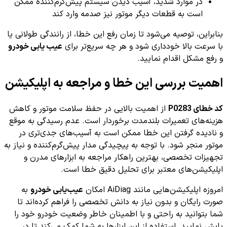
در موارد شدید، آسیب دیدن سیستم پیش‌گرم‌کننده ممکن
است به قطعات دیگر موتور نیز صدمه وارد کند
بنابراین، توصیه می‌شود تا زمان رفع این خطا، از رانندگی طولانی یا
با سرعت بالا خودداری شود و هر چه سریع‌تر برای
عیب یابی خودرو
و رفع مشکل اقدام نمایید.
اهمیت بررسی این خطا و مراجعه به اپلیکیشن
کد خطای P0283
از اهمیت بالایی در حفظ سلامت موتور و کاهش
هزینه‌های تعمیرات بلندمدت برخوردار است. عدم رسیدگی به موقع
و نادیده گرفتن این خطا ممکن است به آسیب‌های جدی‌تری در
موتور منجر شود. با توجه به پیچیدگی مدار پیش‌گرم‌کننده و نیاز به
تجهیزات تخصصی، بهترین راهکار مراجعه به ابزارهای مدرن و
اپلیکیشن‌های معتبر برای تحلیل دقیق خطا است.
امروزه اپلیکیشن‌هایی مانند AiDiag امکان
عیب‌یابی خودرو
به
صورت رایگان و بدون نیاز به دانش تخصصی را فراهم کرده‌اند تا
شما بتوانید به راحتی و با اطمینان خاطر وضعیت خودرو خود را
پایش نمایید. استفاده از این ابزارها به شما کمک می‌کند تا در