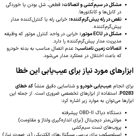
مشکل در سیم‌کشی و اتصالات:
قطعی، شل بودن یا خوردگی
در کابل‌ها و کانکتورها.
نقص در رله پیش‌گرم‌کننده:
خرابی رله یا کنترل‌کننده مدار
پیش‌گرم‌کننده.
مشکل در ECU موتور:
خرابی در واحد کنترل موتور که وظیفه
مدیریت مدار پیش‌گرم‌کننده را دارد.
اتصالات زمین نامناسب:
عدم اتصال مناسب به بدنه خودرو
که باعث اختلال در عملکرد مدار می‌شود.
ابزارهای مورد نیاز برای عیب‌یابی این خطا
برای انجام
عیب‌یابی خودرو
و شناسایی دقیق منشأ
کد خطای
P0283
، استفاده از ابزارهای تخصصی ضروری است. از جمله این
ابزارها می‌توان به موارد زیر اشاره کرد:
دستگاه دیاگ OBD-II پیشرفته
مولتی‌متر دیجیتال (برای اندازه‌گیری ولتاژ و مقاومت)
پروب‌های تست سیم‌کشی
اسیلوسکوپ برای بررسی سیگنال‌های الکتریکی (در صورت نیاز)