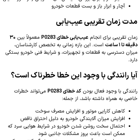
آچار و ابزار باز و بست قطعات خودرو
مدت زمان تقریبی عیب‌یابی
زمان تقریبی برای انجام
عیب‌یابی خطای P0283
معمولاً بین
۳۰
دقیقه تا ۱ ساعت
است. این بازه زمانی به تخصص کارشناسان،
میزان دسترسی به قطعات و تجهیزات، و شرایط فنی خودرو بستگی
دارد.
آیا رانندگی با وجود این خطا خطرناک است؟
رانندگی با وجود فعال بودن
کد خطای P0283
می‌تواند خطرات
خاصی به همراه داشته باشد، از جمله:
کاهش کارایی موتور و افزایش مصرف سوخت
افزایش میزان آلایندگی خودرو به دلیل احتراق ناقص
احتمال سخت روشن شدن خودرو در شرایط هوایی سرد که
ممکن است باعث بروز مشکلات جانبی شود