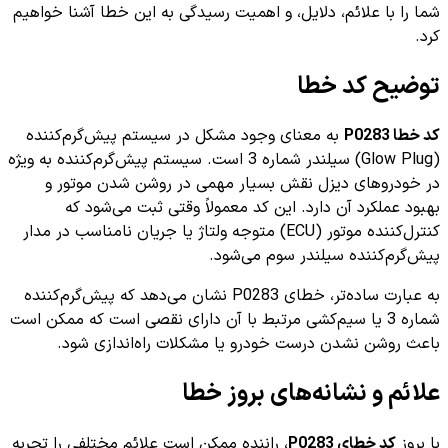
شما را با علائم، دلایل، و اهمیت رسیدگی به این خطا آشنا خواهیم
کرد.
توضیح کد خطا
کد خطا P0283
به معنای وجود مشکل در سیستم پیش‌گرم‌کننده
(Glow Plug) سیلندر شماره 3 است. سیستم پیش‌گرم‌کننده به ویژه
در خودروهای دیزل نقش بسیار مهمی در روشن شدن موتور و
بهبود عملکرد آن دارد. این کد معمولاً وقتی ثبت می‌شود که
کنترل‌کننده موتور (ECU) متوجه ولتاژ یا جریان نا‌مناسب در مدار
پیش‌گرم‌کننده سیلندر سوم می‌شود.
به عبارت ساده‌تر، خطای P0283 نشان می‌دهد که پیش‌گرم‌کننده
شماره 3 یا سیم‌کشی مرتبط با آن دارای نقصی است که ممکن است
باعث روشن نشدن درست خودرو یا مشکلات راه‌اندازی شود.
علائم و نشانه‌های بروز خطا
با بروز
کد خطای P0283
، راننده ممکن است علائم مختلفی را تجربه