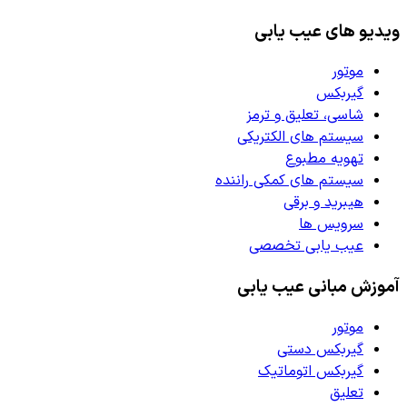
ویدیو های عیب یابی
موتور
گیربکس
شاسی، تعلیق و ترمز
سیستم های الکتریکی
تهویه مطبوع
سیستم های کمکی راننده
هیبرید و برقی
سرویس ها
عیب یابی تخصصی
آموزش مبانی عیب یابی
موتور
گیربکس دستی
گیربکس اتوماتیک
تعلیق