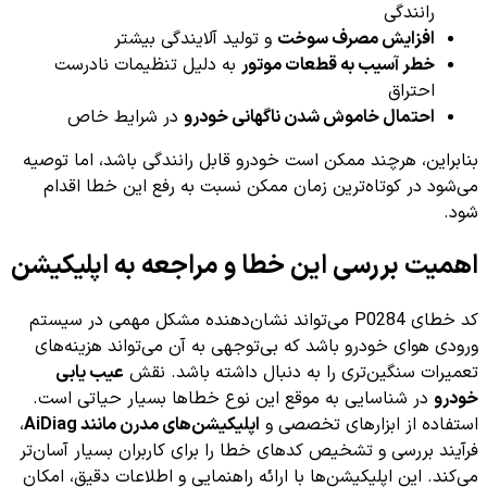
رانندگی
افزایش مصرف سوخت
و تولید آلایندگی بیشتر
خطر آسیب به قطعات موتور
به دلیل تنظیمات نادرست
احتراق
احتمال خاموش شدن ناگهانی خودرو
در شرایط خاص
بنابراین، هرچند ممکن است خودرو قابل رانندگی باشد، اما توصیه
می‌شود در کوتاه‌ترین زمان ممکن نسبت به رفع این خطا اقدام
شود.
اهمیت بررسی این خطا و مراجعه به اپلیکیشن
کد خطای P0284 می‌تواند نشان‌دهنده مشکل مهمی در سیستم
ورودی هوای خودرو باشد که بی‌توجهی به آن می‌تواند هزینه‌های
تعمیرات سنگین‌تری را به دنبال داشته باشد. نقش
عیب یابی
خودرو
در شناسایی به موقع این نوع خطاها بسیار حیاتی است.
استفاده از ابزارهای تخصصی و
اپلیکیشن‌های مدرن مانند AiDiag
،
فرآیند بررسی و تشخیص کدهای خطا را برای کاربران بسیار آسان‌تر
می‌کند. این اپلیکیشن‌ها با ارائه راهنمایی و اطلاعات دقیق، امکان