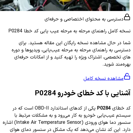
دسترسی به محتوای اختصاصی و حرفه‌ای
نسخه کامل
راهنمای مرحله به مرحله عیب یابی کد خطا P0284
شما در حال مشاهده نسخه رایگان این مقاله هستید. برای
دسترسی به راهنمای مرحله به مرحله عیب‌یابی، ویدیوها و دوره
های تخصصی، اشتراک ویژه را تهیه کنید و از امکانات حرفه‌ای
بهره‌مند شوید.
مشاهده نسخه کامل
آشنایی با کد خطای خودرو P0284
کد خطای
P0284
یکی از کدهای استاندارد OBD-II است که در
سیستم عیب‌یابی خودرو به کار می‌رود و به مشکلات مرتبط با
سنسور دما هوای ورودی (Intake Air Temperature Sensor) اشاره
دارد. این کد نشان می‌دهد که یک مشکل در سنسور دمای هوای