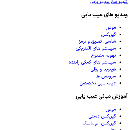
شبیه ساز عیب یابی
ویدیو های عیب یابی
موتور
گیربکس
شاسی، تعلیق و ترمز
سیستم های الکتریکی
تهویه مطبوع
سیستم های کمکی راننده
هیبرید و برقی
سرویس ها
عیب یابی تخصصی
آموزش مبانی عیب یابی
موتور
گیربکس دستی
گیربکس اتوماتیک