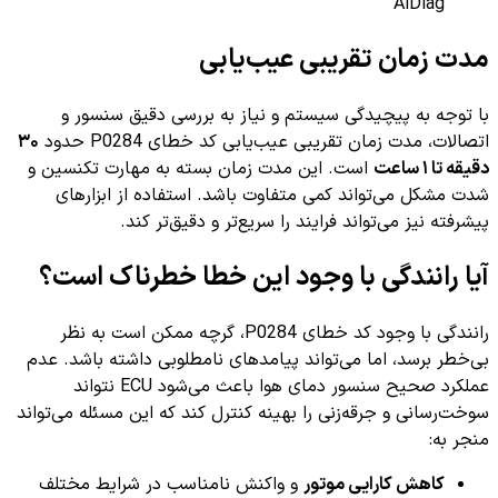
AiDiag
مدت زمان تقریبی عیب‌یابی
با توجه به پیچیدگی سیستم و نیاز به بررسی دقیق سنسور و
اتصالات، مدت زمان تقریبی عیب‌یابی کد خطای P0284 حدود
۳۰
دقیقه تا ۱ ساعت
است. این مدت زمان بسته به مهارت تکنسین و
شدت مشکل می‌تواند کمی متفاوت باشد. استفاده از ابزارهای
پیشرفته نیز می‌تواند فرایند را سریع‌تر و دقیق‌تر کند.
آیا رانندگی با وجود این خطا خطرناک است؟
رانندگی با وجود کد خطای P0284، گرچه ممکن است به نظر
بی‌خطر برسد، اما می‌تواند پیامدهای نامطلوبی داشته باشد. عدم
عملکرد صحیح سنسور دمای هوا باعث می‌شود ECU نتواند
سوخت‌رسانی و جرقه‌زنی را بهینه کنترل کند که این مسئله می‌تواند
منجر به:
کاهش کارایی موتور
و واکنش نامناسب در شرایط مختلف