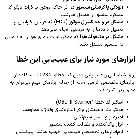
یا اتصالات شل شده به سنسور.
آلودگی یا گرفتگی سنسور
در اثر خاک، روغن یا ذرات دیگر که
عملکرد سنسور را مختل می‌کند.
مشکل در واحد کنترل موتور (ECU)
که فرمان خواندن و
تحلیل داده‌ها را به درستی انجام نمی‌دهد.
مشکل در منیفولد هوا
که ممکن است دمای هوا را به درستی
به سنسور منتقل نکند.
ابزارهای مورد نیاز برای عیب‌یابی این خطا
برای شناسایی و عیب‌یابی دقیق کد خطای P0284 استفاده از
ابزارهای تخصصی الزامی است. از جمله ابزارهای مهم می‌توان به
موارد زیر اشاره کرد:
اسکنر کد خطا (OBD-II Scanner)
مولتی‌متر دیجیتال برای اندازه‌گیری ولتاژ و مقاومت
آمپرمتر و تستر سیم‌کشی
ابزار پاک‌کننده و نظافت کننده سنسور
نرم‌افزارهای تخصصی عیب‌یابی خودرو مانند اپلیکیشن