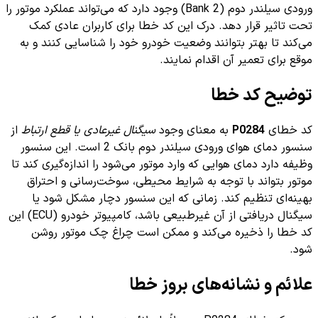
ورودی سیلندر دوم (Bank 2) وجود دارد که می‌تواند عملکرد موتور را
تحت تاثیر قرار دهد. درک این کد خطا برای کاربران عادی کمک
می‌کند تا بهتر بتوانند وضعیت خودرو خود را شناسایی کنند و به
موقع برای تعمیر آن اقدام نمایند.
توضیح کد خطا
کد خطای
P0284
به معنای وجود
سیگنال غیرعادی یا قطع ارتباط
از
سنسور دمای هوای ورودی سیلندر دوم بانک 2 است. این سنسور
وظیفه دارد دمای هوایی که وارد موتور می‌شود را اندازه‌گیری کند تا
موتور بتواند با توجه به شرایط محیطی، سوخت‌رسانی و احتراق
بهینه‌ای تنظیم کند. زمانی که این سنسور دچار مشکل شود یا
سیگنال دریافتی از آن غیرطبیعی باشد، کامپیوتر خودرو (ECU) این
کد خطا را ذخیره می‌کند و ممکن است چراغ چک موتور روشن
شود.
علائم و نشانه‌های بروز خطا