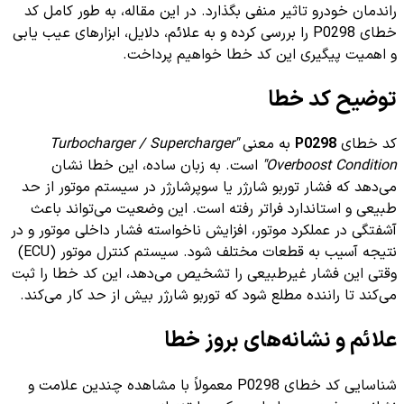
راندمان خودرو تاثیر منفی بگذارد. در این مقاله، به طور کامل کد
خطای P0298 را بررسی کرده و به علائم، دلایل، ابزارهای عیب یابی
و اهمیت پیگیری این کد خطا خواهیم پرداخت.
توضیح کد خطا
کد خطای
P0298
به معنی
"Turbocharger / Supercharger
Overboost Condition"
است. به زبان ساده، این خطا نشان
می‌دهد که فشار توربو شارژر یا سوپرشارژر در سیستم موتور از حد
طبیعی و استاندارد فراتر رفته است. این وضعیت می‌تواند باعث
آشفتگی در عملکرد موتور، افزایش ناخواسته فشار داخلی موتور و در
نتیجه آسیب به قطعات مختلف شود. سیستم کنترل موتور (ECU)
وقتی این فشار غیرطبیعی را تشخیص می‌دهد، این کد خطا را ثبت
می‌کند تا راننده مطلع شود که توربو شارژر بیش از حد کار می‌کند.
علائم و نشانه‌های بروز خطا
شناسایی کد خطای P0298 معمولاً با مشاهده چندین علامت و