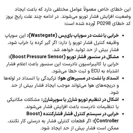
این خطای خاص معمولاً عوامل مختلفی دارد که باعث ایجاد
وضعیت افزایش فشار توربو می‌شوند. در ادامه چند علت رایج بروز
کد خطای P0298 آورده شده است:
خرابی یا نشت در سوپاپ بای‌پس (Wastegate):
این سوپاپ
وظیفه کنترل فشار توربو را دارد؛ اگر گیر کرده یا خراب شود،
فشار بیش از حد تولید خواهد شد.
مشکل در سنسور فشار توربو (Boost Pressure Sensor):
خرابی یا کالیبراسیون نادرست این سنسور باعث اعلام فشار
اشتباه به ECU و ثبت خطا می‌شود.
انسداد یا نشت در مسیرهای هوا:
ترکیدگی یا انسداد در لوله‌ها
و دریچه‌های هوا می‌تواند موجب ایجاد فشار بیش از حد
شود.
اشکال در تنظیم توربو شارژر یا سوپرشارژر:
مشکلات مکانیکی
یا تنظیمات نادرست باعث افزایش فشار می‌شوند.
خرابی در سیستم کنترل فشار فشارکننده (Boost
Controller):
اگر قطعات کنترلی فشار به درستی کار نکنند،
ممکن است فشار بیش از حد ایجاد شود.