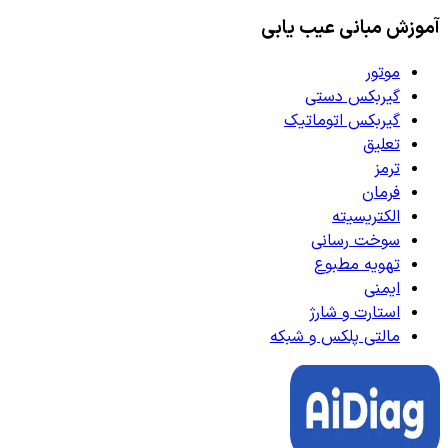
آموزش مبانی عیب یابی
موتور
گیربکس دستی
گیربکس اتوماتیک
تعلیق
ترمز
فرمان
الکتریسیته
سوخت رسانی
تهویه مطبوع
ایمنی
استارت و شارژ
مالتی پلکس و شبکه