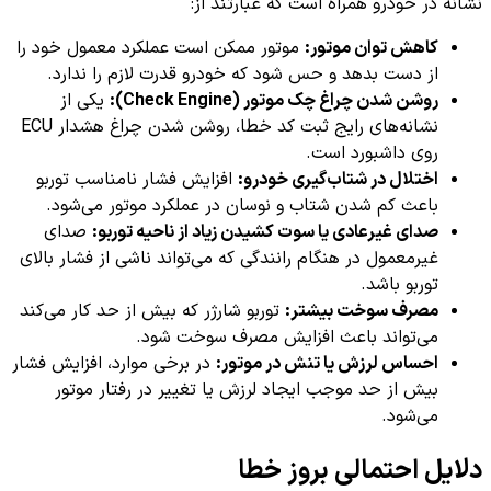
نشانه در خودرو همراه است که عبارتند از:
کاهش توان موتور:
موتور ممکن است عملکرد معمول خود را
از دست بدهد و حس شود که خودرو قدرت لازم را ندارد.
روشن شدن چراغ چک موتور (Check Engine):
یکی از
نشانه‌های رایج ثبت کد خطا، روشن شدن چراغ هشدار ECU
روی داشبورد است.
اختلال در شتاب‌گیری خودرو:
افزایش فشار نامناسب توربو
باعث کم شدن شتاب و نوسان در عملکرد موتور می‌شود.
صدای غیرعادی یا سوت کشیدن زیاد از ناحیه توربو:
صدای
غیرمعمول در هنگام رانندگی که می‌تواند ناشی از فشار بالای
توربو باشد.
مصرف سوخت بیشتر:
توربو شارژر که بیش از حد کار می‌کند
می‌تواند باعث افزایش مصرف سوخت شود.
احساس لرزش یا تنش در موتور:
در برخی موارد، افزایش فشار
بیش از حد موجب ایجاد لرزش یا تغییر در رفتار موتور
می‌شود.
دلایل احتمالی بروز خطا