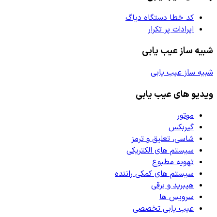
کد خطا دستگاه دیاگ
ایرادات پر تکرار
شبیه ساز عیب یابی
شبیه ساز عیب یابی
ویدیو های عیب یابی
موتور
گیربکس
شاسی، تعلیق و ترمز
سیستم های الکتریکی
تهویه مطبوع
سیستم های کمکی راننده
هیبرید و برقی
سرویس ها
عیب یابی تخصصی