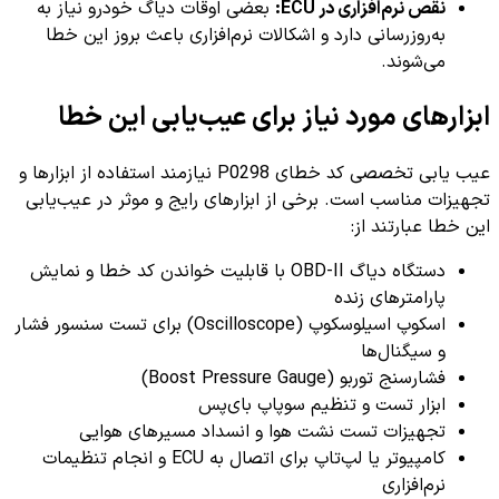
نقص نرم‌افزاری در ECU:
بعضی اوقات دیاگ خودرو نیاز به
به‌روزرسانی دارد و اشکالات نرم‌افزاری باعث بروز این خطا
می‌شوند.
ابزارهای مورد نیاز برای عیب‌یابی این خطا
عیب یابی تخصصی کد خطای P0298 نیازمند استفاده از ابزارها و
تجهیزات مناسب است. برخی از ابزارهای رایج و موثر در عیب‌یابی
این خطا عبارتند از:
دستگاه دیاگ OBD-II با قابلیت خواندن کد خطا و نمایش
پارامترهای زنده
اسکوپ اسیلوسکوپ (Oscilloscope) برای تست سنسور فشار
و سیگنال‌ها
فشارسنج توربو (Boost Pressure Gauge)
ابزار تست و تنظیم سوپاپ بای‌پس
تجهیزات تست نشت هوا و انسداد مسیرهای هوایی
کامپیوتر یا لپ‌تاپ برای اتصال به ECU و انجام تنظیمات
نرم‌افزاری