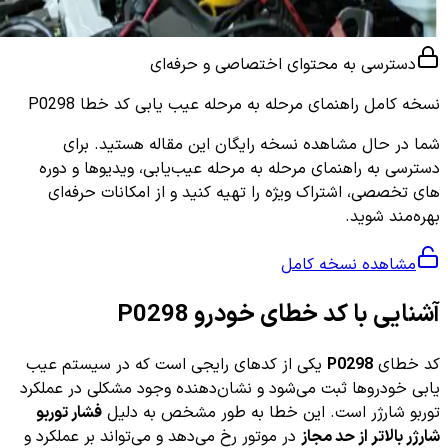
دسترسی به محتوای اختصاصی و حرفه‌ای
نسخه کامل
راهنمای مرحله به مرحله عیب یابی کد خطا P0298
شما در حال مشاهده نسخه رایگان این مقاله هستید. برای
دسترسی به راهنمای مرحله به مرحله عیب‌یابی، ویدیوها و دوره
های تخصصی، اشتراک ویژه را تهیه کنید و از امکانات حرفه‌ای
بهره‌مند شوید.
مشاهده نسخه کامل
آشنایی با کد خطای خودرو P0298
کد خطای
P0298
یکی از کدهای رایجی است که در سیستم عیب
یابی خودروها ثبت می‌شود و نشان‌دهنده وجود مشکلی در عملکرد
توربو شارژر است. این خطا به طور مشخص به دلیل
فشار توربو
شارژر بالاتر از حد مجاز
در موتور رخ می‌دهد و می‌تواند بر عملکرد و