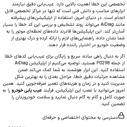
تخصصی این خطا اهمیت بالایی دارد. عیب‌یابی دقیق نیازمند
ابزارهای مناسب و دانش فنی است که تنها در مراکز تخصصی قابل
انجام است. در دنیای امروز، استفاده از اپلیکیشن‌های پیشرفته
مانند AiDiag می‌تواند روند تشخیص و بررسی این کد خطا را بسیار
آسان‌تر کند. این اپلیکیشن‌ها قادرند داده‌های لحظه‌ای موتور را به
شما نشان داده، راهنمایی‌های لازم را ارائه کرده و درک بهتری از
وضعیت خودرو در اختیار راننده قرار دهند.
اگر به دنبال راهی ساده، سریع و رایگان برای عیب‌یابی کدهای خطا
از جمله P0298 هستید، توصیه می‌کنیم از اپلیکیشن AiDiag
استفاده کنید. این ابزار هوشمند به شما کمک می‌کند ضمن
مشاهده جزئیات دقیق خطا، مراحل بعدی را به بهترین شکل
مدیریت کنید و در زمان و هزینه‌های تعمیر صرفه‌جویی کنید. همین
امروز می‌توانید با نصب این اپلیکیشن، فرآیند
عیب یابی خودرو
را به
صورت کامل و گام به گام دنبال نمایید و سلامت خودرویتان را
تضمین کنید.
دسترسی به محتوای اختصاصی و حرفه‌ای