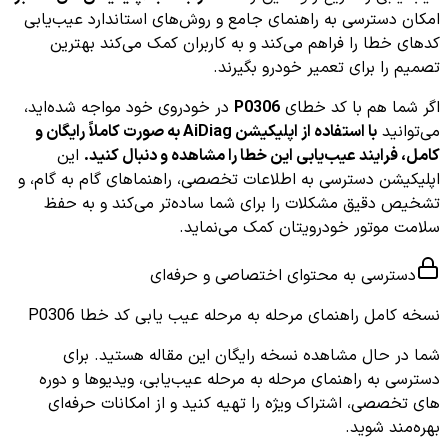
امکان دسترسی به راهنمای جامع و روش‌های استاندارد عیب‌یابی
کدهای خطا را فراهم می‌کند و به کاربران کمک می‌کند بهترین
تصمیم را برای تعمیر خودرو بگیرند.
اگر شما هم با کد خطای
P0306
در خودروی خود مواجه شده‌اید،
می‌توانید
با استفاده از اپلیکیشن AiDiag به صورت کاملاً رایگان و
کامل، فرایند عیب‌یابی این خطا را مشاهده و دنبال کنید.
این
اپلیکیشن دسترسی به اطلاعات تخصصی، راهنماهای گام به گام، و
تشخیص دقیق مشکلات را برای شما ساده‌تر می‌کند و به حفظ
سلامت موتور خودرویتان کمک می‌نماید.
دسترسی به محتوای اختصاصی و حرفه‌ای
نسخه کامل
راهنمای مرحله به مرحله عیب یابی کد خطا P0306
شما در حال مشاهده نسخه رایگان این مقاله هستید. برای
دسترسی به راهنمای مرحله به مرحله عیب‌یابی، ویدیوها و دوره
های تخصصی، اشتراک ویژه را تهیه کنید و از امکانات حرفه‌ای
بهره‌مند شوید.