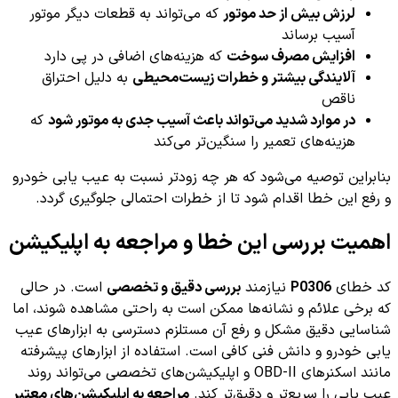
لرزش بیش از حد موتور
که می‌تواند به قطعات دیگر موتور
آسیب برساند
افزایش مصرف سوخت
که هزینه‌های اضافی در پی دارد
آلایندگی بیشتر و خطرات زیست‌محیطی
به دلیل احتراق
ناقص
در موارد شدید می‌تواند باعث آسیب جدی به موتور شود
که
هزینه‌های تعمیر را سنگین‌تر می‌کند
بنابراین توصیه می‌شود که هر چه زودتر نسبت به عیب یابی خودرو
و رفع این خطا اقدام شود تا از خطرات احتمالی جلوگیری گردد.
اهمیت بررسی این خطا و مراجعه به اپلیکیشن
کد خطای
P0306
نیازمند
بررسی دقیق و تخصصی
است. در حالی
که برخی علائم و نشانه‌ها ممکن است به راحتی مشاهده شوند، اما
شناسایی دقیق مشکل و رفع آن مستلزم دسترسی به ابزارهای عیب
یابی خودرو و دانش فنی کافی است. استفاده از ابزارهای پیشرفته
مانند اسکنرهای OBD-II و اپلیکیشن‌های تخصصی می‌تواند روند
عیب یابی را سریع‌تر و دقیق‌تر کند.
مراجعه به اپلیکیشن‌های معتبر