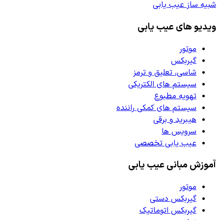
شبیه ساز عیب یابی
ویدیو های عیب یابی
موتور
گیربکس
شاسی، تعلیق و ترمز
سیستم های الکتریکی
تهویه مطبوع
سیستم های کمکی راننده
هیبرید و برقی
سرویس ها
عیب یابی تخصصی
آموزش مبانی عیب یابی
موتور
گیربکس دستی
گیربکس اتوماتیک