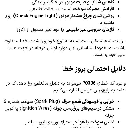
کاهش شتاب و قدرت موتور
در هنگام رانندگی
افزایش مصرف سوخت
نسبت به حالت طبیعی
روشن شدن چراغ هشدار موتور (Check Engine Light)
روی
داشبورد
گازهای خروجی غیر طبیعی
یا دود غیر معمول از اگزوز
این نشانه‌ها ممکن است بسته به نوع خودرو و شدت خطا متفاوت
باشند، اما عموماً شناسایی این موارد اولین مرحله در جهت عیب
یابی خودرو است.
دلایل احتمالی بروز خطا
وجود کد خطای
P0306
می‌تواند به دلایل مختلفی رخ دهد، که در
ادامه به رایج‌ترین عوامل اشاره می‌کنیم:
خرابی یا فرسودگی شمع جرقه
(Spark Plug) سیلندر شماره 6
مشکل در سیم‌های برق‌رسان جرقه
(Ignition Wires) یا کویل
جرقه
نشتی سوخت یا هوا
در مجرای ورودی این سیلندر