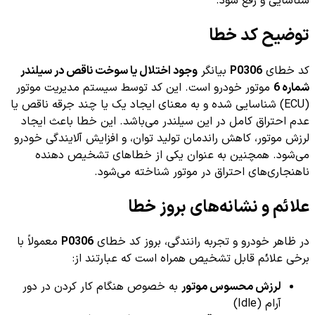
شناسایی و رفع شود.
توضیح کد خطا
کد خطای
P0306
بیانگر
وجود اختلال یا سوخت ناقص در سیلندر
شماره 6
موتور خودرو است. این کد توسط سیستم مدیریت موتور
(ECU) شناسایی شده و به معنای ایجاد یک یا چند جرقه ناقص یا
عدم احتراق کامل در این سیلندر می‌باشد. این خطا باعث ایجاد
لرزش موتور، کاهش راندمان تولید توان، و افزایش آلایندگی خودرو
می‌شود. همچنین به عنوان یکی از خطاهای تشخیص دهنده
ناهنجاری‌های احتراق در موتور شناخته می‌شود.
علائم و نشانه‌های بروز خطا
در ظاهر خودرو و تجربه رانندگی، بروز کد خطای
P0306
معمولاً با
برخی علائم قابل تشخیص همراه است که عبارتند از:
لرزش محسوس موتور
به خصوص هنگام کار کردن در دور
آرام (Idle)