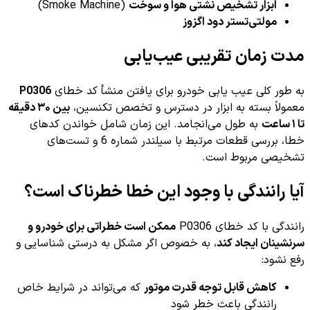
ابزار تشخیص نشتی هوا و سوخت
(Smoke Machine)
مولتی‌تستر دود اگزوز
مدت زمان تقریبی عیب‌یابی
به طور کلی عیب یابی خودرو برای یافتن منشأ کد خطای
P0306
معمولاً بسته به ابزار در دسترس و تخصص تکنسین،
بین ۳۰ دقیقه
تا ۱ ساعت
به طول می‌انجامد. این زمان شامل خواندن کدهای
خطا، بررسی قطعات مرتبط با سیلندر شماره 6 و تست‌های
تشخیصی مربوط است.
آیا رانندگی با وجود این خطا خطرناک است؟
رانندگی با کد خطای P0306
ممکن است خطراتی برای خودرو و
سرنشینان ایجاد کند
، به خصوص اگر مشکل به درستی شناسایی و
رفع نشود:
کاهش قابل توجه قدرت موتور
که می‌تواند در شرایط خاص
رانندگی باعث خطر شود