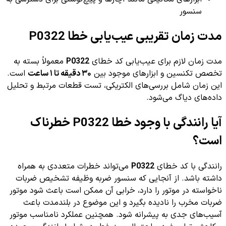
سنسور
مدت زمان تقریبی عیب‌یابی خطا P0322
مدت زمان لازم برای عیب‌یابی کد خطای
P0322
معمولاً بسته به
تخصص تکنسین و ابزارهای موجود بین
۳۰ دقیقه تا ۱ ساعت
است.
این زمان شامل بررسی‌های الکتریکی، تست قطعات مرتبط و تحلیل
داده‌های دیاگ می‌شود.
آیا رانندگی با وجود خطا P0322 خطرناک
است؟
رانندگی با کد خطای
P0322
می‌تواند خطرات متعددی به همراه
داشته باشد. از آنجایی که سنسور ضربه وظیفه تشخیص ضربات
ناخواسته در موتور را دارد، خرابی آن ممکن است باعث شود موتور
ضربات مخرب را نادیده بگیرد و این موضوع در بلندمدت باعث
آسیب‌های جدی به پیشرانه شود. همچنین عملکرد نامناسب موتور