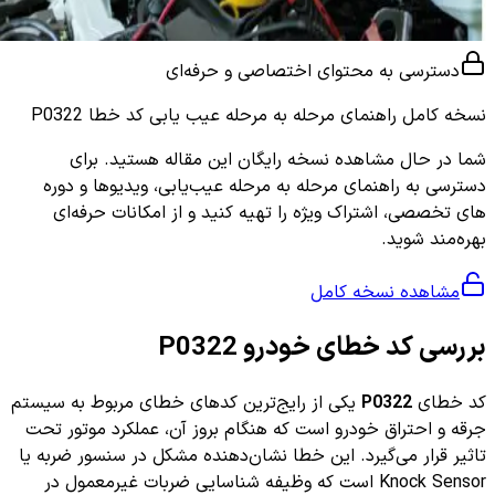
دسترسی به محتوای اختصاصی و حرفه‌ای
نسخه کامل
راهنمای مرحله به مرحله عیب یابی کد خطا P0322
شما در حال مشاهده نسخه رایگان این مقاله هستید. برای
دسترسی به راهنمای مرحله به مرحله عیب‌یابی، ویدیوها و دوره
های تخصصی، اشتراک ویژه را تهیه کنید و از امکانات حرفه‌ای
بهره‌مند شوید.
مشاهده نسخه کامل
بررسی کد خطای خودرو P0322
کد خطای
P0322
یکی از رایج‌ترین کدهای خطای مربوط به سیستم
جرقه و احتراق خودرو است که هنگام بروز آن، عملکرد موتور تحت
تاثیر قرار می‌گیرد. این خطا نشان‌دهنده مشکل در سنسور ضربه یا
Knock Sensor است که وظیفه شناسایی ضربات غیرمعمول در