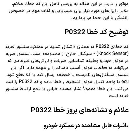
موتور را دارد. در این مقاله به بررسی کامل این کد خطا، علائم،
دلایل، ابزارهای مورد نیاز برای عیب‌یابی و نکات مهم در خصوص
رانندگی با این خطا می‌پردازیم.
توضیح کد خطا P0322
کد خطای
P0322
به معنای «اشکال شدید در عملکرد سنسور ضربه
(Knock Sensor) - سیگنال خارج از محدوده» است. سنسور ضربه
در موتور خودرو وظیفه شناسایی ضربات و لرزش‌های غیرعادی که
می‌تواند به قطعات موتور آسیب برساند را بر عهده دارد. اگر این
سنسور سیگنال‌های نادرست یا ضعیف ارسال کند یا کلا قطع شود،
ecu یا واحد کنترل موتور تشخیص خطا داده و کد P0322 را ثبت
می‌کند. این خطا معمولاً نشان‌دهنده خرابی یا قطع ارتباط سنسور
ضربه است.
علائم و نشانه‌های بروز خطا P0322
تاثیرات قابل مشاهده در عملکرد خودرو