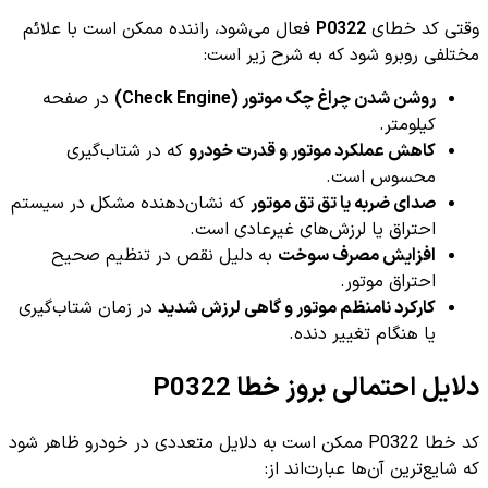
وقتی کد خطای
P0322
فعال می‌شود، راننده ممکن است با علائم
مختلفی روبرو شود که به شرح زیر است:
روشن شدن چراغ چک موتور (Check Engine)
در صفحه
کیلومتر.
کاهش عملکرد موتور و قدرت خودرو
که در شتاب‌گیری
محسوس است.
صدای ضربه یا تق تق موتور
که نشان‌دهنده مشکل در سیستم
احتراق یا لرزش‌های غیرعادی است.
افزایش مصرف سوخت
به دلیل نقص در تنظیم صحیح
احتراق موتور.
کارکرد نامنظم موتور و گاهی لرزش شدید
در زمان شتاب‌گیری
یا هنگام تغییر دنده.
دلایل احتمالی بروز خطا P0322
کد خطا P0322 ممکن است به دلایل متعددی در خودرو ظاهر شود
که شایع‌ترین آن‌ها عبارت‌اند از: