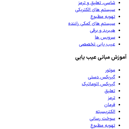
شاسی، تعلیق و ترمز
سیستم های الکتریکی
تهویه مطبوع
سیستم های کمکی راننده
هیبرید و برقی
سرویس ها
عیب یابی تخصصی
آموزش مبانی عیب یابی
موتور
گیربکس دستی
گیربکس اتوماتیک
تعلیق
ترمز
فرمان
الکتریسیته
سوخت رسانی
تهویه مطبوع