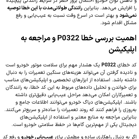
و کاهش توان خودرو احتمال بروز خطر در شرایط رانندگی پیچیده
را افزایش می‌دهد. بنابراین
رانندگی طولانی‌مدت با این خطا توصیه
نمی‌شود
و بهتر است در اسرع وقت نسبت به عیب‌یابی و رفع
مشکل اقدام شود.
اهمیت بررسی خطا P0322 و مراجعه به
اپلیکیشن
کد خطای
P0322
یک هشدار مهم برای سلامت موتور خودرو است
و نادیده گرفتن آن می‌تواند هزینه‌های سنگین تعمیرات را به دنبال
داشته باشد. استفاده از ابزارهای تخصصی و اپلیکیشن‌های مناسب
برای خواندن و تحلیل داده‌های مربوط به این کد خطا، به رانندگان
و تعمیرکاران امکان می‌دهد مراحل عیب‌یابی دقیق‌تری داشته
باشند. اپلیکیشن‌های دیاگ خودرو می‌توانند اطلاعات جامع و
به‌روزی را فراهم کنند که روند تعمیرات را ساده‌تر و سریع‌تر می‌کنند.
بنابراین مراجعه به منابع معتبر و استفاده از اپلیکیشن‌های
دیجیتال یکی از مهم‌ترین گام‌ها در حفظ سلامتی خودرو است.
اگر به دنبال راهکاری ساده و مطمئن برای
عیب‌یابی خودرو
و رفع کد