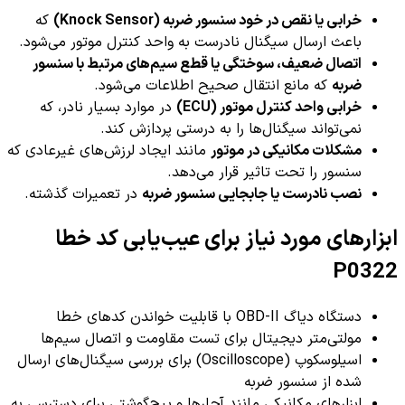
خرابی یا نقص در خود سنسور ضربه (Knock Sensor)
که
باعث ارسال سیگنال نادرست به واحد کنترل موتور می‌شود.
اتصال ضعیف، سوختگی یا قطع سیم‌های مرتبط با سنسور
ضربه
که مانع انتقال صحیح اطلاعات می‌شود.
خرابی واحد کنترل موتور (ECU)
در موارد بسیار نادر، که
نمی‌تواند سیگنال‌ها را به درستی پردازش کند.
مشکلات مکانیکی در موتور
مانند ایجاد لرزش‌های غیرعادی که
سنسور را تحت تاثیر قرار می‌دهد.
نصب نادرست یا جابجایی سنسور ضربه
در تعمیرات گذشته.
ابزارهای مورد نیاز برای عیب‌یابی کد خطا
P0322
دستگاه دیاگ OBD-II با قابلیت خواندن کدهای خطا
مولتی‌متر دیجیتال برای تست مقاومت و اتصال سیم‌ها
اسیلوسکوپ (Oscilloscope) برای بررسی سیگنال‌های ارسال
شده از سنسور ضربه
ابزارهای مکانیکی مانند آچارها و پیچ‌گوشتی برای دسترسی به