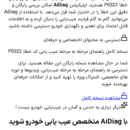
خطا P0322 هستید، اپلیکیشن
AiDiag
امکان بررسی رایگان و
دقیق این خطا را در اختیار شما قرار می‌دهد. با استفاده از AiDiag
می‌توانید گام به گام فرایند عیب‌یابی را دنبال کرده و به اطلاعات
قابل اعتماد برای تعمیر و نگهداری خودرو دسترسی داشته باشید.
دسترسی به محتوای اختصاصی و حرفه‌ای
نسخه کامل
راهنمای مرحله به مرحله عیب یابی کد خطا P0322
شما در حال مشاهده نسخه رایگان این مقاله هستید. برای
دسترسی به راهنمای مرحله به مرحله عیب‌یابی، ویدیوها و دوره
های تخصصی، اشتراک ویژه را تهیه کنید و از امکانات حرفه‌ای
بهره‌مند شوید.
مشاهده نسخه کامل
دیگر نیازی به حدس و گمان در عیب‌یابی خودرو نیست !
با AiDiag متخصص عیب یابی خودرو شوید