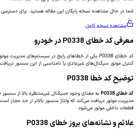
شما در حال مشاهده نسخه رایگان این مقاله هستید. برای دسترسی به ر
مشاهده نسخه کامل
معرفی کد خطای P0338 در خودرو
کنترل موتور سیگنال‌های غیرعادی یا نامناسبی از این سنسور دریافت ک
توضیح کد خطا P0338
کد خطای P0338
به معنای وجود «سیگنال غیرمنتظره بالا از سنسور 
مدیریت موتور دریافت می‌کند که ولتاژ سنسور بالاتر از حد مجاز است
قطعات داخلی موتور می‌شود.
علائم و نشانه‌های بروز خطای P0338