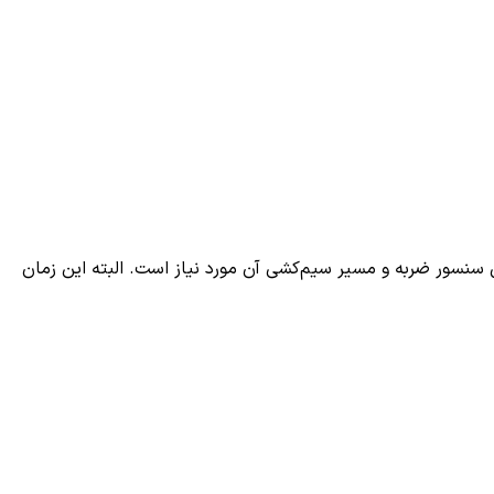
نسور ضربه و مسیر سیم‌کشی آن مورد نیاز است. البته این زمان