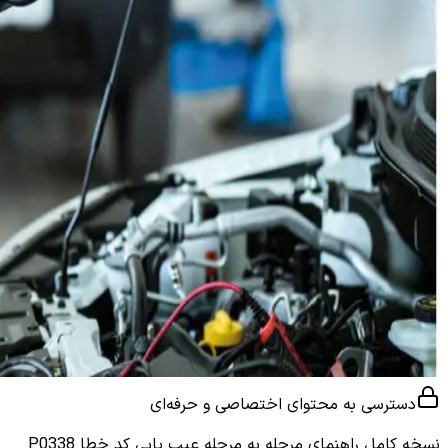
دسترسی به محتوای اختصاصی و حرفه‌ای
نسخه کامل
راهنمای مرحله به مرحله عیب یابی کد خطا P0338