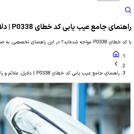
راهنمای جامع عیب یابی کد خطای P0338 | دلایل، علائم و راهنمای مرحله به مرحله
با کد خطای P0338 مواجه شده‌اید؟ در این راهنمای تخصصی، به صورت گام به گام با دلایل، علائم و روش‌های دقیق عیب یابی و رفع این ارور آشنا شوید.
راهنمای جامع عیب یابی کد خطای P0338 | دلایل، علائم و راهنمای مرحله به مرحله