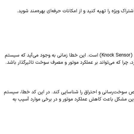
ک ویژه را تهیه کنید و از امکانات حرفه‌ای بهره‌مند شوید.
کد خطای P0338 یکی از خطاهای رایج در سیستم‌های مدیریت موتور خودرو است که نشان‌دهنده مشکلی در سنسور تشخیص ضربه موتور (Knock Sensor) است. این خطا زمانی به وجود می‌آید که سیستم
، چرا که می‌تواند بر عملکرد موتور و مصرف سوخت تاثیرگذار باشد.
قص سوخت‌رسانی و احتراق را شناسایی کند. در این کد خطا، سیستم
. این مشکل باعث کاهش عملکرد موتور و در برخی موارد آسیب به