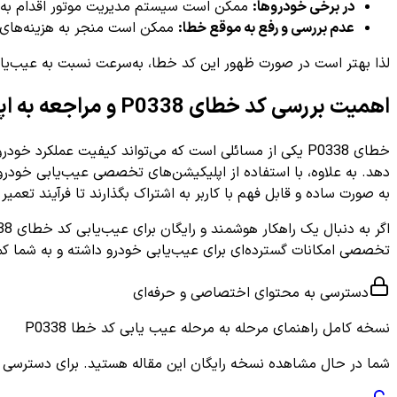
در برخی خودروها:
ممکن است سیستم مدیریت موتور اقدام به م
عدم بررسی و رفع به موقع خطا:
ممکن است منجر به هزینه‌های با
لذا بهتر است در صورت ظهور این کد خطا، به‌سرعت نسبت به عیب‌یابی
اهمیت بررسی کد خطای P0338 و مراجعه به اپلیکیشن
خطای P0338 یکی از مسائلی است که می‌تواند کیفیت عملکرد
دهد. به علاوه، با استفاده از اپلیکیشن‌های تخصصی عیب‌یابی خودرو م
به صورت ساده و قابل فهم با کاربر به اشتراک بگذارند تا فرآیند تعمی
اگر به دنبال یک راهکار هوشمند و رایگان برای عیب‌یابی کد خطای P0338 هستید، می‌توانید با مراجعه به اپلیکیشن
تخصصی امکانات گسترده‌ای برای عیب‌یابی خودرو داشته و به شما کمک
دسترسی به محتوای اختصاصی و حرفه‌ای
نسخه کامل
راهنمای مرحله به مرحله عیب یابی کد خطا P0338
شما در حال مشاهده نسخه رایگان این مقاله هستید. برای دسترسی به ر