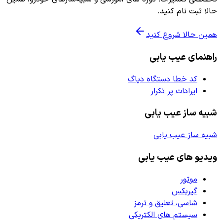
حالا ثبت نام کنید.
همین حالا شروع کنید
راهنمای عیب یابی
کد خطا دستگاه دیاگ
ایرادات پر تکرار
شبیه ساز عیب یابی
شبیه ساز عیب یابی
ویدیو های عیب یابی
موتور
گیربکس
شاسی، تعلیق و ترمز
سیستم های الکتریکی