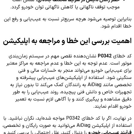
موجب توقف ناگهانی یا کاهش ناگهانی توان خودرو گردد.
بنابراین توصیه می‌شود هرچه سریع‌تر نسبت به عیب‌یابی و رفع این
خطا اقدام شود.
اهمیت بررسی این خطا و مراجعه به اپلیکیشن
کد خطای
P0342
نشان‌دهنده نقصی مهم در سیستم زمان‌بندی
موتور است. عدم توجه به این خطا و عدم مراجعه به مراکز معتبر
برای عیب‌یابی خودرو می‌تواند منجر به خسارات مالی و فنی
سنگینی شود. استفاده از اپلیکیشن‌های عیب‌یابی پیشرفته و
تخصصی مانند AiDiag به رانندگان کمک می‌کند تا بدون نیاز به
تجهیزات خاص و دانش فنی پیچیده، روند عیب‌یابی را به طور
دقیق مشاهده و پیگیری کنند و با آگاهی لازم نسبت به تعمیر
خودرو اقدام نمایند.
در نهایت، اگر با کد خطای P0342 مواجه شده‌اید، نگران نباشید. با
استفاده از اپلیکیشن AiDiag می‌توانید به صورت رایگان و تخصصی،
فرآیند عیب‌یابی خودرو
را دنبال کنید، علل احتمالی را بررسی کنید و