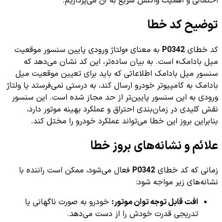
احتمالی و اهمیت واکنش سریع به آن می‌پردازیم.
توضیح کد خطا
کد خطای
P0342
به معنای «ولتاژ ورودی پایین سنسور موقعیت
میل بادامک» است. به بیان ساده‌تر، این کد نشان می‌دهد که
سنسور میل بادامک اطلاعاتی که باید برای تعیین موقعیت میل
بادامک به کامپیوتر خودرو ارسال کند، به درستی نمی‌فرستد یا ولتاژ
ورودی به این سنسور پایین‌تر از حد مجاز شده است. این سنسور
نقش کلیدی در زمان‌بندی احتراق و عملکرد بهینه موتور دارد،
بنابراین بروز این خطا می‌تواند عملکرد خودرو را مختل کند.
علائم و نشانه‌های بروز خطا
زمانی که کد خطای
P0342
فعال می‌شود، ممکن است راننده با
نشانه‌های زیر مواجه شود:
افت قابل توجه توان موتور:
خودرو به صورت ناگهانی یا
تدریجی قدرت خودش را از دست می‌دهد.