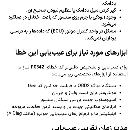
بادامک.
گیر کردن میل بادامک یا تنظیم نبودن صحیح آن.
وجود آلودگی یا جرم روی سنسور که باعث اختلال در عملکرد
می‌شود.
مشکل در واحد کنترل موتور (ECU) که داده‌ها را به درستی
پردازش نمی‌کند.
ابزارهای مورد نیاز برای عیب‌یابی این خطا
برای عیب‌یابی و تشخیص دقیق‌تر کد خطای
P0342
نیاز به
استفاده از ابزارهای تخصصی زیر می‌باشد:
دستگاه دیاگ OBD2 با قابلیت خواندن کد خطا
مولتی‌متر برای تست ولتاژ و جریان
اسیلوسکوپ جهت بررسی سیگنال سنسور
ابزارهای مکانیکی جهت باز و بسته کردن قطعات مربوطه
اپلیکیشن‌ها و نرم‌افزارهای عیب‌یابی خودرو (مانند AiDiag)
مدت زمان تقریبی عیب‌یابی