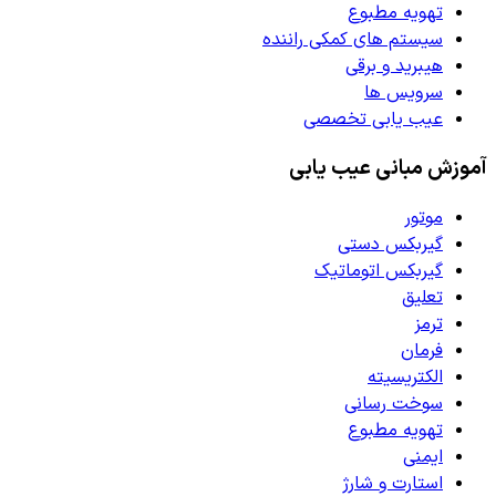
تهویه مطبوع
سیستم های کمکی راننده
هیبرید و برقی
سرویس ها
عیب یابی تخصصی
آموزش مبانی عیب یابی
موتور
گیربکس دستی
گیربکس اتوماتیک
تعلیق
ترمز
فرمان
الکتریسیته
سوخت رسانی
تهویه مطبوع
ایمنی
استارت و شارژ