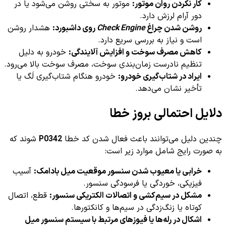
کار نکردن روان موتور:
موتور به سختی روشن می‌شود یا در
دور آرام لرزش دارد.
روشن شدن چراغ
Check Engine
روی داشبورد:
هشدار روشن
است و نیاز به بررسی سریع دارد.
کاهش مصرف سوخت و افزایش آلایندگی:
خودرو به دلیل
تنظیم نادرست زمان‌بندی سوخت، مصرف سوخت بالا می‌رود.
ایراد در شتاب‌گیری خودرو:
خودرو هنگام شتاب‌گیری لَگ یا
تأخیر نشان می‌دهد.
دلایل احتمالی بروز خطا
چندین دلیل می‌توانند باعث فعال شدن کد خطا
P0342
شوند که
به صورت رایج شامل موارد زیر است:
خرابی یا معیوب شدن سنسور موقعیت میل بادامک:
آسیب
فیزیکی، خوردگی یا فرسودگی سنسور.
مشکل در سیم‌کشی و اتصالات الکتریکی سنسور:
قطع، اتصال
کوتاه یا زنگ‌زدگی در سیم‌ها و کانکتورها.
اشکال در رله‌ها یا فیوزهای مرتبط با سیستم سنسور میل