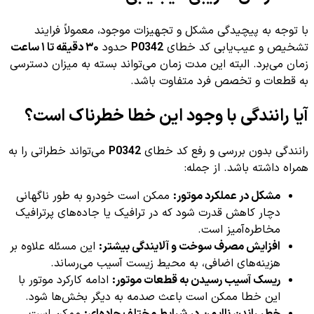
با توجه به پیچیدگی مشکل و تجهیزات موجود، معمولاً فرایند
تشخیص و عیب‌یابی کد خطای
P0342
حدود
۳۰ دقیقه تا ۱ ساعت
زمان می‌برد. البته این مدت زمان می‌تواند بسته به میزان دسترسی
به قطعات و تخصص فرد متفاوت باشد.
آیا رانندگی با وجود این خطا خطرناک است؟
رانندگی بدون بررسی و رفع کد خطای
P0342
می‌تواند خطراتی را به
همراه داشته باشد. از جمله:
مشکل در عملکرد موتور:
ممکن است خودرو به طور ناگهانی
دچار کاهش قدرت شود که در ترافیک یا جاده‌های پرترافیک
مخاطره‌آمیز است.
افزایش مصرف سوخت و آلایندگی بیشتر:
این مسئله علاوه بر
هزینه‌های اضافی، به محیط زیست آسیب می‌رساند.
ریسک آسیب رسیدن به قطعات موتور:
ادامه کارکرد موتور با
این خطا ممکن است باعث صدمه به دیگر بخش‌ها شود.
خطر راندن ناایمن در شرایط مختلف جاده‌ای:
ممکن است