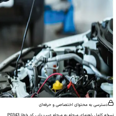
دسترسی به محتوای اختصاصی و حرفه‌ای
نسخه کامل
راهنمای مرحله به مرحله عیب یابی کد خطا P0343