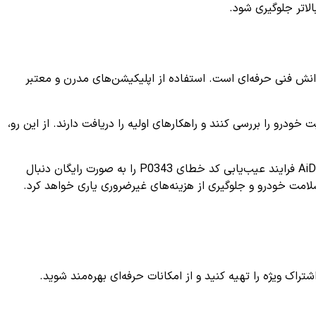
لاتر جلوگیری شود.
های تخصصی و دانش فنی حرفه‌ای است. استفاده از اپلیکیشن‌های مدرن و معتبر
درو را بررسی کنند و راهکارهای اولیه را دریافت دارند. از این رو،
های مختلف هستید، می‌توانید با استفاده از اپلیکیشن AiDiag فرایند عیب‌یابی کد خطای P0343 را به صورت رایگان دنبال
لامت خودرو و جلوگیری از هزینه‌های غیرضروری یاری خواهد کرد.
ک ویژه را تهیه کنید و از امکانات حرفه‌ای بهره‌مند شوید.