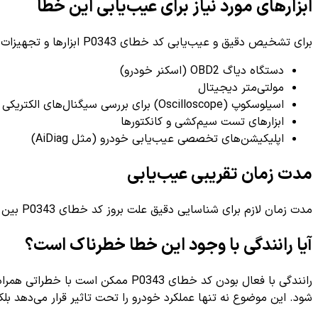
ابزارهای مورد نیاز برای عیب‌یابی این خطا
برای تشخیص دقیق و عیب‌یابی کد خطای P0343 ابزارها و تجهیزات تخصصی زیر معمولاً مورد استفاده قرار می‌گیرند:
دستگاه دیاگ OBD2 (اسکنر خودرو)
مولتی‌متر دیجیتال
اسیلوسکوپ (Oscilloscope) برای بررسی سیگنال‌های الکتریکی سنسور
ابزارهای تست سیم‌کشی و کانکتورها
اپلیکیشن‌های تخصصی عیب‌یابی خودرو (مثل AiDiag)
مدت زمان تقریبی عیب‌یابی
مدت زمان لازم برای شناسایی دقیق علت بروز کد خطای P0343 بین
آیا رانندگی با وجود این خطا خطرناک است؟
رانندگی با فعال بودن کد خطای P0343 ممکن است با خطراتی همراه باشد، زیرا
شود. این موضوع نه تنها عملکرد خودرو را تحت تاثیر قرار می‌دهد بلک