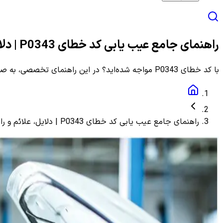
راهنمای جامع عیب یابی کد خطای P0343 | دلایل، علائم و راهنمای مرحله به مرحله
با کد خطای P0343 مواجه شده‌اید؟ در این راهنمای تخصصی، به صورت گام به گام با دلایل، علائم و روش‌های دقیق عیب یابی و رفع این ارور آشنا شوید.
راهنمای جامع عیب یابی کد خطای P0343 | دلایل، علائم و راهنمای مرحله به مرحله