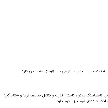
ربه تکنسین و میزان دسترسی به ابزارهای تشخیص دارد.
رد ناهماهنگ موتور، کاهش قدرت و کنترل ضعیف ترمز و شتاب‌گیری
وادث جاده‌ای شود نیز وجود دارد.