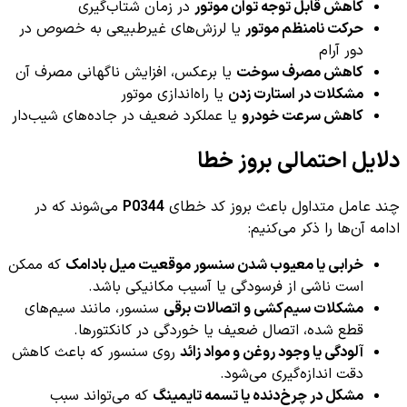
کاهش قابل توجه توان موتور
در زمان شتاب‌گیری
حرکت نامنظم موتور
یا لرزش‌های غیرطبیعی به خصوص در
دور آرام
کاهش مصرف سوخت
یا برعکس، افزایش ناگهانی مصرف آن
مشکلات در استارت زدن
یا راه‌اندازی موتور
کاهش سرعت خودرو
یا عملکرد ضعیف در جاده‌های شیب‌دار
دلایل احتمالی بروز خطا
چند عامل متداول باعث بروز کد خطای
P0344
می‌شوند که در
ادامه آن‌ها را ذکر می‌کنیم:
خرابی یا معیوب شدن سنسور موقعیت میل بادامک
که ممکن
است ناشی از فرسودگی یا آسیب مکانیکی باشد.
مشکلات سیم‌کشی و اتصالات برقی
سنسور، مانند سیم‌های
قطع شده، اتصال ضعیف یا خوردگی در کانکتورها.
آلودگی یا وجود روغن و مواد زائد
روی سنسور که باعث کاهش
دقت اندازه‌گیری می‌شود.
مشکل در چرخ‌دنده یا تسمه تایمینگ
که می‌تواند سبب