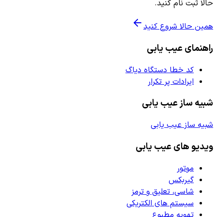
حالا ثبت نام کنید.
همین حالا شروع کنید
راهنمای عیب یابی
کد خطا دستگاه دیاگ
ایرادات پر تکرار
شبیه ساز عیب یابی
شبیه ساز عیب یابی
ویدیو های عیب یابی
موتور
گیربکس
شاسی، تعلیق و ترمز
سیستم های الکتریکی
تهویه مطبوع