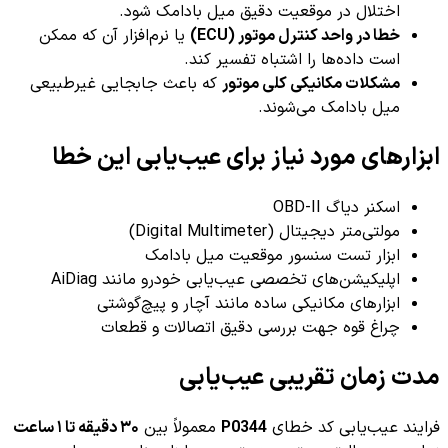
اختلال در موقعیت دقیق میل بادامک شود.
خطا در واحد کنترل موتور (ECU)
یا نرم‌افزار آن که ممکن
است داده‌ها را اشتباه تفسیر کند.
مشکلات مکانیکی کلی موتور
که باعث جابجایی غیرطبیعی
میل بادامک می‌شوند.
ابزارهای مورد نیاز برای عیب‌یابی این خطا
اسکنر دیاگ OBD-II
مولتی‌متر دیجیتال (Digital Multimeter)
ابزار تست سنسور موقعیت میل بادامک
اپلیکیشن‌های تخصصی عیب‌یابی خودرو مانند AiDiag
ابزارهای مکانیکی ساده مانند آچار و پیچ‌گوشتی
چراغ قوه جهت بررسی دقیق اتصالات و قطعات
مدت زمان تقریبی عیب‌یابی
فرایند عیب‌یابی کد خطای
P0344
معمولاً بین
۳۰ دقیقه تا ۱ ساعت