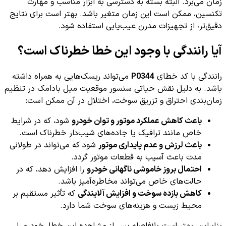
زمان می‌برد. البته بسته به دسترسی به ابزار مناسب و مهارت
تکنسین، ممکن است این زمان متغیر باشد. بهتر است برای نتایج
دقیق‌تر، از تجهیزات مدرن عیب‌یابی استفاده شود.
آیا رانندگی با وجود این خطا خطرناک است؟
رانندگی با کد خطای
P0344
می‌تواند ریسک‌هایی به همراه داشته
باشد. به دلیل نقش حیاتی سنسور موقعیت میل بادامک در تنظیم
زمان‌بندی احتراق و تزریق سوخت، اختلال در آن ممکن است:
باعث کاهش عملکرد موتور و توان خودرو
شود، که در شرایط
خاص مانند ترافیک یا جاده‌های شیب‌دار خطرناک است.
باعث لرزش و عدم پایداری موتور
شود که می‌تواند در طولانی
مدت باعث آسیب به قطعات موتور گردد.
احتمال بروز خاموشی ناگهانی خودرو
را افزایش دهد، که در
حالت‌های خاص می‌تواند مخاطره‌آمیز باشد.
کاهش بازده سوخت و افزایش آلایندگی
که تأثیر مستقیم بر
محیط زیست و هزینه‌های سوخت شما دارد.
بنابراین، بهتر است بلافاصله پس از مشاهده این خطا، خودرو را