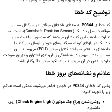
تصمیم‌گیری کنید و خودرو خود را به موقع سرویس کنید.
توضیح کد خطا
کد خطای
P0344
به معنای «اختلال موقتی در سیگنال سنسور
موقعیت میل بادامک (Camshaft Position Sensor)» است. به
عبارت ساده‌تر، این کد نشان می‌دهد که سنسور موقعیت میل
بادامک در بازه‌ای کوتاه سیگنال‌های خود را ارسال نمی‌کند یا
داده‌های نامعتبر به واحد کنترل موتور (ECU) می‌رساند. این
سنسور نقش مهمی در هماهنگی زمان‌بندی احتراق و تزریق سوخت
دارد و نقص در آن می‌تواند بر عملکرد موتور تأثیرگذار باشد.
علائم و نشانه‌های بروز خطا
وقتی کد خطای
P0344
در خودرو ظاهر می‌شود، ممکن است علائم
زیر را تجربه کنید:
روشن شدن چراغ چک موتور (Check Engine Light)
روی
داشبورد