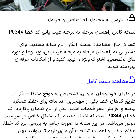
دسترسی به محتوای اختصاصی و حرفه‌ای
نسخه کامل
راهنمای مرحله به مرحله عیب یابی کد خطا P0344
شما در حال مشاهده نسخه رایگان این مقاله هستید. برای
دسترسی به راهنمای مرحله به مرحله عیب‌یابی، ویدیوها و دوره
های تخصصی، اشتراک ویژه را تهیه کنید و از امکانات حرفه‌ای
بهره‌مند شوید.
مشاهده نسخه کامل
در دنیای خودروهای امروزی، تشخیص به موقع مشکلات فنی از
طریق کدهای خطا یکی از مهم‌ترین اقدامات برای حفظ عملکرد
بهینه و افزایش عمر قطعات است. یکی از این کدهای پرکاربرد، کد
خطای
P0344
است که نشانه‌ دهنده یک مشکل خاص در سیستم
موتور می‌باشد. در این مقاله به صورت جامع به بررسی این کد خطا،
علائم، دلایل و اهمیت شناخت آن می‌پردازیم تا بتوانید بهتر