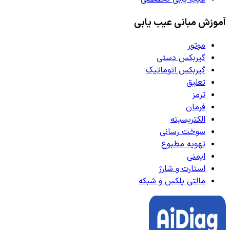
آموزش مبانی عیب یابی
موتور
گیربکس دستی
گیربکس اتوماتیک
تعلیق
ترمز
فرمان
الکتریسیته
سوخت رسانی
تهویه مطبوع
ایمنی
استارت و شارژ
مالتی پلکس و شبکه