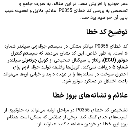
عمر خودرو را افزایش دهد. در این مقاله، به صورت جامع و
تخصصی به بررسی کد خطای P0355، علائم، دلایل و اهمیت عیب
یابی آن خواهیم پرداخت.
توضیح کد خطا
کد خطای P0355 بیانگر مشکل در سیستم جرقه‌زنی سیلندر شماره
۵ است. به طور خاص، این کد نشان می‌دهد که
سیستم کنترل
موتور (ECU)
، ولتاژ یا سیگنال صحیحی از
کویل جرقه‌زنی سیلندر
شماره ۵
دریافت نمی‌کند. کویل‌ها وظیفه تولید جرقه لازم برای
احتراق سوخت در سیلندرها را بر عهده دارند و خرابی آن‌ها می‌تواند
باعث اختلال در عملکرد موتور شود.
علائم و نشانه‌های بروز خطا
تشخیص کد خطای P0355 در مراحل اولیه می‌تواند به جلوگیری از
آسیب‌های جدی کمک کند. برخی از علائمی که ممکن است هنگام
بروز این خطا در خودرو مشاهده کنید عبارتند از: