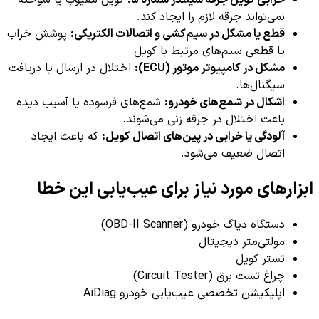
خرابی کویل جرقه سیلندر شماره ۵:
کویل معیوب یا سوخته
نمی‌تواند جرقه لازم را ایجاد کند.
قطع یا مشکل در سیم‌کشی و اتصالات الکتریکی:
پوشش خراب
یا قطعی سیم‌های مرتبط با کویل.
مشکل در کامپیوتر موتور (ECU):
اختلال در ارسال یا دریافت
سیگنال‌ها.
اشکال در شمع‌های خودرو:
شمع‌های فرسوده یا آسیب دیده
باعث اختلال در جرقه زنی می‌شوند.
آلودگی یا خرابی در پین‌های اتصال کویل:
که باعث ایجاد
اتصال ضعیف می‌شود.
ابزارهای مورد نیاز برای عیب‌یابی این خطا
دستگاه دیاگ خودرو (OBD-II Scanner)
مولتی‌متر دیجیتال
تستر کویل
چراغ تست برق (Circuit Tester)
اپلیکیشن تخصصی عیب‌یابی خودرو AiDiag