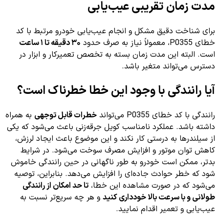
مدت زمان تقریبی عیب‌یابی
برای شناخت دقیق مشکل و انجام عیب‌یابی خودرو مرتبط با کد
خطای P0355، معمولاً نیاز به صرف حدود
۳۰ دقیقه تا ۱ ساعت
است. البته این مدت زمان بسته به تخصص تعمیرکار و ابزار در
دسترس می‌تواند متغیر باشد.
آیا رانندگی با وجود این خطا خطرناک است؟
رانندگی با کد خطای P0355 می‌تواند
خطرات قابل توجهی
به همراه
داشته باشد. عملکرد نامناسب کویل جرقه‌زنی باعث می‌شود که یکی
از سیلندرها به درستی کار نکند و این موضوع باعث ایجاد لرزش،
کاهش توان موتور و افزایش مصرف سوخت می‌شود. در شرایط
بدتر، ممکن است خودرو به طور ناگهانی در حین رانندگی خاموش
شود که خطر حوادث جاده‌ای را افزایش می‌دهد. بنابراین، توصیه
می‌شود که در صورت مشاهده این خطا،
تا حد امکان از رانندگی
طولانی و با سرعت بالا خودداری کنید
و هر چه سریع‌تر نسبت به
عیب‌یابی و تعمیر اقدام نمایید.