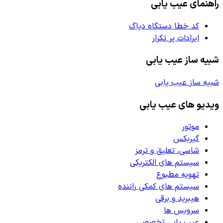
راهنمای عیب یابی
کد خطا دستگاه دیاگ
ایرادات پر تکرار
شبیه ساز عیب یابی
شبیه ساز عیب یابی
ویدیو های عیب یابی
موتور
گیربکس
شاسی، تعلیق و ترمز
سیستم های الکتریکی
تهویه مطبوع
سیستم های کمکی راننده
هیبرید و برقی
سرویس ها
عیب یابی تخصصی