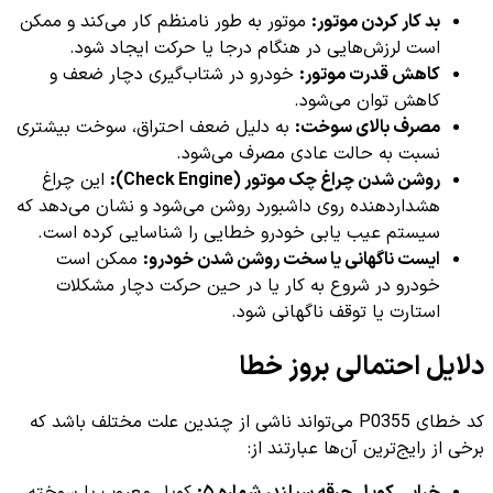
بد کار کردن موتور:
موتور به طور نامنظم کار می‌کند و ممکن
است لرزش‌هایی در هنگام درجا یا حرکت ایجاد شود.
کاهش قدرت موتور:
خودرو در شتاب‌گیری دچار ضعف و
کاهش توان می‌شود.
مصرف بالای سوخت:
به دلیل ضعف احتراق، سوخت بیشتری
نسبت به حالت عادی مصرف می‌شود.
روشن شدن چراغ چک موتور (Check Engine):
این چراغ
هشداردهنده روی داشبورد روشن می‌شود و نشان می‌دهد که
سیستم عیب یابی خودرو خطایی را شناسایی کرده است.
ایست ناگهانی یا سخت روشن شدن خودرو:
ممکن است
خودرو در شروع به کار یا در حین حرکت دچار مشکلات
استارت یا توقف ناگهانی شود.
دلایل احتمالی بروز خطا
کد خطای P0355 می‌تواند ناشی از چندین علت مختلف باشد که
برخی از رایج‌ترین آن‌ها عبارتند از: