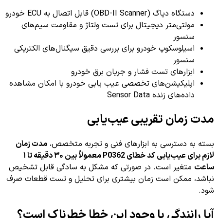
دستگاه دیاگ (OBD-II Scanner) قابل اتصال به ECU خودرو
مولتی‌متر دیجیتال برای تست ولتاژ و مقاومت سیم‌های
سنسور
اسیلوسکوپ خودرو برای بررسی دقیق سیگنال‌های الکتریکی
سنسور
ابزارهای تست فشار و جریان برق خودرو
اپلیکیشن‌های تخصصی عیب یابی خودرو با امکان مشاهده
داده‌های زنده Sensor Data
مدت زمان تقریبی عیب‌یابی
بسته به دسترسی به ابزارهای فنی و تجربه متخصص،
مدت زمان
لازم برای عیب‌یابی کد خطای P0362 معمولاً بین ۳۰ دقیقه تا ۱
ساعت
متغیر است. در صورتی که مشکل به سادگی قابل تشخیص
نباشد، ممکن است زمان بیشتری برای تحلیل و تست قطعات صرف
شود.
آیا رانندگی با وجود این خطا خطرناک است؟