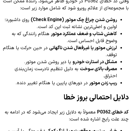
وقتی کد خطای P0362 در خودرو ظاهر می‌شود، راننده ممکن است
با مجموعه‌ای از علائم روبرو شود که شامل موارد زیر است:
روشن شدن چراغ چک موتور (Check Engine)
روی داشبورد؛
اولین و اصلی‌ترین نشانه ثبت این کد است.
کاهش شتاب و ضعف عملکرد موتور
هنگام رانندگی که به
وضوح قابل احساس است.
لرزش موتور یا غیرفعال شدن ناگهانی
در حین حرکت یا هنگام
توقف.
مشکل در استارت خودرو
یا دیر روشن شدن موتور.
مصرف بالای سوخت
به دلیل تنظیم نادرست زمان‌بندی
احتراق.
ریپ زدن موتور
در دورهای پایین یا هنگام تغییر دنده.
دلایل احتمالی بروز خطا
کد خطای P0362
معمولاً به دلایل زیر ایجاد می‌شود که در ادامه به
چند علت رایج اشاره شده است: