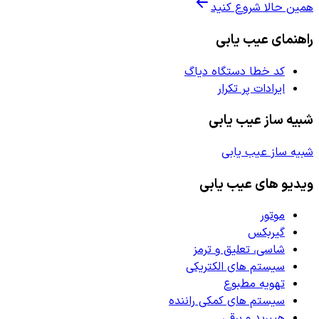
همین حالا شروع کنید
راهنمای عیب یابی
کد خطا دستگاه دیاگ
ایرادات پر تکرار
شبیه ساز عیب یابی
شبیه ساز عیب یابی
ویدیو های عیب یابی
موتور
گیربکس
شاسی، تعلیق و ترمز
سیستم های الکتریکی
تهویه مطبوع
سیستم های کمکی راننده
هیبرید و برقی