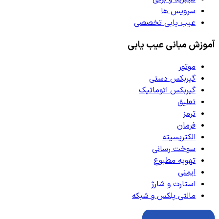
سرویس ها
عیب یابی تخصصی
آموزش مبانی عیب یابی
موتور
گیربکس دستی
گیربکس اتوماتیک
تعلیق
ترمز
فرمان
الکتریسیته
سوخت رسانی
تهویه مطبوع
ایمنی
استارت و شارژ
مالتی پلکس و شبکه