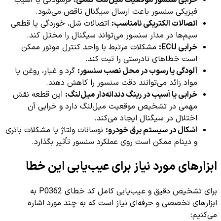
خرابی سنسور موقعیت میل‌لنگ کمکی:
فرسودگی یا آسیب
فیزیکی سنسور باعث ارسال سیگنال ناقص می‌شود.
اتصالات الکتریکی نامناسب:
اتصالات شل، خوردگی یا قطعی
سیم‌ها در مدار سنسور می‌تواند سیگنال را مختل کند.
خرابی ECU:
مشکلات مرتبط با واحد کنترل موتور ممکن
است خطاهای نادرستی را ثبت کند.
آلودگی یا رسوب در محل نصب سنسور:
گرد و غبار، روغن یا
مواد زائد می‌توانند دقت سنسور را کاهش دهند.
خرابی یا آسیب در رینگ دندانه‌دار میل‌لنگ:
این قطعه نقش
مهمی در تشخیص موقعیت میل‌لنگ دارد و خرابی آن
اختلال در سیگنال ایجاد می‌کند.
اشکال در سیستم برق خودرو:
نوسانات ولتاژ یا مشکلات باتری
و دینام ممکن است روی عملکرد سنسور تأثیر بگذارد.
ابزارهای مورد نیاز برای عیب‌یابی این خطا
برای تشخیص دقیق و عیب‌یابی کامل کد خطای P0362 به
ابزارهای تخصصی و حرفه‌ای نیاز است که به چند مورد اشاره
می‌کنیم: