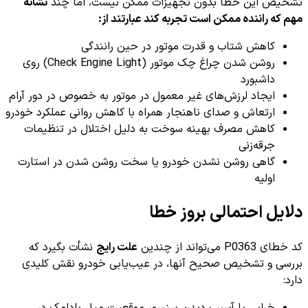
تشخیص این خطا بدون تجهیزات ممکن نیست، اما چند
نشانه
مهم که راننده ممکن است تجربه کند عبارتند از:
کاهش شتاب و قدرت موتور در حین رانندگی
روشن شدن چراغ چک موتور (Check Engine Light) روی
داشبورد
ایجاد لرزش‌های غیر معمول در موتور به خصوص در دور آرام
ارتعاش و صدای ناهنجار همراه با کاهش روانی عملکرد خودرو
کاهش مصرف بهینه سوخت به دلیل اختلال در تنظیمات
جرقه‌زنی
گاهی روشن نشدن خودرو یا سخت روشن شدن در استارت
اولیه
دلایل احتمالی بروز خطا
کد خطای P0363 می‌تواند از چندین
علت رایج
نشأت بگیرد که
بررسی و تشخیص صحیح آنها، در عیب‌یابی خودرو نقش کلیدی
دارد: