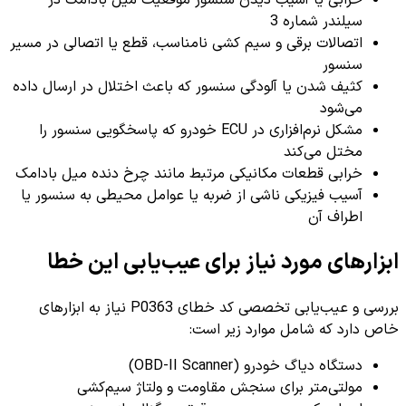
خرابی یا آسیب دیدن سنسور موقعیت میل بادامک در
سیلندر شماره 3
اتصالات برقی و سیم کشی نامناسب، قطع یا اتصالی در مسیر
سنسور
کثیف شدن یا آلودگی سنسور که باعث اختلال در ارسال داده
می‌شود
مشکل نرم‌افزاری در ECU خودرو که پاسخگویی سنسور را
مختل می‌کند
خرابی قطعات مکانیکی مرتبط مانند چرخ دنده میل بادامک
آسیب فیزیکی ناشی از ضربه یا عوامل محیطی به سنسور یا
اطراف آن
ابزارهای مورد نیاز برای عیب‌یابی این خطا
بررسی و عیب‌یابی تخصصی کد خطای P0363 نیاز به ابزارهای
خاص دارد که شامل موارد زیر است:
دستگاه دیاگ خودرو (OBD-II Scanner)
مولتی‌متر برای سنجش مقاومت و ولتاژ سیم‌کشی