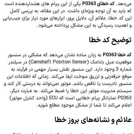
می‌دهد.
کد خطای P0363
یکی از این پیام های هشداردهنده است
که باید به آن توجه ویژه‌ای داشت. در این مقاله، به بررسی کامل
این کد خطا، علائم آن، دلایل بروز، ابزارهای مورد نیاز برای عیب‌یابی
و اهمیت رسیدگی به این مشکل پرداخته می‌شود.
توضیح کد خطا
کد خطا P0363
به زبان ساده نشان می‌دهد که مشکلی در سنسور
موقعیت میل بادامک (Camshaft Position Sensor) در سیلندر
شماره 3 وجود دارد. این سنسور نقش بسیار مهمی در فرآیند به
موقع جرقه‌زنی و تزریق سوخت ایفا می‌کند. زمانی که اطلاعات این
سنسور نادرست یا ناقص باشد، موتور نمی‌تواند به درستی کار کند و
سیستم مدیریت موتور این خطا را ضبط می‌کند. به عبارت دیگر،
P0363 نمایانگر پیام خطایی است که ECU (واحد کنترل موتور)
اعلام می‌کند تا شما از مشکل موجود مطلع شوید.
علائم و نشانه‌های بروز خطا