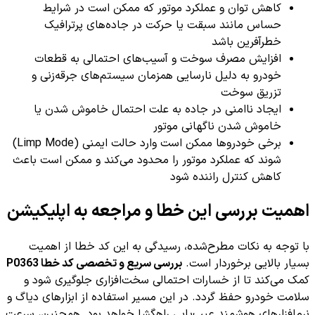
کاهش توان و عملکرد موتور که ممکن است در شرایط
حساس مانند سبقت یا حرکت در جاده‌های پرترافیک
خطرآفرین باشد
افزایش مصرف سوخت و آسیب‌های احتمالی به قطعات
خودرو به دلیل نارسایی همزمان سیستم‌های جرقه‌زنی و
تزریق سوخت
ایجاد ناامنی در جاده به علت احتمال خاموش شدن یا
خاموش شدن ناگهانی موتور
برخی خودروها ممکن است وارد حالت ایمنی (Limp Mode)
شوند که عملکرد موتور را محدود می‌کند و ممکن است باعث
کاهش کنترل راننده شود
اهمیت بررسی این خطا و مراجعه به اپلیکیشن
با توجه به نکات مطرح‌شده، رسیدگی به این کد خطا از اهمیت
بسیار بالایی برخوردار است.
بررسی سریع و تخصصی کد خطا P0363
کمک می‌کند تا از خسارات احتمالی سخت‌افزاری جلوگیری شود و
سلامت خودرو حفظ گردد. در این مسیر استفاده از ابزارهای دیاگ و
نرم‌افزارهای هوشمند عیب‌یابی راهگشا خواهد بود. همچنین، سرعت