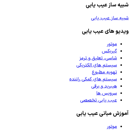
شبیه ساز عیب یابی
شبیه ساز عیب یابی
ویدیو های عیب یابی
موتور
گیربکس
شاسی، تعلیق و ترمز
سیستم های الکتریکی
تهویه مطبوع
سیستم های کمکی راننده
هیبرید و برقی
سرویس ها
عیب یابی تخصصی
آموزش مبانی عیب یابی
موتور