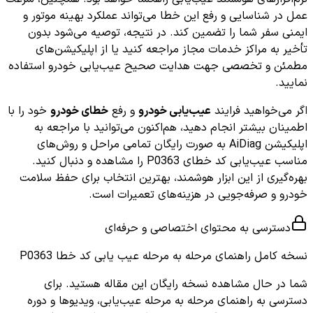
عمل در شناسایی و رفع این خطا می‌تواند عملکرد بهینه موتور و
ایمنی سفر شما را تضمین کند. در نتیجه، توصیه می‌شود بدون
تأخیر به مراکز خدمات مجاز مراجعه کنید یا از اپلیکیشن‌های
مطمئن و تخصصی جهت هدایت صحیح عیب‌یابی خودرو استفاده
نمایید.
اگر می‌خواهید فرایند
عیب‌یابی خودرو
و رفع
خطای خودرو
خود را با
اطمینان بیشتر انجام دهید، هم‌اکنون می‌توانید با مراجعه به
اپلیکیشن AiDiag به صورت رایگان تمامی مراحل و روش‌های
مناسب عیب‌یابی کد خطای P0363 را مشاهده و دنبال کنید.
بهره‌گیری از این ابزار هوشمند، بهترین انتخاب برای حفظ سلامت
خودرو و صرفه‌جویی در هزینه‌های تعمیرات است.
دسترسی به محتوای اختصاصی و حرفه‌ای
نسخه کامل
راهنمای مرحله به مرحله عیب یابی کد خطا P0363
شما در حال مشاهده نسخه رایگان این مقاله هستید. برای
دسترسی به راهنمای مرحله به مرحله عیب‌یابی، ویدیوها و دوره