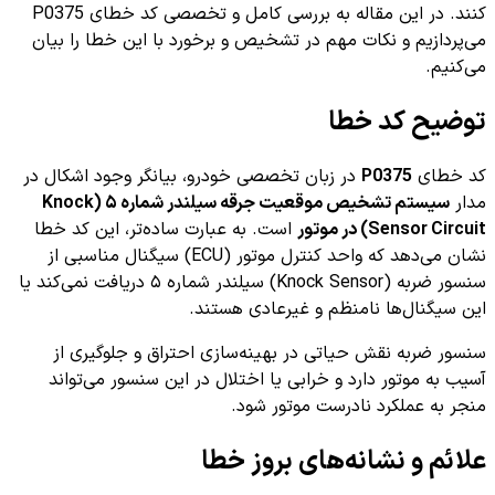
کنند. در این مقاله به بررسی کامل و تخصصی کد خطای P0375
می‌پردازیم و نکات مهم در تشخیص و برخورد با این خطا را بیان
می‌کنیم.
توضیح کد خطا
کد خطای
P0375
در زبان تخصصی خودرو، بیانگر وجود اشکال در
مدار
سیستم تشخیص موقعیت جرقه سیلندر شماره ۵ (Knock
Sensor Circuit) در موتور
است. به عبارت ساده‌تر، این کد خطا
نشان می‌دهد که واحد کنترل موتور (ECU) سیگنال‌ مناسبی از
سنسور ضربه (Knock Sensor) سیلندر شماره ۵ دریافت نمی‌کند یا
این سیگنال‌ها نامنظم و غیرعادی هستند.
سنسور ضربه نقش حیاتی در بهینه‌سازی احتراق و جلوگیری از
آسیب به موتور دارد و خرابی یا اختلال در این سنسور می‌تواند
منجر به عملکرد نادرست موتور شود.
علائم و نشانه‌های بروز خطا