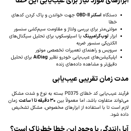
ابزارهای مورد نیاز برای عیب‌یابی این خطا
دستگاه
اسکنر OBD-II
جهت خواندن و پاک کردن کدهای
خطا
مولتی‌متر برای بررسی ولتاژ و مقاومت سیم‌کشی سنسور
ابزار
لوب‌گرامپینگ
یا اسیلوسکوپ برای تحلیل سیگنال‌های
الکتریکی سنسور ضربه
سرویس و راهنمای تعمیرات تخصصی موتور
اپلیکیشن‌های عیب‌یابی خودرو نظیر
AiDiag
برای تحلیل
دقیق‌تر و مشاهده داده‌های زنده
مدت زمان تقریبی عیب‌یابی
فرآیند عیب‌یابی کد خطای P0375 بسته به نوع و شدت مشکل
می‌تواند متفاوت باشد، اما معمولاً بین
۳۰ دقیقه تا ۱ ساعت
زمان
لازم است تا با استفاده از ابزارهای مخصوص، مشکل تشخیص
داده شود.
آیا رانندگی با وجود این خطا خطرناک است؟