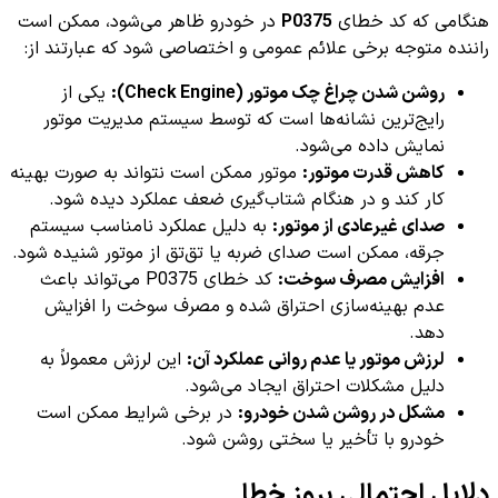
هنگامی که کد خطای
P0375
در خودرو ظاهر می‌شود، ممکن است
راننده متوجه برخی علائم عمومی و اختصاصی شود که عبارتند از:
روشن شدن چراغ چک موتور (Check Engine):
یکی از
رایج‌ترین نشانه‌ها است که توسط سیستم مدیریت موتور
نمایش داده می‌شود.
کاهش قدرت موتور:
موتور ممکن است نتواند به صورت بهینه
کار کند و در هنگام شتاب‌گیری ضعف عملکرد دیده شود.
صدای غیرعادی از موتور:
به دلیل عملکرد نامناسب سیستم
جرقه، ممکن است صدای ضربه یا تق‌تق از موتور شنیده شود.
افزایش مصرف سوخت:
کد خطای P0375 می‌تواند باعث
عدم بهینه‌سازی احتراق شده و مصرف سوخت را افزایش
دهد.
لرزش موتور یا عدم روانی عملکرد آن:
این لرزش معمولاً به
دلیل مشکلات احتراق ایجاد می‌شود.
مشکل در روشن شدن خودرو:
در برخی شرایط ممکن است
خودرو با تأخیر یا سختی روشن شود.
دلایل احتمالی بروز خطا