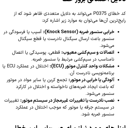
کد خطای P0375 می‌تواند به دلایل متعددی ظاهر شود که از
رایج‌ترین آن‌ها می‌توان به موارد زیر اشاره کرد:
خرابی سنسور ضربه (Knock Sensor):
آسیب یا فرسودگی در
سنسور باعث ارسال سیگنال نادرست یا قطع سیگنال
می‌شود.
اتصالات و سیم‌کشی معیوب:
قطعی، پوسیدگی یا اتصال
نامناسب در سیم‌کشی مرتبط با سنسور ضربه.
مشکلات واحد کنترل موتور (ECU):
اختلال در عملکرد ECU یا
برنامه‌نویسی نادرست آن.
آلودگی یا خرابی در موتور:
تجمع کربن یا سایر مواد در موتور
که باعث ایجاد ضربه‌های ناخواسته و اختلال در کارکرد
سنسور می‌شود.
نصب نادرست یا تغییرات غیرمجاز در سیستم موتور:
تغییرات
در سیستم جرقه یا موتور که موجب اختلال در عملکرد
سنسور ضربه شود.