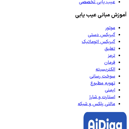
عیب یابی تخصصی
آموزش مبانی عیب یابی
موتور
گیربکس دستی
گیربکس اتوماتیک
تعلیق
ترمز
فرمان
الکتریسیته
سوخت رسانی
تهویه مطبوع
ایمنی
استارت و شارژ
مالتی پلکس و شبکه