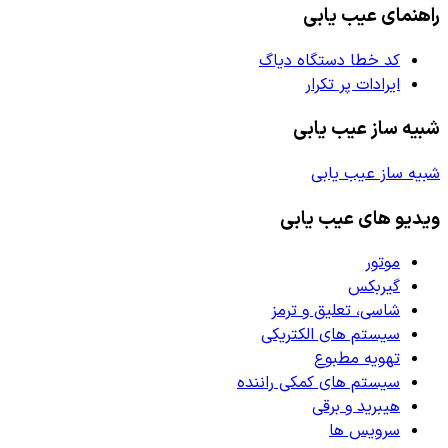
راهنمای عیب یابی
کد خطا دستگاه دیاگ
ایرادات پر تکرار
شبیه ساز عیب یابی
شبیه ساز عیب یابی
ویدیو های عیب یابی
موتور
گیربکس
شاسی، تعلیق و ترمز
سیستم های الکتریکی
تهویه مطبوع
سیستم های کمکی راننده
هیبرید و برقی
سرویس ها