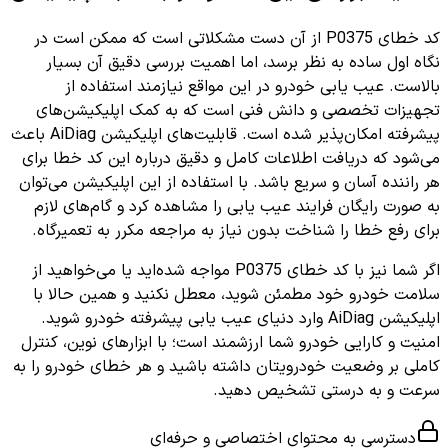
کد خطای P0375 از آن دست مشکلاتی است که ممکن است در
نگاه اول ساده به نظر برسد، اما اهمیت بررسی دقیق آن بسیار
بالاست. عیب یابی خودرو در این مواقع نیازمند استفاده از
تجهیزات تخصصی و دانش فنی است که به کمک اپلیکیشن‌های
پیشرفته امکان‌پذیر شده است. قابلیت‌های اپلیکیشن AiDiag باعث
می‌شود که دریافت اطلاعات کامل و دقیق درباره این کد خطا برای
هر راننده آسان و سریع باشد. با استفاده از این اپلیکیشن می‌توان
به صورت رایگان فرایند عیب یابی را مشاهده کرد و گام‌های لازم
برای رفع خطا را شناخت بدون نیاز به مراجعه مکرر به تعمیرگاه.
اگر شما نیز با کد خطای P0375 مواجه شده‌اید یا می‌خواهید از
سلامت خودرو خود مطمئن شوید، معطل نکنید و همین حالا با
اپلیکیشن AiDiag وارد دنیای عیب یابی پیشرفته خودرو شوید.
امنیت و کارایی خودرو شما ارزشمند است؛ با ابزارهای نوین، کنترل
کاملی بر وضعیت خودرویتان داشته باشید و هر خطای خودرو را به
سرعت و به درستی تشخیص دهید.
دسترسی به محتوای اختصاصی و حرفه‌ای