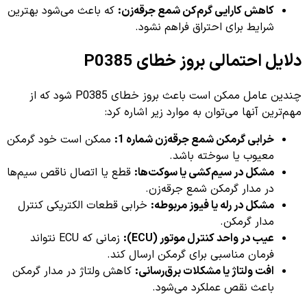
کاهش کارایی گرم‌کن شمع جرقه‌زن:
که باعث می‌شود بهترین
شرایط برای احتراق فراهم نشود.
دلایل احتمالی بروز خطای P0385
چندین عامل ممکن است باعث بروز خطای P0385 شود که از
مهم‌ترین آنها می‌توان به موارد زیر اشاره کرد:
خرابی گرمکن شمع جرقه‌زن شماره 1:
ممکن است خود گرمکن
معیوب یا سوخته باشد.
مشکل در سیم‌کشی یا سوکت‌ها:
قطع یا اتصال ناقص سیم‌ها
در مدار گرمکن شمع جرقه‌زن.
مشکل در رله یا فیوز مربوطه:
خرابی قطعات الکتریکی کنترل
مدار گرمکن.
عیب در واحد کنترل موتور (ECU):
زمانی که ECU نتواند
فرمان مناسبی برای گرمکن ارسال کند.
افت ولتاژ یا مشکلات برق‌رسانی:
کاهش ولتاژ در مدار گرمکن
باعث نقص عملکرد می‌شود.