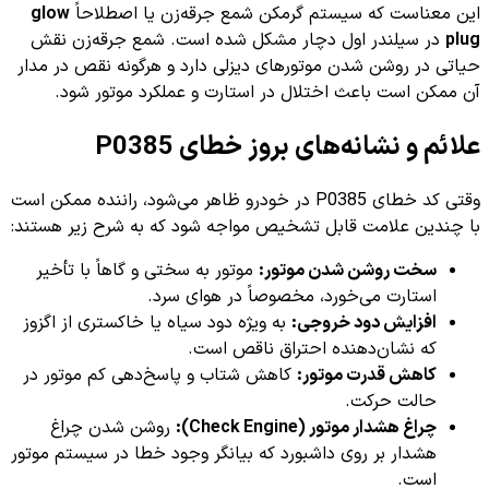
این معناست که سیستم گرمکن شمع جرقه‌زن یا اصطلاحاً
glow
plug
در سیلندر اول دچار مشکل شده است. شمع جرقه‌زن نقش
حیاتی در روشن شدن موتورهای دیزلی دارد و هرگونه نقص در مدار
آن ممکن است باعث اختلال در استارت و عملکرد موتور شود.
علائم و نشانه‌های بروز خطای P0385
وقتی کد خطای P0385 در خودرو ظاهر می‌شود، راننده ممکن است
با چندین علامت قابل تشخیص مواجه شود که به شرح زیر هستند:
سخت روشن شدن موتور:
موتور به سختی و گاهاً با تأخیر
استارت می‌خورد، مخصوصاً در هوای سرد.
افزایش دود خروجی:
به ویژه دود سیاه یا خاکستری از اگزوز
که نشان‌دهنده احتراق ناقص است.
کاهش قدرت موتور:
کاهش شتاب و پاسخ‌دهی کم موتور در
حالت حرکت.
چراغ هشدار موتور (Check Engine):
روشن شدن چراغ
هشدار بر روی داشبورد که بیانگر وجود خطا در سیستم موتور
است.