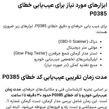
ابزارهای مورد نیاز برای عیب‌یابی خطای
P0385
برای عیب یابی حرفه‌ای و دقیق خطای P0385، ابزارهای زیر ضروری
هستند:
دیاگ (OBD-II Scanner)
مولتی متر دیجیتال
تستر مدار گرمکن شمع جرقه‌زن (Glow Plug Tester)
اپلیکیشن‌های تخصصی عیب‌یابی خودرو
منبع تغذیه کمکی (در صورت نیاز)
مدت زمان تقریبی عیب‌یابی کد خطای P0385
بر اساس تجربه کارشناسان فنی و مکانیک‌های حرفه‌ای،
مدت زمان
عیب‌یابی خودرو با کد خطای P0385 حدود ۳۰ دقیقه تا ۱ ساعت
است. این زمان شامل بررسی مدار گرمکن، تست گرمکن شماره 1،
بررسی سیم‌کشی و تست رله و فیوزهای مربوطه می‌شود. البته این