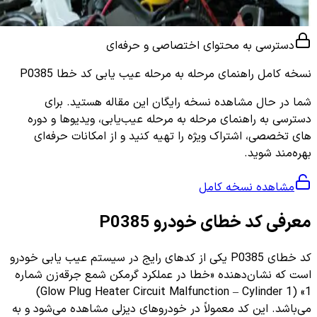
دسترسی به محتوای اختصاصی و حرفه‌ای
نسخه کامل
راهنمای مرحله به مرحله عیب یابی کد خطا P0385
شما در حال مشاهده نسخه رایگان این مقاله هستید. برای
دسترسی به راهنمای مرحله به مرحله عیب‌یابی، ویدیوها و دوره
های تخصصی، اشتراک ویژه را تهیه کنید و از امکانات حرفه‌ای
بهره‌مند شوید.
مشاهده نسخه کامل
معرفی کد خطای خودرو P0385
کد خطای P0385 یکی از کدهای رایج در سیستم عیب یابی خودرو
است که نشان‌دهنده «خطا در عملکرد گرمکن شمع جرقه‌زن شماره
1» (Glow Plug Heater Circuit Malfunction – Cylinder 1)
می‌باشد. این کد معمولاً در خودروهای دیزلی مشاهده می‌شود و به