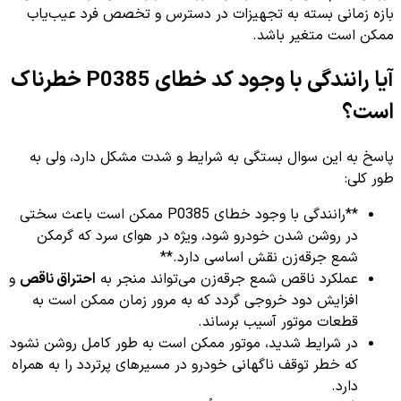
بازه زمانی بسته به تجهیزات در دسترس و تخصص فرد عیب‌یاب
ممکن است متغیر باشد.
آیا رانندگی با وجود کد خطای P0385 خطرناک
است؟
پاسخ به این سوال بستگی به شرایط و شدت مشکل دارد، ولی به
طور کلی:
**رانندگی با وجود خطای P0385 ممکن است باعث سختی
در روشن شدن خودرو شود، ویژه در هوای سرد که گرمکن
شمع جرقه‌زن نقش اساسی دارد.**
عملکرد ناقص شمع جرقه‌زن می‌تواند منجر به
احتراق ناقص
و
افزایش دود خروجی گردد که به مرور زمان ممکن است به
قطعات موتور آسیب برساند.
در شرایط شدید، موتور ممکن است به طور کامل روشن نشود
که خطر توقف ناگهانی خودرو در مسیرهای پرتردد را به همراه
دارد.