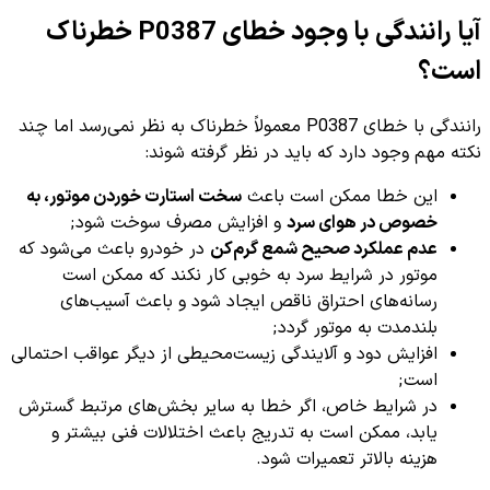
آیا رانندگی با وجود خطای P0387 خطرناک
است؟
رانندگی با خطای P0387 معمولاً خطرناک به نظر نمی‌رسد اما چند
نکته مهم وجود دارد که باید در نظر گرفته شوند:
این خطا ممکن است باعث
سخت استارت خوردن موتور، به
خصوص در هوای سرد
و افزایش مصرف سوخت شود;
عدم عملکرد صحیح شمع گرم‌کن
در خودرو باعث می‌شود که
موتور در شرایط سرد به خوبی کار نکند که ممکن است
رسانه‌های احتراق ناقص ایجاد شود و باعث آسیب‌های
بلندمدت به موتور گردد;
افزایش دود و آلایندگی زیست‌محیطی از دیگر عواقب احتمالی
است;
در شرایط خاص، اگر خطا به سایر بخش‌های مرتبط گسترش
یابد، ممکن است به تدریج باعث اختلالات فنی بیشتر و
هزینه بالاتر تعمیرات شود.