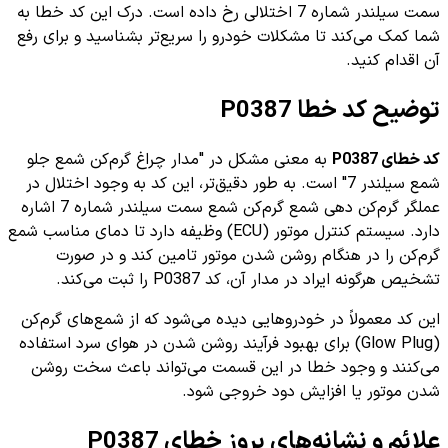
سمت سیلندر شماره 7 اختلالی رخ داده است. درک این کد خطا به
شما کمک می‌کند تا مشکلات خودرو را سریع‌تر بشناسید و برای رفع
آن اقدام کنید.
توضیح کد خطا P0387
کد خطای P0387
به معنی مشکل در "مدار چراغ گرم‌کن شمع جلو
شمع سیلندر 7" است. به طور دقیق‌تر، این کد به وجود اختلال در
عملگر گرم‌کن دهی شمع گرم‌کن شمع سمت سیلندر شماره 7 اشاره
دارد. سیستم کنترل موتور (ECU) وظیفه دارد تا دمای مناسب شمع
گرم‌کن را در هنگام روشن شدن موتور تامین کند و در صورت
تشخیص هرگونه ایراد در مدار آن، کد P0387 را ثبت می‌کند.
این کد معمولاً در خودروهایی دیده می‌شود که از شمع‌های گرم‌کن
(Glow Plug) برای بهبود فرآیند روشن شدن در هوای سرد استفاده
می‌کنند و وجود خطا در این قسمت می‌تواند باعث سخت روشن
شدن موتور یا افزایش دود خروجی شود.
علائم و نشانه‌های بروز خطای P0387