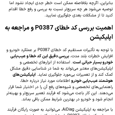
بنابراین، اگرچه بلافاصله ممکن است خطر جدی ایجاد نشود اما
توصیه می‌شود هر چه سریع‌تر نسبت به بررسی و رفع خطا اقدام
کنید تا از مشکلات بعدی جلوگیری نمایید.
اهمیت بررسی کد خطای P0387 و مراجعه به
اپلیکیشن
با توجه به تأثیرات مستقیم کد خطای P0387 بر عملکرد خودرو و
افزایش خطرات بلند مدت،
بررسی دقیق این کد خطا و عیب‌یابی
خودرو بسیار حیاتی است
. استفاده از ابزارهای تخصصی و
اپلیکیشن‌های معتبر می‌تواند به شما در شناسایی دقیق مشکل
کمک کند و از تعمیرات بی‌مورد جلوگیری نماید.
اپلیکیشن‌های
هوشمند عیب‌یابی خودرو
اطلاعات مورد نیاز درباره خطا،
راهنمایی‌های تخصصی و شیوه‌های رفع آن را در اختیار شما قرار
می‌دهند. این کار باعث می‌شود که فرآیند تعمیر سریع‌تر و بهینه‌تر
انجام شود و خودرو در بهترین شرایط ممکن باقی بماند.
با مراجعه به اپلیکیشن AiDiag، می‌توانید به صورت رایگان فرآیند