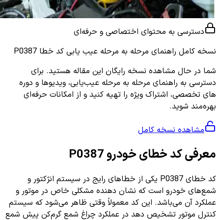
دسترسی به محتوای اختصاصی و حرفه‌ای
نسخه کامل
راهنمای مرحله به مرحله عیب یابی کد خطا P0387
شما در حال مشاهده نسخه رایگان این مقاله هستید. برای
دسترسی به راهنمای مرحله به مرحله عیب‌یابی، ویدیوها و دوره
های تخصصی، اشتراک ویژه را تهیه کنید و از امکانات حرفه‌ای
بهره‌مند شوید.
مشاهده نسخه کامل
معرفی کد خطای خودرو P0387
کد خطای P0387 یکی از خطاهای رایج در سیستم انژکتور و
شمع‌های خودرو است که نشان دهنده مشکلی خاص در موتور و
عملکرد آن می‌باشد. این کد معمولاً وقتی ظاهر می‌شود که سیستم
کنترل موتور تشخیص دهد در عملکرد چراغ شمع گرم‌کن پیش شمع