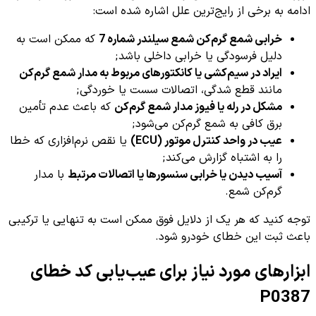
ادامه به برخی از رایج‌ترین علل اشاره شده است:
خرابی شمع گرم‌کن شمع سیلندر شماره 7
که ممکن است به
دلیل فرسودگی یا خرابی داخلی باشد;
ایراد در سیم‌کشی یا کانکتورهای مربوط به مدار شمع گرم‌کن
مانند قطع شدگی، اتصالات سست یا خوردگی;
مشکل در رله یا فیوز مدار شمع گرم‌کن
که باعث عدم تأمین
برق کافی به شمع گرم‌کن می‌شود;
عیب در واحد کنترل موتور (ECU)
یا نقص نرم‌افزاری که خطا
را به اشتباه گزارش می‌کند;
آسیب دیدن یا خرابی سنسورها یا اتصالات مرتبط
با مدار
گرم‌کن شمع.
توجه کنید که هر یک از دلایل فوق ممکن است به تنهایی یا ترکیبی
باعث ثبت این خطای خودرو شود.
ابزارهای مورد نیاز برای عیب‌یابی کد خطای
P0387