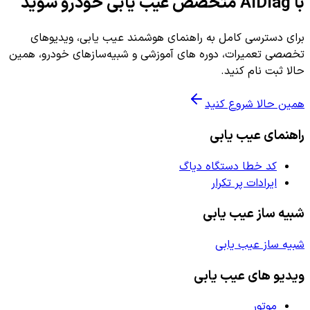
با AiDiag متخصص عیب یابی خودرو شوید
برای دسترسی کامل به راهنمای هوشمند عیب یابی، ویدیوهای
تخصصی تعمیرات، دوره های آموزشی و شبیه‌سازهای خودرو، همین
حالا ثبت نام کنید.
همین حالا شروع کنید
راهنمای عیب یابی
کد خطا دستگاه دیاگ
ایرادات پر تکرار
شبیه ساز عیب یابی
شبیه ساز عیب یابی
ویدیو های عیب یابی
موتور