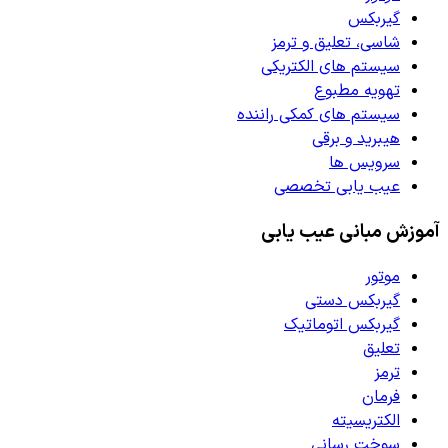
گیربکس
شاسی، تعلیق و ترمز
سیستم های الکتریکی
تهویه مطبوع
سیستم های کمکی راننده
هیبرید و برقی
سرویس ها
عیب یابی تخصصی
آموزش مبانی عیب یابی
موتور
گیربکس دستی
گیربکس اتوماتیک
تعلیق
ترمز
فرمان
الکتریسیته
سوخت رسانی