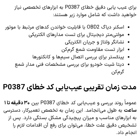
برای عیب‌ یابی دقیق خطای P0387 به ابزارهای تخصصی نیاز
خواهید داشت که شامل موارد زیر هستند:
اسکنر دیاگ OBD2 با قابلیت خواندن کدهای مرتبط با موتور
مولتی‌متر دیجیتال برای تست مدارهای الکتریکی
نشانگر ولتاژ و جریان الکتریکی
ابزار تست مقاومت شمع گرم‌کن
پینٹستر برای بررسی اتصال سیم‌ها و کانکتورها
دیتا شیت خودرو برای بررسی مشخصات فنی مدار شمع
گرم‌کن
مدت زمان تقریبی عیب‌یابی کد خطای P0387
عموماً روند بررسی و عیب‌یابی کد خطای P0387 بین
۳۰ دقیقه تا ۱
ساعت
به طول می‌انجامد. این زمان به تخصص تعمیرکار، دسترسی
به ابزارهای مناسب و میزان پیچیدگی مشکل بستگی دارد. پس از
تشخیص دقیق علت خطا، می‌توان برای رفع آن اقدامات لازم را
انجام داد.