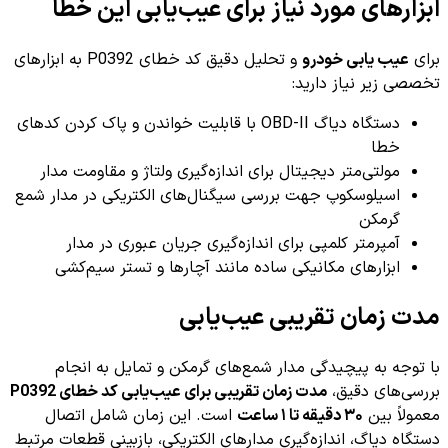
ابزارهای مورد نیاز برای عیب‌یابی این خطا
برای
عیب یابی خودرو
و تحلیل دقیق کد خطای P0392 به ابزارهای
تخصصی زیر نیاز دارید:
دستگاه دیاگ OBD-II با قابلیت خواندن و پاک کردن کدهای
خطا
مولتی‌متر دیجیتال برای اندازه‌گیری ولتاژ و مقاومت مدار
اسیلوسکوپ جهت بررسی سیگنال‌های الکتریکی در مدار شمع
گرمکن
آمپرمتر کلمپی برای اندازه‌گیری جریان عبوری در مدار
ابزارهای مکانیکی ساده مانند آچارها و تستر سیم‌کشی
مدت زمان تقریبی عیب‌یابی
با توجه به پیچیدگی مدار شمع‌های گرمکن و تمایل به انجام
بررسی‌های دقیق،
مدت زمان تقریبی برای عیب‌یابی کد خطای P0392
معمولاً بین
۳۰ دقیقه تا ۱ ساعت
است. این زمان شامل اتصال
دستگاه دیاگ، اندازه‌گیری مدارهای الکتریکی، بازبینی قطعات مرتبط