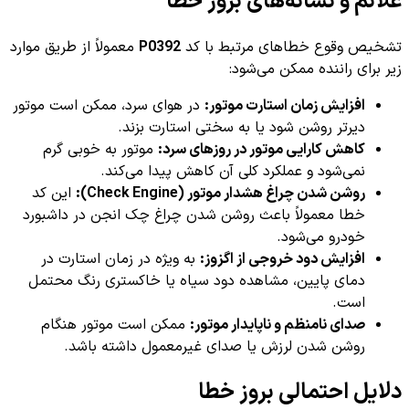
علائم و نشانه‌های بروز خطا
تشخیص وقوع خطاهای مرتبط با کد
P0392
معمولاً از طریق موارد
زیر برای راننده ممکن می‌شود:
افزایش زمان استارت موتور:
در هوای سرد، ممکن است موتور
دیرتر روشن شود یا به سختی استارت بزند.
کاهش کارایی موتور در روزهای سرد:
موتور به خوبی گرم
نمی‌شود و عملکرد کلی آن کاهش پیدا می‌کند.
روشن شدن چراغ هشدار موتور (Check Engine):
این کد
خطا معمولاً باعث روشن شدن چراغ چک انجن در داشبورد
خودرو می‌شود.
افزایش دود خروجی از اگزوز:
به ویژه در زمان استارت در
دمای پایین، مشاهده دود سیاه یا خاکستری رنگ محتمل
است.
صدای نامنظم و ناپایدار موتور:
ممکن است موتور هنگام
روشن شدن لرزش یا صدای غیرمعمول داشته باشد.
دلایل احتمالی بروز خطا