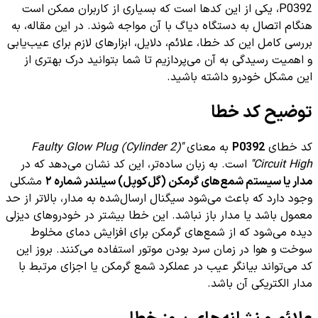
P0392، یکی از این کدها است که بسیاری از کاربران ممکن است
هنگام اتصال به دستگاه دیاگ با آن مواجه شوند. در این مقاله، به
بررسی کامل این کد خطا، علائم، دلایل، ابزارهای لازم برای عیب‌یابی
و اهمیت رسیدگی به آن می‌پردازیم تا شما بتوانید درک بهتری از
این مشکل خودرو داشته باشید.
توضیح کد خطا
کد خطای
P0392
به معنای
"Faulty Glow Plug (Cylinder 2)
Circuit High"
است. به زبان ساده‌تر، این کد نشان می‌دهد که در
مدار یا سیستم شمع‌های گرمکن (گل‌کوپل) سیلندر شماره ۲
مشکلی
وجود دارد که باعث می‌شود سیگنال ارسال‌شده به مدار، بالاتر از حد
معمول باشد یا مدار باز نباشد. این خطا بیشتر در خودروهای دیزلی
دیده می‌شود که از شمع‌های گرمکن برای افزایش دمای مخلوط
سوخت و هوا در زمان سرد بودن موتور استفاده می‌کنند. بروز این
کد می‌تواند بیانگر عیب در عملکرد شمع گرمکن یا اجزای مرتبط با
مدار الکتریکی آن باشد.