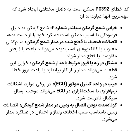
کد خطای
P0392
ممکن است به دلایل مختلفی ایجاد شود که
مهم‌ترین آنها عبارت‌اند از:
خرابی شمع گرمکن سیلندر شماره ۲:
شمع گرمکن به دلیل
فرسودگی یا آسیب ممکن است عملکرد خود را از دست بدهد.
اتصالات ضعیف یا قطع شده در مدار شمع گرمکن:
سیم‌کشی
معیوب یا کانکتورهای آسیب‌دیده می‌توانند باعث بالا رفتن
مقاومت یا قطع مدار شوند.
مشکل در رله یا فیوز مرتبط با مدار شمع گرمکن:
خرابی این
قطعات می‌تواند مدار را از کار بیاندازد یا باعث بروز خطا
شود.
عیب در واحد کنترل موتور (ECU):
در برخی موارد، اشکالات
نرم‌افزاری یا سخت‌افزاری در ECU می‌تواند موجب ارسال
سیگنال نادرست شود.
کوتاه‌مدت بودن اتصال به زمین در مدار شمع گرمکن:
اتصالات
زمین نامناسب سبب اختلاف ولتاژ و اختلال در عملکرد مدار
می‌شود.