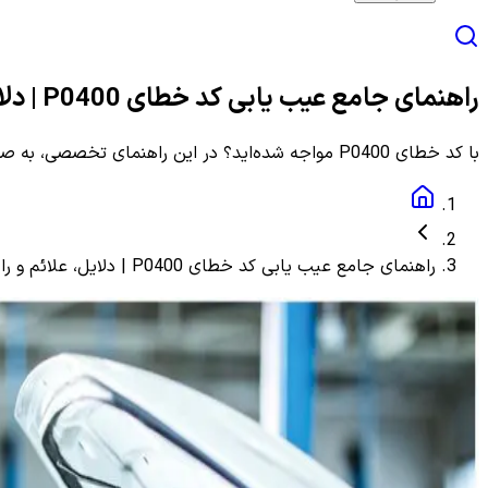
راهنمای جامع عیب یابی کد خطای P0400 | دلایل، علائم و راهنمای مرحله به مرحله
با کد خطای P0400 مواجه شده‌اید؟ در این راهنمای تخصصی، به صورت گام به گام با دلایل، علائم و روش‌های دقیق عیب یابی و رفع این ارور آشنا شوید.
راهنمای جامع عیب یابی کد خطای P0400 | دلایل، علائم و راهنمای مرحله به مرحله