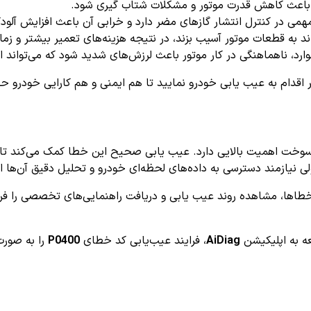
اند به قطعات موتور آسیب بزند، در نتیجه هزینه‌های تعمیر بیشتر و زم
، ناهماهنگی در کار موتور باعث لرزش‌های شدید شود که می‌تواند امن
 اقدام به عیب یابی خودرو نمایید تا هم ایمنی و هم کارایی خودرو ح
ر و راندمان سوخت اهمیت بالایی دارد. عیب یابی صحیح این خطا کمک می‌کن
یازمند دسترسی به داده‌های لحظه‌ای خودرو و تحلیل دقیق آن‌ها ا
د مانند AiDiag امکان تحلیل دقیق‌تر خطاها، مشاهده روند عیب یابی و دریافت راهنمایی‌ه
عه به اپلیکیشن
AiDiag
، فرایند عیب‌یابی کد خطای
P0400
را به صورت