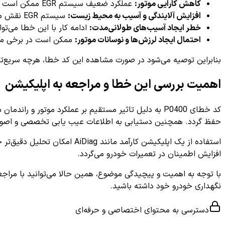
کاهش کارایی موتور:
عملکرد ضعیف سیستم EGR ممکن است باعث کاهش قدرت موتور و مشکلات شتاب گیری شود.
افزایش آلایندگی و آسیب به محیط زیست:
سیستم EGR نقش مهمی در کنترل انتشار گازهای مضر دارد و خرابی آن باعث افزایش آلودگی می‌شود.
خطر ایجاد آسیب‌های طولانی‌مدت:
ادامه کار با این خطا می‌تو
احتمال ایجاد لرزش‌ها و نوسانات موتور:
ممکن است در برخی موارد
بنابراین توصیه می‌شود در صورت مشاهده این کد خطا، هرچه سریع‌تر
اهمیت بررسی این خطا و مراجعه به اپلیکیشن
کد خطای P0400 به دلیل تاثیر مستقیم بر عملکرد موتو
حفظ گردد. همچنین دستیابی به اطلاعات عیب یابی تخصصی و اصولی ن
استفاده از یک اپلیکیشن کارآم
افزایش اطمینان در تعمیرات خودرو می‌گردد.
با توجه به اهمیت و پیچیدگی موضوع، همین حالا می‌توانید با مراج
نگهداری خودرو خود داشته باشید.
دسترسی به محتوای اختصاصی و حرفه‌ای