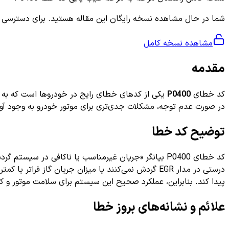
شما در حال مشاهده نسخه رایگان این مقاله هستید. برای دسترسی به ر
مشاهده نسخه کامل
مقدمه
کد خطای
P0400
در صورت عدم توجه، مشکلات جدی‌تری برای موتور خودرو به وجود آورد. در این مقاله به بررسی کامل کد خطای P0400، علائم
توضیح کد خطا
پیدا کند. بنابراین، عملکرد صحیح این سیستم برای سلامت موتور و 
علائم و نشانه‌های بروز خطا