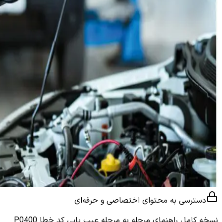
دسترسی به محتوای اختصاصی و حرفه‌ای
نسخه کامل
راهنمای مرحله به مرحله عیب یابی کد خطا P0400