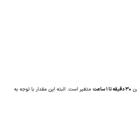
ن
۳۰ دقیقه تا ۱ ساعت
متغیر است. البته این مقدار با توجه به