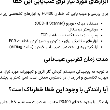
ابزارهای مورد نیاز برای عیب‌یابی این خطا
برای بررسی و عیب یابی کد خطای P0400 به ابزارهای تخصصی زیر نیاز خواهید داشت:
دستگاه دیاگ خودرو (OBD-II Scanner)
مولتی‌متر دیجیتال
پمپ خلا یا دستگاه تست فشار EGR
ابزارهای مکانیکی برای باز کردن و تمیز کردن قطعات EGR
اپلیکیشن‌های تخصصی عیب‌یابی خودرو (مانند AiDiag)
مدت زمان تقریبی عیب‌یابی
با توجه به پیچیدگی سیستم گردش گاز اگزوز و تجهیزات مورد نیاز،
مهارت تکنسین و ابزارهای در دسترس ممکن است کمی کمتر یا بیشتر
آیا رانندگی با وجود این خطا خطرناک است؟
رانندگی با وجود خطای P0400 معمولاً به صورت مستقیم خطر جانی ندارد، اما می‌تواند مشکلات زیر را به همراه داشته باشد: