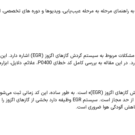
اهنمای مرحله به مرحله عیب‌یابی، ویدیوها و دوره های تخصصی، اشترا
یکی از کدهای خطای رایج در خودروها 
، دلایل، ابزارهای لازم و نکات مهم مرتبط با عیب یابی خودرو می‌پردازیم.
درستی در مدار EGR گردش نمی‌کنند یا میزان جریان گاز فراتر یا کمتر از ح
کاهش آلودگی هوا ضروری است.