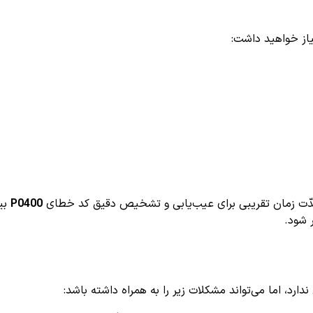
 مدّت زمان تقریبی برای عیب‌یابی و تشخیص دقیق کد خطای
P0400
بی
 شود.