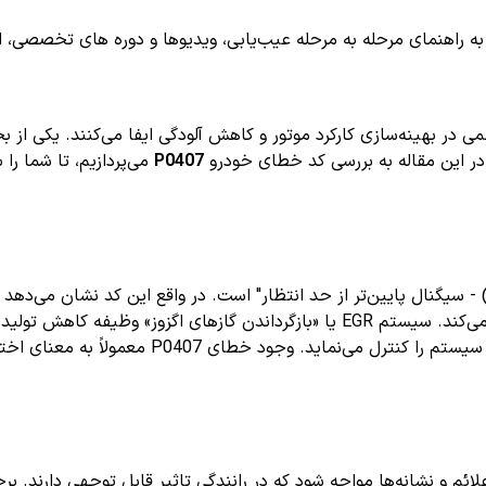
اهنمای مرحله به مرحله عیب‌یابی، ویدیوها و دوره های تخصصی، اشترا
ر این مقاله به بررسی کد خطای خودرو
P0407
می‌پردازیم، تا شما را
نصب شده است، مقدار فشار یا سیگنال کمتری از حد معمول ارسال می‌کند. سیستم EGR یا «ب
محفظه احتراق را برعهده دارد و سنسور فشار آن، 
ئم و نشانه‌ها مواجه شود که در رانندگی تاثیر قابل توجهی دارند. برخی 