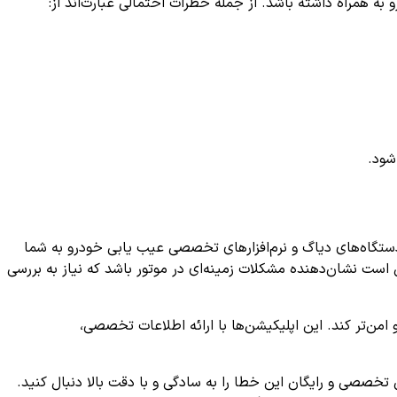
به همراه داشته باشد. از جمله خطرات احتمالی عبارت‌اند از:
شود.
. استفاده از دستگاه‌های دیاگ و نرم‌افزارهای تخصصی عیب یابی خودرو به شما
من کاهش هزینه‌ها، از خسارات بزرگ‌تر جلوگیری کنید. در نظر داشته باشید که بروز خطاهای مربوط به سیستم EGR ممکن است نشان‌دهنده مشکلات زمینه‌ای در موتور باشد که نیاز به بررسی
 امن‌تر کند. این اپلیکیشن‌ها با ارائه اطلاعات تخصصی،
ی تخصصی و رایگان این خطا را به سادگی و با دقت بالا دنبال کنید.