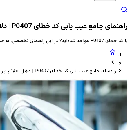
راهنمای جامع عیب یابی کد خطای P0407 | دلایل، علائم و راهنمای مرحله به مرحله
با کد خطای P0407 مواجه شده‌اید؟ در این راهنمای تخصصی، به صورت گام به گام با دلایل، علائم و روش‌های دقیق عیب یابی و رفع این ارور آشنا شوید.
راهنمای جامع عیب یابی کد خطای P0407 | دلایل، علائم و راهنمای مرحله به مرحله