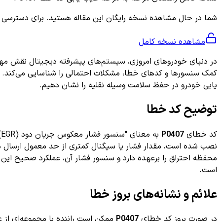
شما در حال مشاهده نسخه رایگان این مقاله هستید. برای دسترسی به ر
مشاهده نسخه کامل
کمک سنسورها و کدهای خطا، مشکلات احتمالی را شناسایی می‌کند. د
یابی خودرو در حفظ سلامت وسیله نقلیه را نشان دهیم.
توضیح کد خطا
کد خطای
P0407
است.
علائم و نشانه‌های بروز خطا
در صورت بروز کد خطای
P0407
ممکن است راننده با مجموعه‌ای از علا