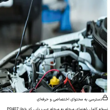
دسترسی به محتوای اختصاصی و حرفه‌ای
نسخه کامل
راهنمای مرحله به مرحله عیب یابی کد خطا P0407