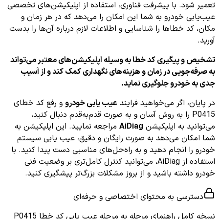
تعمیر شود. با پیشرفت فناوری، استفاده از اپلیکیشن‌های تخصصی
عیب‌یابی خودرو به شما این امکان را می‌دهد که در هر زمان و
مکان، کد خطاها را شناسایی و اطلاعات لازم درباره آن‌ها را بدست
آورید.
تشخیص و پیگیری کد خطا به وسیله اپلیکیشن‌های معتبر می‌تواند
به صرفه‌جویی در زمان و هزینه‌های نگهداری کمک کند و از آسیب
جدی به خودرو جلوگیری نماید.
در پایان، اگر می‌خواهید فرایند
عیب یابی خودرو
و رفع کد خطای
P0415 را به روش آسان و به صورت قدم‌به‌قدم دنبال کنید،
می‌توانید به اپلیکیشن
AiDiag
مراجعه نمایید. این اپلیکیشن به
شما امکان می‌دهد به صورت رایگان و دقیق، عیب یابی سیستم
خودرو را انجام دهید و به راه‌حل‌های مناسبی دست پیدا کنید. با
استفاده از AiDiag، می‌توانید کنترل کامل‌تری بر وضعیت فنی
خودرو داشته باشید و از بروز مشکلات بزرگ‌تر پیشگیری کنید.
دسترسی به محتوای اختصاصی و حرفه‌ای
نسخه کامل
راهنمای مرحله به مرحله عیب یابی کد خطا P0415