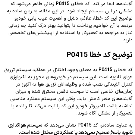
آلاینده‌ها ایفا می‌کند. کد خطای
P0415
زمانی ظاهر می‌شود که
مشکلی در این سیستم ایجاد شود. در این مقاله، به زبان ساده به
توضیح این کد خطا، علائم، دلایل و اهمیت عیب یابی خودرو
مرتبط با آن خواهیم پرداخت تا بتوانید بهتر درک کنید چه زمانی
نیاز به مراجعه به تعمیرکار یا استفاده از اپلیکیشن‌های تخصصی
دارید.
توضیح کد خطا P0415
کد خطای
P0415
به معنای وجود اختلال در عملکرد سیستم تزریق
هوای ثانویه است. این سیستم در خودرو‌های مجهز به تکنولوژی
کنترل آلایندگی نصب شده و وظیفه‌اش تزریق هوا به اگزوز در
زمان‌های خاصی است تا سوخت ناقص محترق شده و میزان
آلاینده‌های مضر کاهش یابد. وقتی این سیستم عملکرد مناسبی
نداشته باشد، کامپیوتر خودرو این کد را ثبت می‌کند تا راننده یا
تعمیرکار از مشکل آگاه شوند.
به عبارت ساده‌تر، کد P0415 نشان می‌دهد که
سیستم هواگذاری
ثانویه پاسخ صحیح نمی‌دهد یا عملکردش مختل شده است.