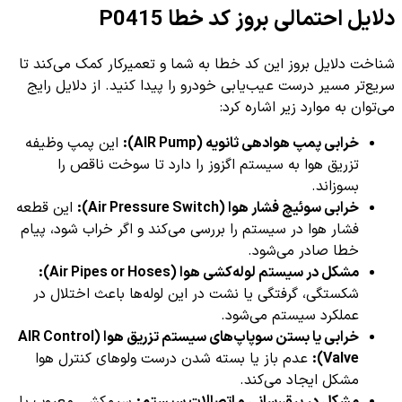
دلایل احتمالی بروز کد خطا P0415
شناخت دلایل بروز این کد خطا به شما و تعمیرکار کمک می‌کند تا
سریع‌تر مسیر درست عیب‌یابی خودرو را پیدا کنید. از دلایل رایج
می‌توان به موارد زیر اشاره کرد:
خرابی پمپ هوادهی ثانویه (AIR Pump):
این پمپ وظیفه
تزریق هوا به سیستم اگزوز را دارد تا سوخت ناقص را
بسوزاند.
خرابی سوئیچ فشار هوا (Air Pressure Switch):
این قطعه
فشار هوا در سیستم را بررسی می‌کند و اگر خراب شود، پیام
خطا صادر می‌شود.
مشکل در سیستم لوله‌کشی هوا (Air Pipes or Hoses):
شکستگی، گرفتگی یا نشت در این لوله‌ها باعث اختلال در
عملکرد سیستم می‌شود.
خرابی یا بستن سوپاپ‌های سیستم تزریق هوا (AIR Control
Valve):
عدم باز یا بسته شدن درست ولوهای کنترل هوا
مشکل ایجاد می‌کند.