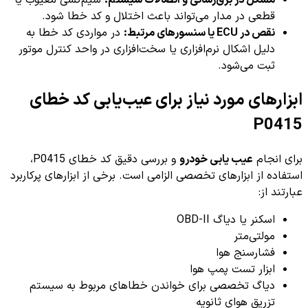
مشکل در برق‌رسانی و اتصالات سیستم:
سیم‌کشی معیوب یا
قطعی در مدار می‌تواند باعث اختلال و کد خطا شود.
نقص در ECU یا سنسورهای مرتبط:
در مواردی کد خطا به
دلیل اشکال نرم‌افزاری یا سخت‌افزاری در واحد کنترل موتور
ثبت می‌شود.
ابزارهای مورد نیاز برای عیب‌یابی کد خطای
P0415
برای انجام
عیب یابی خودرو
و بررسی دقیق کد خطای P0415،
استفاده از ابزارهای تخصصی الزامی است. برخی از ابزارهای پرکاربرد
عبارتند از:
اسکنر یا دیاگ OBD-II
مولتی‌متر
فشارسنج هوا
ابزار تست پمپ هوا
دیاگ تخصصی برای خواندن خطاهای مربوط به سیستم
تزریق هوای ثانویه