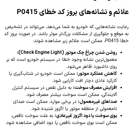
علائم و نشانه‌های بروز کد خطای P0415
رعایت نشانه‌هایی که خودرو به شما می‌دهد، می‌تواند در تشخیص
به موقع و جلوگیری از مشکلات بزرگ‌تر موثر باشد. در صورت بروز کد
خطا P0415، ممکن است علائم زیر مشاهده شوند:
روشن شدن چراغ چک موتور (Check Engine Light):
معمول‌ترین نشانه وجود خطا در سیستم خودرو است که بر
روی داشبورد ظاهر می‌شود.
کاهش عملکرد موتور:
ممکن است خودرو در شتاب‌گیری یا
کارکرد عادی دچار افت کارایی شود.
افزایش مصرف سوخت:
به دلیل نقص در سیستم کنترل
آلایندگی، ممکن است سوخت بیشتر مصرف شود.
صداهای غیرمعمول:
در برخی موارد، ممکن است صدای
نامعمولی از منطقه موتور یا اگزوز شنیده شود.
بوی سوخت یا دود اگزوز غیرعادی:
به علت سوخت ناقص،
ممکن است بوی سوخت ناقص یا دود اضافی مشاهده شود.