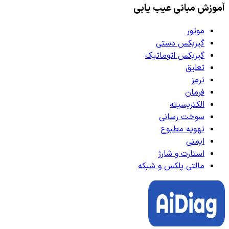
آموزش مبانی عیب یابی
موتور
گیربکس دستی
گیربکس اتوماتیک
تعلیق
ترمز
فرمان
الکتریسیته
سوخت رسانی
تهویه مطبوع
ایمنی
استارت و شارژ
مالتی پلکس و شبکه