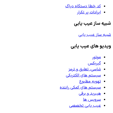
کد خطا دستگاه دیاگ
ایرادات پر تکرار
شبیه ساز عیب یابی
شبیه ساز عیب یابی
ویدیو های عیب یابی
موتور
گیربکس
شاسی، تعلیق و ترمز
سیستم های الکتریکی
تهویه مطبوع
سیستم های کمکی راننده
هیبرید و برقی
سرویس ها
عیب یابی تخصصی