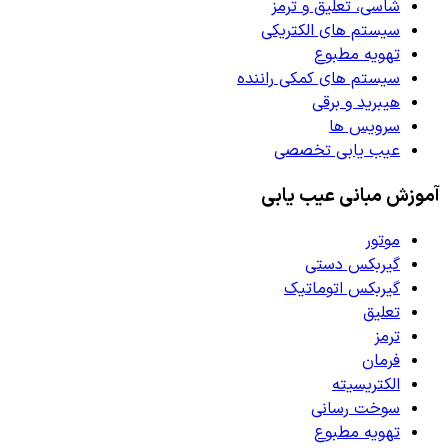
شاسی، تعلیق و ترمز
سیستم های الکتریکی
تهویه مطبوع
سیستم های کمکی راننده
هیبرید و برقی
سرویس ها
عیب یابی تخصصی
آموزش مبانی عیب یابی
موتور
گیربکس دستی
گیربکس اتوماتیک
تعلیق
ترمز
فرمان
الکتریسیته
سوخت رسانی
تهویه مطبوع