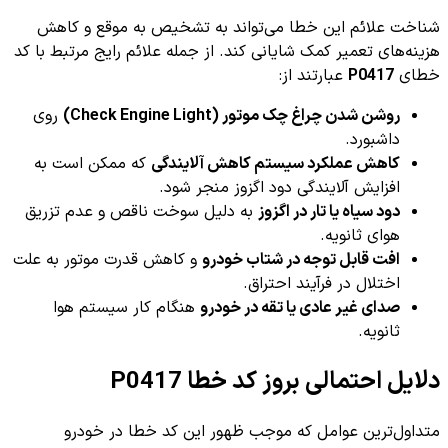
شناخت علائم این خطا می‌تواند به تشخیص به موقع و کاهش
هزینه‌های تعمیر کمک شایانی کند. از جمله علائم رایج مرتبط با کد
خطای
P0417
عبارتند از:
روشن شدن چراغ چک موتور (Check Engine Light)
روی
داشبورد.
کاهش عملکرد سیستم کاهش آلایندگی
که ممکن است به
افزایش آلایندگی دود اگزوز منجر شود.
دود سیاه یا تار در اگزوز
به دلیل سوخت ناقص و عدم تزریق
هوای ثانویه.
افت قابل توجه در شتاب خودرو
و کاهش قدرت موتور به علت
اختلال در فرآیند احتراق.
صدای غیر عادی یا تقه در خودرو
هنگام کار سیستم هوا
ثانویه.
دلایل احتمالی بروز کد خطا P0417
متداول‌ترین عوامل که موجب ظهور این کد خطا در خودرو