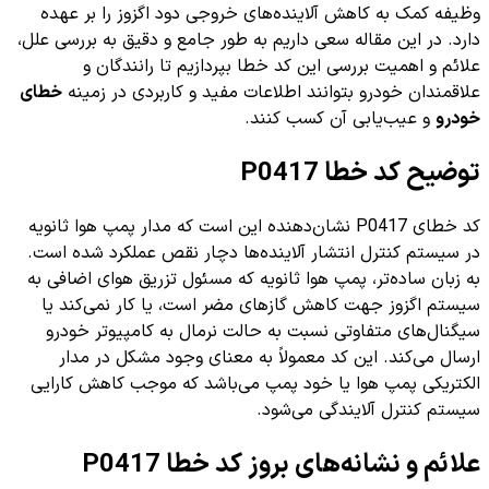
وظیفه کمک به کاهش آلاینده‌های خروجی دود اگزوز را بر عهده
دارد. در این مقاله سعی داریم به طور جامع و دقیق به بررسی علل،
علائم و اهمیت بررسی این کد خطا بپردازیم تا رانندگان و
علاقمندان خودرو بتوانند اطلاعات مفید و کاربردی در زمینه
خطای
خودرو
و عیب‌یابی آن کسب کنند.
توضیح کد خطا P0417
کد خطای P0417 نشان‌دهنده این است که مدار پمپ هوا ثانویه
در سیستم کنترل انتشار آلاینده‌ها دچار نقص عملکرد شده است.
به زبان ساده‌تر، پمپ هوا ثانویه که مسئول تزریق هوای اضافی به
سیستم اگزوز جهت کاهش گازهای مضر است، یا کار نمی‌کند یا
سیگنال‌های متفاوتی نسبت به حالت نرمال به کامپیوتر خودرو
ارسال می‌کند. این کد معمولاً به معنای وجود مشکل در مدار
الکتریکی پمپ هوا یا خود پمپ می‌باشد که موجب کاهش کارایی
سیستم کنترل آلایندگی می‌شود.
علائم و نشانه‌های بروز کد خطا P0417