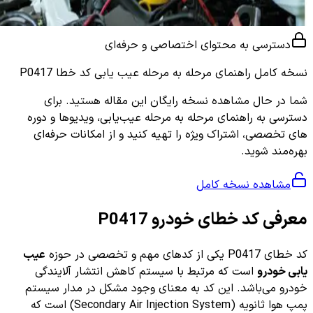
دسترسی به محتوای اختصاصی و حرفه‌ای
نسخه کامل
راهنمای مرحله به مرحله عیب یابی کد خطا P0417
شما در حال مشاهده نسخه رایگان این مقاله هستید. برای
دسترسی به راهنمای مرحله به مرحله عیب‌یابی، ویدیوها و دوره
های تخصصی، اشتراک ویژه را تهیه کنید و از امکانات حرفه‌ای
بهره‌مند شوید.
مشاهده نسخه کامل
معرفی کد خطای خودرو P0417
کد خطای P0417 یکی از کدهای مهم و تخصصی در حوزه
عیب
یابی خودرو
است که مرتبط با سیستم کاهش انتشار آلایندگی
خودرو می‌باشد. این کد به معنای وجود مشکل در مدار سیستم
پمپ هوا ثانویه (Secondary Air Injection System) است که