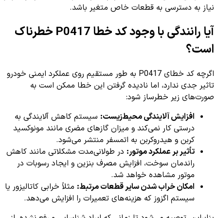
نیاز به دسترسی به قطعات خاص متغیر باشد.
آیا رانندگی با وجود کد خطا P0417 خطرناک
است؟
اگرچه کد خطای P0417 به طور مستقیم روی عملکرد ایمنی خودرو
تاثیر جدی ندارد، اما نادیده گرفتن این خطا ممکن است به
صورت‌های زیر خطرساز شود:
افزایش آلایندگی محیط‌زیست:
سیستم کاهش آلایندگی به
درستی کار نمی‌کند و میزان گازهای مضری مانند مونوکسید
کربن و هیدروکربن به اتمسفر منتشر می‌شود.
تأثیر بر عملکرد موتور:
در طولانی‌مدت مشکلاتی مانند کاهش
راندمان سوخت، افزایش مصرف بنزین و ایجاد رسوبات در
موتور مشاهده خواهد شد.
امکان خراب شدن سایر قطعات مرتبط:
مثلاً خرابی کاتالیزور یا
سیستم اگزوز که هزینه‌های تعمیرات را افزایش می‌دهد.
بنابراین، توصیه می‌شود تا زمانی که ایراد شناسایی و رفع نشده، از