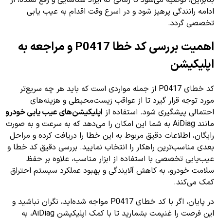
ادامه رانندگی پرهیز شود و در اسرع وقت اقدام به عیب یابی
تخصصی گردد.
اهمیت بررسی کد خطا P0417 و مراجعه به
اپلیکیشن
کد خطای P0417 از جمله مواردی است که باید هر چه سریع‌تر
مورد توجه قرار گیرد تا از عواقب زیست‌محیطی و هزینه‌های
احتمالی پیشگیری شود. استفاده از
اپلیکیشن‌های عیب یابی خودرو
مانند AiDiag به شما این امکان را می‌دهد که به سرعت و به صورت
رایگان، اطلاعات دقیق مربوط به این خطا را دریافت کرده و مراحل
بعدی مناسب‌ترین راهکار را انتخاب نمایید. بررسی دقیق کد خطا و
عیب‌یابی تخصصی با استفاده از ابزار مناسب، علاوه بر حفظ
سلامت خودرو، به کاهش آلایندگی و بهبود عملکرد سیستم احتراق
کمک می‌کند.
در پایان، اگر با کد خطای P0417 مواجه شده‌اید، نگران نباشید و
این فرصت را غنیمت بشمارید تا با کمک اپلیکیشن AiDiag، به