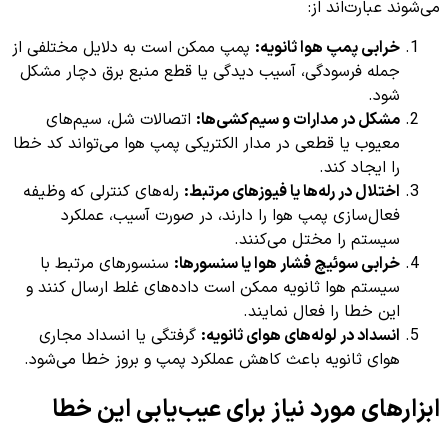
می‌شوند عبارت‌اند از:
خرابی پمپ هوا ثانویه:
پمپ ممکن است به دلایل مختلفی از
جمله فرسودگی، آسیب دیدگی یا قطع منبع برق دچار مشکل
شود.
مشکل در مدارات و سیم‌کشی‌ها:
اتصالات شل، سیم‌های
معیوب یا قطعی در مدار الکتریکی پمپ هوا می‌تواند کد خطا
را ایجاد کند.
اختلال در رله‌ها یا فیوزهای مرتبط:
رله‌های کنترلی که وظیفه
فعال‌سازی پمپ هوا را دارند، در صورت آسیب، عملکرد
سیستم را مختل می‌کنند.
خرابی سوئیچ فشار هوا یا سنسورها:
سنسورهای مرتبط با
سیستم هوا ثانویه ممکن است داده‌های غلط ارسال کنند و
این خطا را فعال نمایند.
انسداد در لوله‌های هوای ثانویه:
گرفتگی یا انسداد مجاری
هوای ثانویه باعث کاهش عملکرد پمپ و بروز خطا می‌شود.
ابزارهای مورد نیاز برای عیب‌یابی این خطا