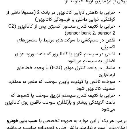
برخی از مهم‌ترین آن‌ها عبارتند از:
خرابی یا کاهش کارایی کاتالیزور در بانک 2 (معمولاً ناشی از
گرفتگی، خرابی داخلی یا فرسودگی کاتالیزور)
خرابی یا کثیف شدن سنسور اکسیژن پس از کاتالیزور (O2
sensor bank 2، sensor 2)
نقص در سیم‌کشی یا سوکت‌های مرتبط با سنسورهای
اکسیژن
نشتی در سیستم اگزوز یا کاتالیزور که باعث ورود هوای
اضافی به سیستم می‌شود
مشکل در واحد کنترل موتور (ECU) یا وجود خطاهای
نرم‌افزاری
سوخت ناقص یا کیفیت پایین سوخت که منجر به عملکرد
ضعیف کاتالیزور شود
خرابی یا کثیف شدن سیستم تزریق سوخت یا شمع‌ها که
باعث آلایندگی بیشتر و بارگذاری سوخت ناقص روی کاتالیزور
می‌شود
بررسی هر یک از این موارد به صورت تخصصی با
عیب یابی خودرو
امکان‌پذیر است و نیازمند دانش فنی و تجهیزات مناسب می‌باشد.