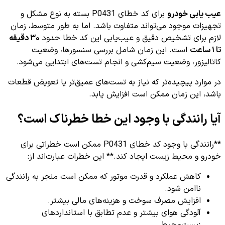
عیب یابی خودرو
برای کد خطای P0431 بسته به نوع مشکل و
تجهیزات موجود می‌تواند متفاوت باشد. اما به طور متوسط، زمان
لازم برای تشخیص دقیق و عیب‌یابی این کد خطا حدود
۳۰ دقیقه
تا ۱ ساعت
است. این زمان شامل بررسی سنسورها، وضعیت
کاتالیزور، وضعیت سیم‌کشی و انجام تست‌های ابتدایی می‌شود.
در موارد پیچیده‌تر که نیاز به تست‌های عمیق‌تر یا تعویض قطعات
باشد، این زمان ممکن است افزایش یابد.
آیا رانندگی با وجود این خطا خطرناک است؟
**رانندگی با وجود کد خطای P0431 ممکن است خطراتی برای
خودرو و محیط زیست ایجاد کند.** این خطرات عبارت‌اند از:
کاهش عملکرد و قدرت موتور که ممکن است منجر به رانندگی
ناامن شود.
افزایش مصرف سوخت و هزینه‌های مالی بیشتر.
آلودگی هوای بیشتر و عدم تطابق با استانداردهای
زیست‌محیطی.