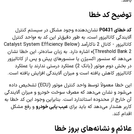
باشد.
توضیح کد خطا
کد خطای P0431
نشان‌دهنده وجود مشکل در سیستم کنترل
آلایندگی کاتالیزور است، به طور دقیق‌تر این کد به «واحد کنترل
کاتالیزور - کانال 2 ناکارآمد (Catalyst System Efficiency Below
Threshold Bank 2)» اشاره دارد. به زبان ساده‌تر، این خطا نشان
می‌دهد که سنسور اکسیژن یا سنسورهای پیش و پس از کاتالیزور
در بخش دوم موتور (بانک 2) عملکرد درستی ندارند یا عملکرد
کاتالیزور کاهش یافته است و میزان آلایندگی افزایش یافته است.
این خطا معمولاً توسط واحد کنترل موتور (ECU) تشخیص داده
می‌شود و نشان می‌دهد که مصرف سوخت خودرو و میزان آلایندگی
آن خارج از محدوده استاندارد است. بنابراین وجود این کد خطا به
کاربر هشدار می‌دهد که باید برای
عیب یابی خودرو
و رفع مشکل
اقدام کند.
علائم و نشانه‌های بروز خطا