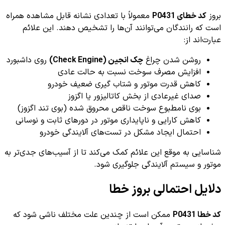
بروز
کد خطای P0431
معمولاً با تعدادی نشانه قابل مشاهده همراه
است که رانندگان می‌توانند آن‌ها را تشخیص دهند. این علائم
عبارت‌اند از:
روشن شدن چراغ
چک انجین (Check Engine)
روی داشبورد
افزایش مصرف سوخت نسبت به حالت عادی
کاهش قدرت موتور و شتاب گیری ضعیف خودرو
صدای غیرعادی از بخش کاتالیزور یا اگزوز
بوی نامطبوع سوخت ناقص محروق شده (بوی تند اگزوز)
کاهش کارایی و ناپایداری موتور در دورهای ثابت و نوسانی
احتمال ایجاد مشکل در تست‌های آلایندگی خودرو
شناسایی به موقع این علائم کمک می‌کند تا از آسیب‌های جدی‌تر به
موتور و سیستم آلایندگی جلوگیری شود.
دلایل احتمالی بروز خطا
کد خطا P0431
ممکن است از چندین علت مختلف ناشی شود که