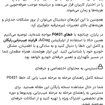
را در اختیار کاربران قرار می‌دهند و درنتیجه موجب صرفه‌جویی در
هزینه‌ها و زمان می‌شوند.
همچنین با این ابزارهای دیجیتال می‌توان از بروز مشکلات جدی‌تر و
هزینه‌های بالای تعمیرات غیرمترقبه جلوگیری کرد.
در پایان، چنانچه با
خطای P0431
مواجه شده‌اید، توصیه می‌کنیم
همین حالا با استفاده از اپلیکیشن AiDiag،
فرایند عیب‌یابی رایگان
و کامل این خطا را دنبال کنید و به سادگی و با اطمینان، مشکل
خودرو خود را شناسایی کنید. این ابزار هوشمند، همراه مطمئن شما
در مسیر نگهداری و تعمیر حرفه‌ای خودرو خواهد بود.
دسترسی به محتوای اختصاصی و حرفه‌ای
نسخه کامل
راهنمای مرحله به مرحله عیب یابی کد خطا P0431
شما در حال مشاهده نسخه رایگان این مقاله هستید. برای
دسترسی به راهنمای مرحله به مرحله عیب‌یابی، ویدیوها و دوره
های تخصصی، اشتراک ویژه را تهیه کنید و از امکانات حرفه‌ای
بهره‌مند شوید.