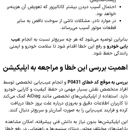
احتمال آسیب دیدن بیشتر کاتالیزور که تعویض آن هزینه‌بر
خواهد بود.
در موارد نادر، مشکلات ناشی از سوخت ناقص به سایر
قطعات موتور آسیب می‌رساند.
بنابراین توصیه می‌شود که هر چه سریع‌تر نسبت به انجام
عیب
یابی خودرو
و رفع این خطا اقدام شود تا سلامت خودرو و ایمنی
رانندگی حفظ شود.
اهمیت بررسی این خطا و مراجعه به اپلیکیشن
بررسی به موقع کد خطای P0431
و انجام عیب‌یابی تخصصی توسط
افراد متخصص نقش بسیار مهمی در حفظ کیفیت و کارایی خودرو
دارد. استفاده از اپلیکیشن‌های تخصصی مانند AiDiag کمک می‌کند
تا کاربران اطلاعات دقیق و به‌روزی درباره علت بروز خطا دریافت
کرده و فرایند عیب‌یابی را به صورت آسان‌تر و سریع‌تر دنبال کنند.
این اپلیکیشن‌ها بدون نیاز به دانش فنی پیشرفته، امکان مشاهده
پارامترهای مختلف موتور، دیتای سنسورها و راهنمایی در رفع خطا