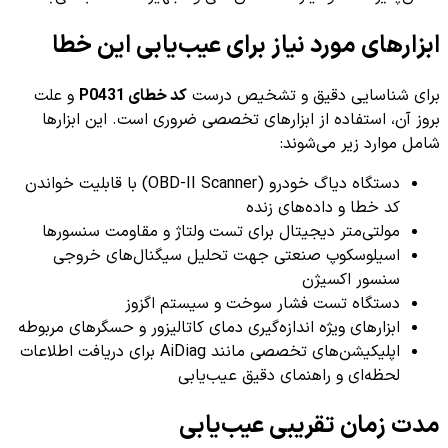
ابزارهای مورد نیاز برای عیب‌یابی این خطا
برای شناسایی دقیق و تشخیص درست
کد خطای P0431
و علت
بروز آن، استفاده از ابزارهای تخصصی ضروری است. این ابزارها
شامل موارد زیر می‌شوند:
دستگاه دیاگ خودرو (OBD-II Scanner) با قابلیت خواندن
کد خطا و داده‌های زنده
مولتی‌متر دیجیتال برای تست ولتاژ و مقاومت سنسورها
اسیلوسکوپ صنعتی جهت تحلیل سیگنال‌های خروجی
سنسور اکسیژن
دستگاه تست فشار سوخت و سیستم اگزوز
ابزارهای ویژه اندازه‌گیری دمای کاتالیزور و حسگرهای مربوطه
اپلیکیشن‌های تخصصی مانند AiDiag برای دریافت اطلاعات
لحظه‌ای و راهنمای دقیق عیب‌یابی
مدت زمان تقریبی عیب‌یابی