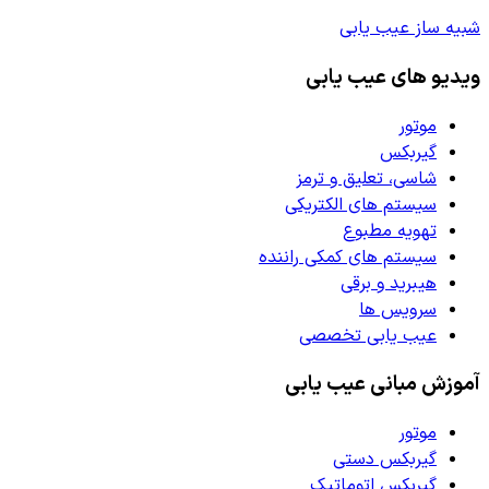
شبیه ساز عیب یابی
ویدیو های عیب یابی
موتور
گیربکس
شاسی، تعلیق و ترمز
سیستم های الکتریکی
تهویه مطبوع
سیستم های کمکی راننده
هیبرید و برقی
سرویس ها
عیب یابی تخصصی
آموزش مبانی عیب یابی
موتور
گیربکس دستی
گیربکس اتوماتیک