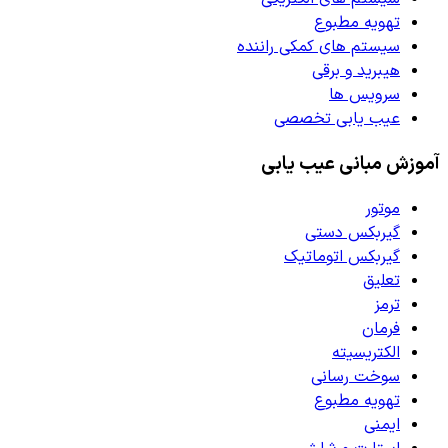
تهویه مطبوع
سیستم های کمکی راننده
هیبرید و برقی
سرویس ها
عیب یابی تخصصی
آموزش مبانی عیب یابی
موتور
گیربکس دستی
گیربکس اتوماتیک
تعلیق
ترمز
فرمان
الکتریسیته
سوخت رسانی
تهویه مطبوع
ایمنی