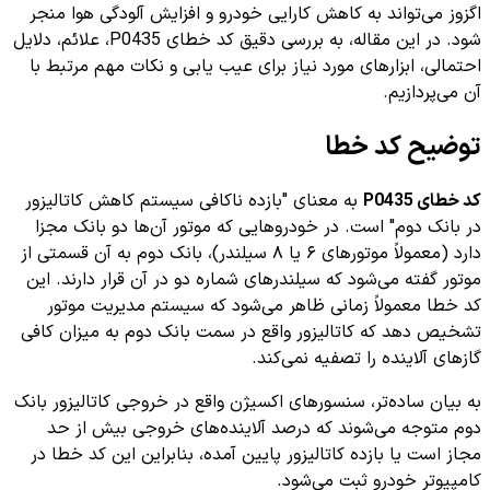
اگزوز می‌تواند به کاهش کارایی خودرو و افزایش آلودگی هوا منجر
شود. در این مقاله، به بررسی دقیق کد خطای P0435، علائم، دلایل
احتمالی، ابزارهای مورد نیاز برای عیب یابی و نکات مهم مرتبط با
آن می‌پردازیم.
توضیح کد خطا
کد خطای P0435
به معنای "بازده ناکافی سیستم کاهش کاتالیزور
در بانک دوم" است. در خودروهایی که موتور آن‌ها دو بانک مجزا
دارد (معمولاً موتورهای ۶ یا ۸ سیلندر)، بانک دوم به آن قسمتی از
موتور گفته می‌شود که سیلندرهای شماره دو در آن قرار دارند. این
کد خطا معمولاً زمانی ظاهر می‌شود که سیستم مدیریت موتور
تشخیص دهد که کاتالیزور واقع در سمت بانک دوم به میزان کافی
گازهای آلاینده را تصفیه نمی‌کند.
به بیان ساده‌تر، سنسورهای اکسیژن واقع در خروجی کاتالیزور بانک
دوم متوجه می‌شوند که درصد آلاینده‌های خروجی بیش از حد
مجاز است یا بازده کاتالیزور پایین آمده، بنابراین این کد خطا در
کامپیوتر خودرو ثبت می‌شود.