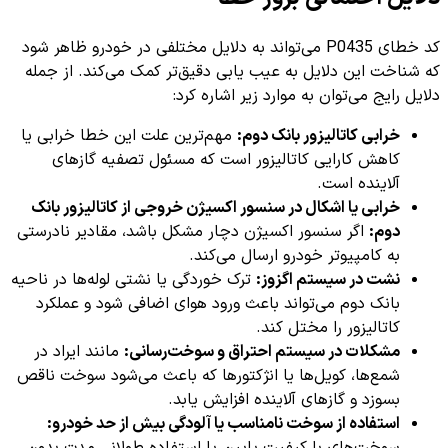
کد خطای P0435 می‌تواند به دلایل مختلفی در خودرو ظاهر شود
که شناخت این دلایل به عیب یابی دقیق‌تر کمک می‌کند. از جمله
دلایل رایج می‌توان به موارد زیر اشاره کرد:
خرابی کاتالیزور بانک دوم:
مهم‌ترین علت این خطا خرابی یا
کاهش کارایی کاتالیزور است که مسئول تصفیه گازهای
آلاینده است.
خرابی یا اشکال در سنسور اکسیژن خروجی از کاتالیزور بانک
دوم:
اگر سنسور اکسیژن دچار مشکل باشد، مقادیر نادرستی
به کامپیوتر خودرو ارسال می‌کند.
نشت در سیستم اگزوز:
ترک خوردگی یا نشتی لوله‌ها در ناحیه
بانک دوم می‌تواند باعث ورود هوای اضافی شود و عملکرد
کاتالیزور را مختل کند.
مشکلات در سیستم احتراق و سوخت‌رسانی:
مانند ایراد در
شمع‌ها، کویل‌ها یا انژکتورها که باعث می‌شود سوخت ناقص
بسوزد و گازهای آلاینده افزایش یابد.
استفاده از سوخت نامناسب یا آلودگی بیش از حد خودرو: