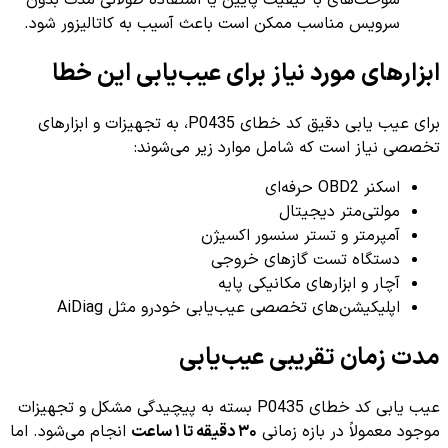
سوخت‌های با کیفیت پایین یا استفاده طولانی مدت بدون
سرویس مناسب ممکن است باعث آسیب به کاتالیزور شود.
ابزارهای مورد نیاز برای عیب‌یابی این خطا
برای عیب یابی دقیق کد خطای P0435، به تجهیزات و ابزارهای
تخصصی نیاز است که شامل موارد زیر می‌شوند:
اسکنر OBD2 حرفه‌ای
مولتی‌متر دیجیتال
آمپرمتر و تستر سنسور اکسیژن
دستگاه تست گازهای خروجی
آچار و ابزارهای مکانیکی پایه
اپلیکیشن‌های تخصصی عیب‌یابی خودرو مثل AiDiag
مدت زمان تقریبی عیب‌یابی
عیب یابی کد خطای P0435 بسته به پیچیدگی مشکل و تجهیزات
موجود معمولاً در بازه زمانی
۳۰ دقیقه تا ۱ ساعت
انجام می‌شود. اما