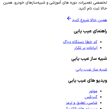
تخصصی تعمیرات، دوره های آموزشی و شبیه‌سازهای خودرو، همین
حالا ثبت نام کنید.
همین حالا شروع کنید
راهنمای عیب یابی
کد خطا دستگاه دیاگ
ایرادات پر تکرار
شبیه ساز عیب یابی
شبیه ساز عیب یابی
ویدیو های عیب یابی
موتور
گیربکس
شاسی، تعلیق و ترمز
سیستم های الکتریکی