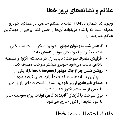
علائم و نشانه‌های بروز خطا
وجود کد خطای P0435 اغلب با علائم خاصی در عملکرد خودرو
همراه است که راننده می‌تواند آن‌ها را حس کند. برخی از مهم‌ترین
علائم عبارتند از:
کاهش شتاب و توان موتور:
خودرو ممکن است به سختی
شتاب بگیرد و قدرت کلی موتور کاهش یابد.
افزایش مصرف سوخت:
ناپایداری در سیستم اگزوز و تصفیه
ناکافی باعث می‌شود خودرو بیشتر سوخت مصرف کند.
روشن شدن چراغ چک موتور (Check Engine):
یکی از
رایج‌ترین نشانه‌هاست که حتماً باید جدی گرفته شود.
صدای غیرعادی از زیر خودرو:
ممکن است صدای باز یا غیر
طبیعی از سیستم اگزوز شنیده شود.
بوی سوخت یا گازهای آلاینده:
گاهی اوقات بوی سوخت خام
یا دود غلیظ از اگزوز خارج می‌شود.
دلایل احتمالی بروز خطا