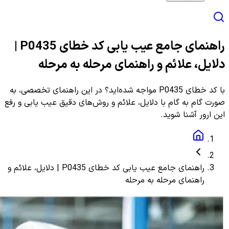
راهنمای جامع عیب یابی کد خطای P0435 |
دلایل، علائم و راهنمای مرحله به مرحله
با کد خطای P0435 مواجه شده‌اید؟ در این راهنمای تخصصی، به
صورت گام به گام با دلایل، علائم و روش‌های دقیق عیب یابی و رفع
این ارور آشنا شوید.
راهنمای جامع عیب یابی کد خطای P0435 | دلایل، علائم و
راهنمای مرحله به مرحله