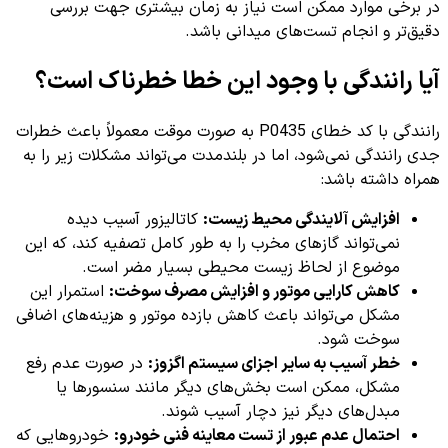
در برخی موارد ممکن است نیاز به زمان بیشتری جهت بررسی
دقیق‌تر و انجام تست‌های میدانی باشد.
آیا رانندگی با وجود این خطا خطرناک است؟
رانندگی با کد خطای P0435 به صورت موقت معمولاً باعث خطرات
جدی رانندگی نمی‌شود، اما در بلندمدت می‌تواند مشکلات زیر را به
همراه داشته باشد:
افزایش آلایندگی محیط زیست:
کاتالیزور آسیب دیده
نمی‌تواند گازهای مخرب را به طور کامل تصفیه کند، که این
موضوع از لحاظ زیست محیطی بسیار مضر است.
کاهش کارایی موتور و افزایش مصرف سوخت:
استمرار این
مشکل می‌تواند باعث کاهش بازده موتور و هزینه‌های اضافی
سوخت شود.
خطر آسیب به سایر اجزای سیستم اگزوز:
در صورت عدم رفع
مشکل، ممکن است بخش‌های دیگر مانند سنسورها یا
مبدل‌های دیگر نیز دچار آسیب شوند.
احتمال عدم عبور از تست معاینه فنی خودرو:
خودروهایی که