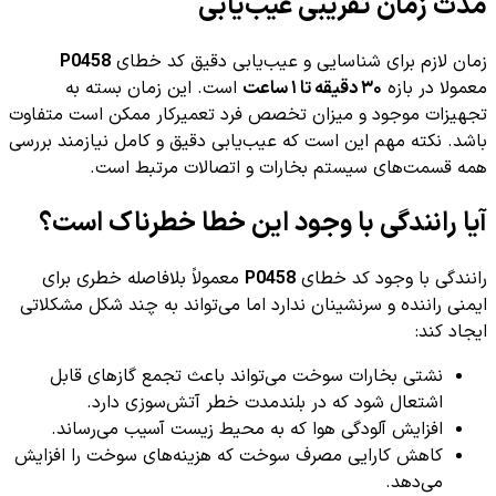
مدت زمان تقریبی عیب‌یابی
زمان لازم برای شناسایی و عیب‌یابی دقیق کد خطای
P0458
معمولا در بازه
۳۰ دقیقه تا ۱ ساعت
است. این زمان بسته به
تجهیزات موجود و میزان تخصص فرد تعمیرکار ممکن است متفاوت
باشد. نکته مهم این است که عیب‌یابی دقیق و کامل نیازمند بررسی
همه قسمت‌های سیستم بخارات و اتصالات مرتبط است.
آیا رانندگی با وجود این خطا خطرناک است؟
رانندگی با وجود کد خطای
P0458
معمولاً بلافاصله خطری برای
ایمنی راننده و سرنشینان ندارد اما می‌تواند به چند شکل مشکلاتی
ایجاد کند:
نشتی بخارات سوخت می‌تواند باعث تجمع گازهای قابل
اشتعال شود که در بلندمدت خطر آتش‌سوزی دارد.
افزایش آلودگی هوا که به محیط زیست آسیب می‌رساند.
کاهش کارایی مصرف سوخت که هزینه‌های سوخت را افزایش
می‌دهد.