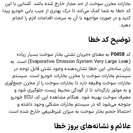
بخارات مخزن سوخت از حد مجاز خارج شده باشد. آشنایی با این
کد خطا به شما کمک می‌کند تا درک بهتری از عیب یابی خودرو پیدا
کنید و در صورت مواجهه با آن به سرعت اقدامات لازم را انجام
دهید.
توضیح کد خطا
کد
P0458
به معنای «جریان نشتی بخار سوخت بسیار زیاد»
(Evaporative Emission System Very Large Leak) است. به
زبان ساده‌تر، این خطا نشان‌دهنده وجود نشتی قابل توجه در
سیستم بخارات سوخت یا مخزن بخارات خودرو است. سیستم
بخارات سوخت وظیفه دارد تا بخارات سوخت را از مخزن جمع‌آوری
و به موتور بازگرداند تا از آلودگی محیط زیست جلوگیری شود و
مصرف سوخت بهینه شود. هنگام مشاهده این کد، ECU خودرو
متوجه می‌شود که در سیستم بخارات مشکلی وجود داشته و
احتمالاً حجم بخار سوخت به میزان غیرطبیعی خارج شده است.
علائم و نشانه‌های بروز خطا