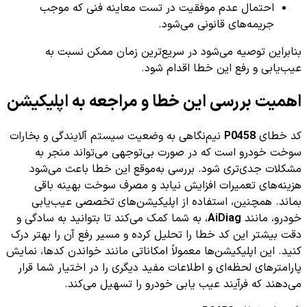
احتمال عدم موفقیت در تست معاینه فنی که موجب
جریمه‌های قانونی می‌شود.
بنابراین توصیه می‌شود در سریع‌ترین زمان ممکن نسبت به
عیب‌یابی و رفع این خطا اقدام شود.
اهمیت بررسی این خطا و مراجعه به اپلیکیشن
کد خطای
P0458
نیم‌نگاهی به وضعیت سیستم آلایندگی و بخارات
سوخت خودرو است که در صورت بی‌توجهی می‌تواند منجر به
مشکلات جدی‌تری شود. بررسی به‌موقع این خطا باعث می‌شود
هزینه‌های تعمیرات افزایش نیابد و مصرف سوخت بهینه باقی
بماند. همچنین، استفاده از اپلیکیشن‌های تخصصی عیب‌یابی
خودرو، مانند
AiDiag
، به شما کمک می‌کند تا بتوانید به سادگی و
دقت بیشتر این کد خطا را تحلیل کرده و مسیر رفع آن را بهتر درک
کنید. این اپلیکیشن‌ها معمولاً امکاناتی مانند خواندن کدها، نمایش
پارامترهای لحظه‌ای و اطلاعات مفید دیگری را در اختیار شما قرار
می‌دهند که فرآیند عیب یابی خودرو را تسهیل می‌کند.