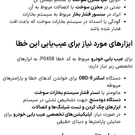
خرابی
کپ مخزن سوخت
یا محکم نبستن آن
نشتی در
مخزن سوخت
یا اتصالات مربوط به آن
ایراد در
سنسور فشار بخار
مربوط به سیستم بخارات
آلودگی یا انسداد در سیستم بخارات سوخت که باعث افت
فشار شده باشد
ابزارهای مورد نیاز برای عیب‌یابی این خطا
برای
عیب یابی خودرو
مربوط به کد خطا P0458، به ابزارهای
تخصصی زیر نیاز دارید:
دستگاه
اسکنر OBD-II
برای خواندن کدهای خطا و پارامترهای
مربوطه
مانومتر یا
تستر فشار سیستم بخارات سوخت
دستگاه دودسنج
جهت تشخیص نشتی در سیستم
ابزارهای چک کردن و تست شیلنگ‌ها و اتصالات
در صورت نیاز،
اپلیکیشن‌های تخصصی عیب یابی خودرو
برای
نمایش پارامترها و دیتای حقیقی