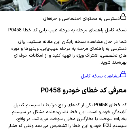
دسترسی به محتوای اختصاصی و حرفه‌ای
نسخه کامل
راهنمای مرحله به مرحله عیب یابی کد خطا P0458
شما در حال مشاهده نسخه رایگان این مقاله هستید. برای
دسترسی به راهنمای مرحله به مرحله عیب‌یابی، ویدیوها و دوره
های تخصصی، اشتراک ویژه را تهیه کنید و از امکانات حرفه‌ای
بهره‌مند شوید.
مشاهده نسخه کامل
معرفی کد خطای خودرو P0458
کد خطای
P0458
یکی از کدهای رایج مرتبط با سیستم کنترل
آلایندگی خودرو است. این خطا نشان‌دهنده مشکل در سیستم
بخارات سوخت یا بخارگیری مخزن سوخت می‌باشد. در واقع،
سیستم ECU خودرو این خطا را تشخیص می‌دهد وقتی که فشار