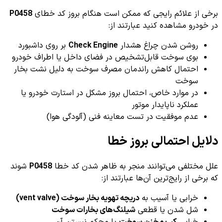
برخی از علائم رایجی که ممکن است هنگام بروز کد خطای
P0458
در خودرو مشاهده کنید عبارتند از:
روشن شدن چراغ هشدار
Check Engine
بر روی داشبورد
بوی سوخت قابل‌تشخیص در فضای داخل یا اطراف خودرو
احتمال کاهش راندمان مصرف سوخت به دلیل نشت بخار
سوخت
در موارد خاص، احتمال بروز مشکل در استارت خودرو یا
عملکرد ناپایدار موتور
عدم موفقیت در تست معاینه فنی (آلودگی هوا)
دلایل احتمالی بروز خطا
علل مختلفی می‌توانند منجر به ظاهر شدن کد خطا
P0458
شوند
که برخی از رایج‌ترین آن‌ها عبارتند از:
خرابی یا آسیب به
دریچه تهویه بخار سوخت (vent valve)
شل شدن یا قطعی
شیلنگ‌های بخارات سوخت