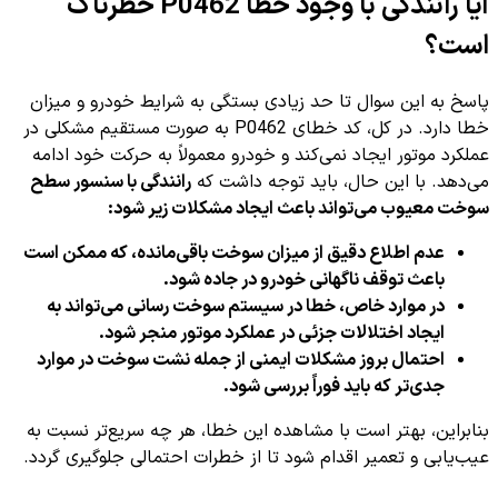
آیا رانندگی با وجود خطا P0462 خطرناک
است؟
پاسخ به این سوال تا حد زیادی بستگی به شرایط خودرو و میزان
خطا دارد. در کل، کد خطای P0462 به صورت مستقیم مشکلی در
عملکرد موتور ایجاد نمی‌کند و خودرو معمولاً به حرکت خود ادامه
می‌دهد. با این حال، باید توجه داشت که
رانندگی با سنسور سطح
سوخت معیوب می‌تواند باعث ایجاد مشکلات زیر شود:
عدم اطلاع دقیق از میزان سوخت باقی‌مانده، که ممکن است
باعث توقف ناگهانی خودرو در جاده شود.
در موارد خاص، خطا در سیستم سوخت رسانی می‌تواند به
ایجاد اختلالات جزئی در عملکرد موتور منجر شود.
احتمال بروز مشکلات ایمنی از جمله نشت سوخت در موارد
جدی‌تر که باید فوراً بررسی شود.
بنابراین، بهتر است با مشاهده این خطا، هر چه سریع‌تر نسبت به
عیب‌یابی و تعمیر اقدام شود تا از خطرات احتمالی جلوگیری گردد.