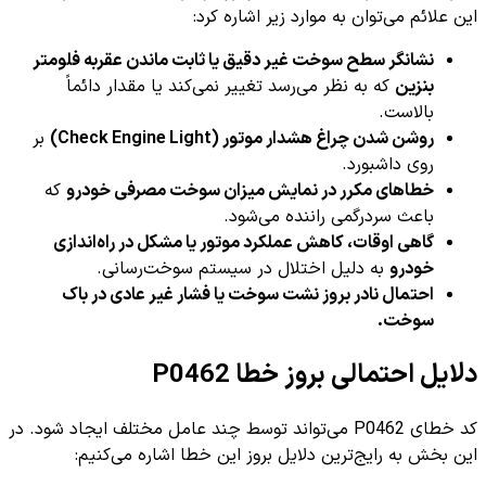
این علائم می‌توان به موارد زیر اشاره کرد:
نشانگر سطح سوخت غیر دقیق یا ثابت ماندن عقربه فلومتر
بنزین
که به نظر می‌رسد تغییر نمی‌کند یا مقدار دائماً
بالاست.
روشن شدن چراغ هشدار موتور (Check Engine Light)
بر
روی داشبورد.
خطاهای مکرر در نمایش میزان سوخت مصرفی خودرو
که
باعث سردرگمی راننده می‌شود.
گاهی اوقات، کاهش عملکرد موتور یا مشکل در راه‌اندازی
خودرو
به دلیل اختلال در سیستم سوخت‌رسانی.
احتمال نادر بروز نشت سوخت یا فشار غیر عادی در باک
سوخت.
دلایل احتمالی بروز خطا P0462
کد خطای P0462 می‌تواند توسط چند عامل مختلف ایجاد شود. در
این بخش به رایج‌ترین دلایل بروز این خطا اشاره می‌کنیم: