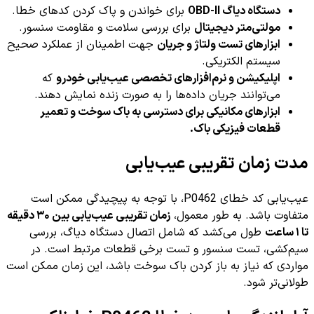
دستگاه دیاگ OBD-II
برای خواندن و پاک کردن کدهای خطا.
مولتی‌متر دیجیتال
برای بررسی سلامت و مقاومت سنسور.
ابزارهای تست ولتاژ و جریان
جهت اطمینان از عملکرد صحیح
سیستم الکتریکی.
اپلیکیشن و نرم‌افزارهای تخصصی عیب‌یابی خودرو
که
می‌توانند جریان داده‌ها را به صورت زنده نمایش دهند.
ابزارهای مکانیکی برای دسترسی به باک سوخت و تعمیر
قطعات فیزیکی باک.
مدت زمان تقریبی عیب‌یابی
عیب‌یابی کد خطای P0462، با توجه به پیچیدگی ممکن است
متفاوت باشد. به طور معمول،
زمان تقریبی عیب‌یابی بین ۳۰ دقیقه
تا ۱ ساعت
طول می‌کشد که شامل اتصال دستگاه دیاگ، بررسی
سیم‌کشی، تست سنسور و تست برخی قطعات مرتبط است. در
مواردی که نیاز به باز کردن باک سوخت باشد، این زمان ممکن است
طولانی‌تر شود.