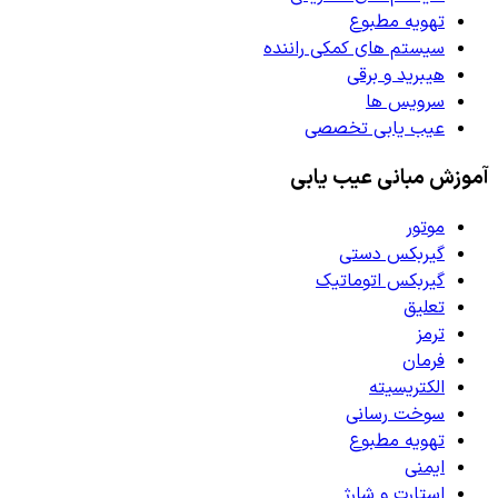
تهویه مطبوع
سیستم های کمکی راننده
هیبرید و برقی
سرویس ها
عیب یابی تخصصی
آموزش مبانی عیب یابی
موتور
گیربکس دستی
گیربکس اتوماتیک
تعلیق
ترمز
فرمان
الکتریسیته
سوخت رسانی
تهویه مطبوع
ایمنی
استارت و شارژ