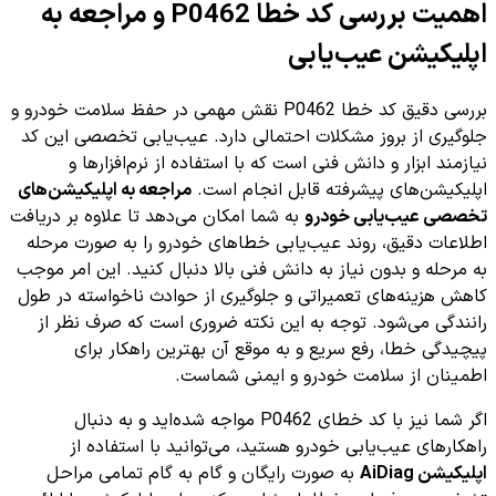
اهمیت بررسی کد خطا P0462 و مراجعه به
اپلیکیشن عیب‌یابی
بررسی دقیق کد خطا P0462 نقش مهمی در حفظ سلامت خودرو و
جلوگیری از بروز مشکلات احتمالی دارد. عیب‌یابی تخصصی این کد
نیازمند ابزار و دانش فنی است که با استفاده از نرم‌افزارها و
اپلیکیشن‌های پیشرفته قابل انجام است.
مراجعه به اپلیکیشن‌های
تخصصی عیب‌یابی خودرو
به شما امکان می‌دهد تا علاوه بر دریافت
اطلاعات دقیق، روند عیب‌یابی خطاهای خودرو را به صورت مرحله
به مرحله و بدون نیاز به دانش فنی بالا دنبال کنید. این امر موجب
کاهش هزینه‌های تعمیراتی و جلوگیری از حوادث ناخواسته در طول
رانندگی می‌شود. توجه به این نکته ضروری است که صرف نظر از
پیچیدگی خطا، رفع سریع و به موقع آن بهترین راهکار برای
اطمینان از سلامت خودرو و ایمنی شماست.
اگر شما نیز با کد خطای P0462 مواجه شده‌اید و به دنبال
راهکارهای عیب‌یابی خودرو هستید، می‌توانید با استفاده از
اپلیکیشن AiDiag
به صورت رایگان و گام به گام تمامی مراحل