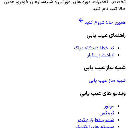
تخصصی تعمیرات، دوره های آموزشی و شبیه‌سازهای خودرو، همین
حالا ثبت نام کنید.
همین حالا شروع کنید
راهنمای عیب یابی
کد خطا دستگاه دیاگ
ایرادات پر تکرار
شبیه ساز عیب یابی
شبیه ساز عیب یابی
ویدیو های عیب یابی
موتور
گیربکس
شاسی، تعلیق و ترمز
سیستم های الکتریکی