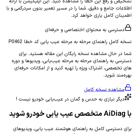
تشخیص و رفع این خطا را مشاهده کنید. این اپلیکیشن با ارائه
اطلاعات جامع و دقیق، شما را در مسیر تعمیر بدون سردرگمی و با
اطمینان کامل یاری خواهد کرد.
دسترسی به محتوای اختصاصی و حرفه‌ای
نسخه کامل
راهنمای مرحله به مرحله عیب یابی کد خطا P0462
شما در حال مشاهده نسخه رایگان این مقاله هستید. برای
دسترسی به راهنمای مرحله به مرحله عیب‌یابی، ویدیوها و دوره
های تخصصی، اشتراک ویژه را تهیه کنید و از امکانات حرفه‌ای
بهره‌مند شوید.
مشاهده نسخه کامل
دیگر نیازی به حدس و گمان در عیب‌یابی خودرو نیست !
با AiDiag متخصص عیب یابی خودرو شوید
برای دسترسی کامل به راهنمای هوشمند عیب یابی، ویدیوهای