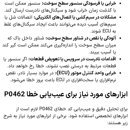
خرابی یا فرسودگی سنسور سطح سوخت:
سنسور ممکن است
با گذشت زمان خراب شود و سیگنال‌های نادرست ارسال کند.
مشکلات در سیم‌کشی یا اتصال‌های الکتریکی:
اتصالات شل یا
سیم‌های آسیب دیده می‌توانند باعث ایجاد سیگنال‌های غلط
به ECU شوند.
آلودگی یا نقص در شناور سطح سوخت:
شناور داخل باک که
میزان سطح سوخت را اندازه‌گیری می‌کند ممکن است گیر کند
یا آسیب ببیند.
اقدامات نادرست در سرویس یا تعویض قطعات:
اگر سنسور یا
قطعات مرتبط به درستی نصب نشوند، خطا رخ خواهد داد.
خرابی واحد کنترل موتور (ECU):
در موارد بسیار نادر، نقص
نرم‌افزاری یا سخت‌افزاری در ECU باعث بروز خطا می‌شود.
ابزارهای مورد نیاز برای عیب‌یابی خطا P0462
برای تحلیل دقیق و عیب‌یابی کد خطای P0462 لازم است از
ابزارهای تخصصی استفاده شود. برخی از ابزارهای مورد نیاز به شرح
زیر هستند: