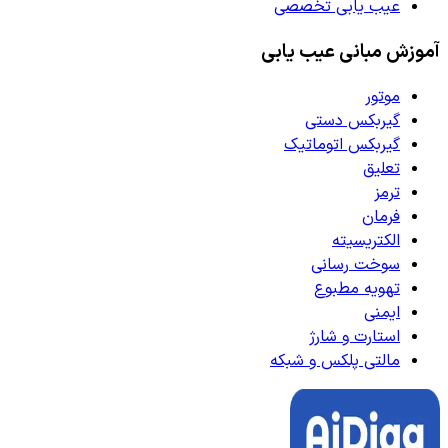
عیب یابی تخصصی
آموزش مبانی عیب یابی
موتور
گیربکس دستی
گیربکس اتوماتیک
تعلیق
ترمز
فرمان
الکتریسیته
سوخت رسانی
تهویه مطبوع
ایمنی
استارت و شارژ
مالتی پلکس و شبکه