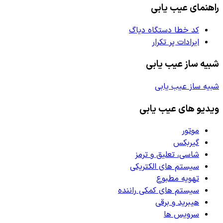
راهنمای عیب یابی
کد خطا دستگاه دیاگ
ایرادات پر تکرار
شبیه ساز عیب یابی
شبیه ساز عیب یابی
ویدیو های عیب یابی
موتور
گیربکس
شاسی، تعلیق و ترمز
سیستم های الکتریکی
تهویه مطبوع
سیستم های کمکی راننده
هیبرید و برقی
سرویس ها