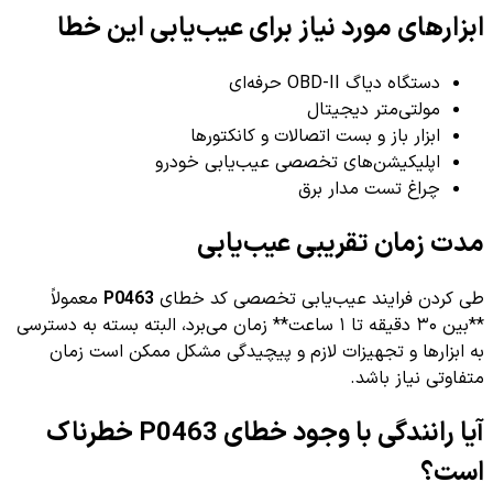
ابزارهای مورد نیاز برای عیب‌یابی این خطا
دستگاه دیاگ OBD-II حرفه‌ای
مولتی‌متر دیجیتال
ابزار باز و بست اتصالات و کانکتورها
اپلیکیشن‌های تخصصی عیب‌یابی خودرو
چراغ تست مدار برق
مدت زمان تقریبی عیب‌یابی
طی کردن فرایند عیب‌یابی تخصصی کد خطای
P0463
معمولاً
**بین ۳۰ دقیقه تا ۱ ساعت** زمان می‌برد، البته بسته به دسترسی
به ابزارها و تجهیزات لازم و پیچیدگی مشکل ممکن است زمان
متفاوتی نیاز باشد.
آیا رانندگی با وجود خطای P0463 خطرناک
است؟