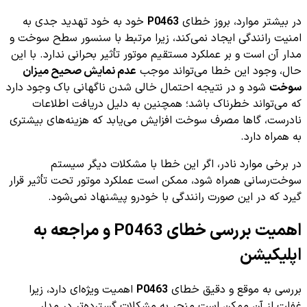
در بیشتر موارد، بروز خطای
P0463
خود به خود تهدید جدی به
امنیت رانندگی ایجاد نمی‌کند، زیرا مرتبط با سنسور سطح سوخت و
مدار آن است و بر عملکرد مستقیم موتور تأثیر بحرانی ندارد. با این
حال، وجود این خطا می‌تواند موجب
عدم نمایش صحیح میزان
سوخت
شود و در نتیجه احتمال خالی شدن ناگهانی باک وجود دارد
که می‌تواند خطرناک باشد؛ همچنین به دلیل دریافت اطلاعات
نادرست، گاها مصرف سوخت افزایش می‌یابد که هزینه‌های بیشتری
به همراه دارد.
در برخی موارد نادر، اگر این خطا با مشکلات دیگر سیستم
سوخت‌رسانی همراه شود، ممکن است عملکرد موتور تحت تأثیر قرار
گیرد که در این صورت رانندگی با خودرو پیشنهاد نمی‌شود.
اهمیت بررسی خطای P0463 و مراجعه به
اپلیکیشن
بررسی به موقع و دقیق خطای
P0463
اهمیت ویژه‌ای دارد، زیرا
غفلت از آن ممکن است منجر به مشکلات گسترده‌تر در مدار