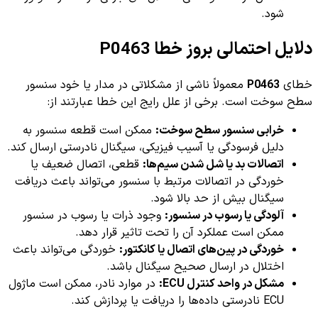
شود.
دلایل احتمالی بروز خطا P0463
خطای
P0463
معمولاً ناشی از مشکلاتی در مدار یا خود سنسور
سطح سوخت است. برخی از علل رایج این خطا عبارتند از:
خرابی سنسور سطح سوخت:
ممکن است قطعه سنسور به
دلیل فرسودگی یا آسیب فیزیکی، سیگنال نادرستی ارسال کند.
اتصالات بد یا شل شدن سیم‌ها:
قطعی، اتصال ضعیف یا
خوردگی در اتصالات مرتبط با سنسور می‌تواند باعث دریافت
سیگنال بیش از حد بالا شود.
آلودگی یا رسوب در سنسور:
وجود ذرات یا رسوب در سنسور
ممکن است عملکرد آن را تحت تاثیر قرار دهد.
خوردگی در پین‌های اتصال یا کانکتور:
خوردگی می‌تواند باعث
اختلال در ارسال صحیح سیگنال باشد.
مشکل در واحد کنترل ECU:
در موارد نادر، ممکن است ماژول
ECU نادرستی داده‌ها را دریافت یا پردازش کند.