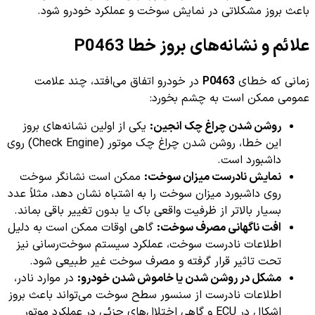
باعث بروز مشکلاتی در نمایش سوخت و عملکرد خودرو شود.
علائم و نشانه‌های بروز خطا P0463
زمانی که خطای
P0463
در خودرو اتفاق می‌افتد، چند علامت
عمومی ممکن است به چشم بخورد:
روشن شدن چراغ چک انجین:
یکی از اولین نشانه‌های بروز
این خطا، روشن شدن چراغ چک موتور (Check Engine) روی
داشبورد است.
نمایش نادرست میزان سوخت:
ممکن است نشانگر سوخت
روی داشبورد میزان سوخت را به اشتباه نشان دهد، مثلاً عدد
بسیار بالاتر از ظرفیت واقعی باک یا بدون تغییر باقی بماند.
افت ناگهانی مصرف سوخت:
گاهی اوقات ممکن است به دلیل
اطلاعات نادرست سوخت، عملکرد سیستم سوخت‌رسانی نیز
تحت تاثیر قرار گرفته و مصرف سوخت غیر طبیعی شود.
مشکل در روشن شدن یا خاموش شدن خودرو:
در موارد نادر،
اطلاعات نادرست از سنسور سطح سوخت می‌تواند باعث بروز
اشکال در ECU و گاهی اختلال‌های جزئی در عملکرد موتور