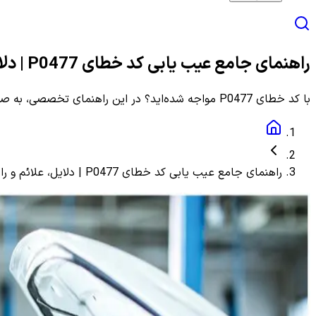
راهنمای جامع عیب یابی کد خطای P0477 | دلایل، علائم و راهنمای مرحله به مرحله
با کد خطای P0477 مواجه شده‌اید؟ در این راهنمای تخصصی، به صورت گام به گام با دلایل، علائم و روش‌های دقیق عیب یابی و رفع این ارور آشنا شوید.
راهنمای جامع عیب یابی کد خطای P0477 | دلایل، علائم و راهنمای مرحله به مرحله