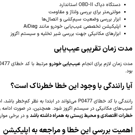
دستگاه دیاگ OBD-II استاندارد
مولتی‌متر برای بررسی ولتاژ و مقاومت
ابزار بررسی وضعیت سیم‌کشی و اتصال‌ها
اپلیکیشن تخصصی عیب‌یابی خودرو مانند AiDiag
ابزارهای مکانیکی جهت بررسی شیر تخلیه و سیستم اگزوز
مدت زمان تقریبی عیب‌یابی
مدت زمان لازم برای انجام
عیب‌یابی خودرو
مرتبط با کد خطای P0477 معمولاً بین
بود.
آیا رانندگی با وجود این خطا خطرناک است؟
رانندگی با کد خطای P0477 می‌تواند در ابتدا ب
آسیب‌های مکانیکی در سیستم اگزوز شود. همچنین، در صورت ادامه 
خطرات اقتصادی و محیط زیستی به همراه داشته باشد
و در برخی موارد
اهمیت بررسی این خطا و مراجعه به اپلیکیشن