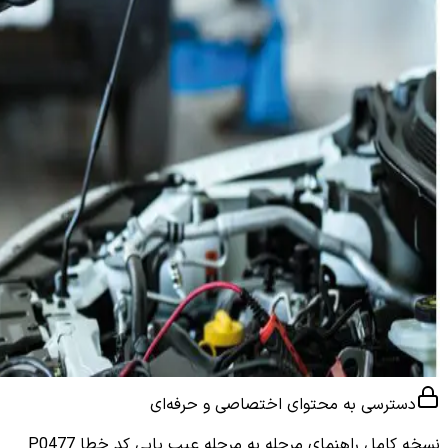
دسترسی به محتوای اختصاصی و حرفه‌ای
نسخه کامل
راهنمای مرحله به مرحله عیب یابی کد خطا P0477