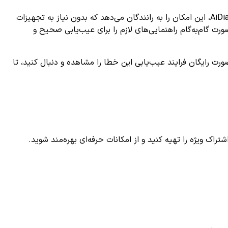
از اهمیت ویژه‌ای برخوردار است. استفاده از اپلیکیشن‌های عیب‌یابی تخصصی مانند AiDiag، این امکان را به رانندگان می‌دهد که بدون نیاز به تجهیزات
 گام‌به‌گام راهنمایی‌های لازم را برای عیب‌یابی صحیح و
و شده‌اید، نگران نباشید؛ با استفاده از فناوری‌های نوین و اپلیکیشن‌هایی مانند AiDiag می‌توانید به صورت رایگان فرایند عیب‌یابی این خطا را مشاهده و دنبال کنید، تا
ک ویژه را تهیه کنید و از امکانات حرفه‌ای بهره‌مند شوید.