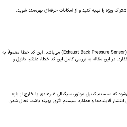
ک ویژه را تهیه کنید و از امکانات حرفه‌ای بهره‌مند شوید.
یکی از کدهای مهم در سیستم مدیریت موتور خودرو است که نشان‌دهنده وجود مشکل در عملکرد شیر تخلیه فشار اگزوز (Exhaust Back Pressure Sensor) می‌باشد. این کد خطا معمولاً به
ارد. در این مقاله به بررسی کامل این کد خطا، علائم، دلایل و
شود که سیستم کنترل موتور، سیگنالی غیرعادی یا خارج از بازه
 انتشار آلاینده‌ها و عملکرد سیستم اگزوز بهینه باشد. فعال شدن