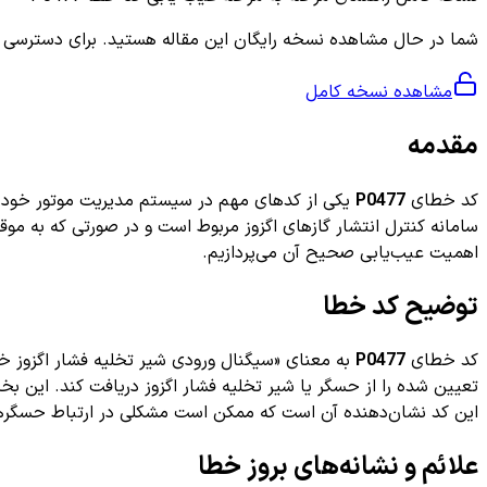
شما در حال مشاهده نسخه رایگان این مقاله هستید. برای دسترسی به ر
مشاهده نسخه کامل
مقدمه
کد خطای
P0477
سامانه کنترل انتشار گازهای اگزوز مربوط است و در صورتی که به موقع 
اهمیت عیب‌یابی صحیح آن می‌پردازیم.
توضیح کد خطا
کد خطای
P0477
به معنای «سیگنال ورودی شیر تخلیه فشار اگزوز خار
تعیین شده را از حسگر یا شیر تخلیه فشار اگزوز دریافت کند. این بخش
این کد نشان‌دهنده آن است که ممکن است مشکلی در ارتباط حسگرها،
علائم و نشانه‌های بروز خطا