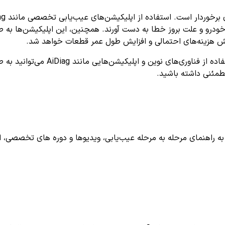
رو و علت بروز خطا به دست آورند. همچنین، این اپلیکیشن‌ها به صورت
هش هزینه‌های احتمالی و افزایش طول عمر قطعات خواهد شد.
در پایان، اگر با کد خطای P0477 روبر
طمئنی داشته باشید.
اهنمای مرحله به مرحله عیب‌یابی، ویدیوها و دوره های تخصصی، اشترا