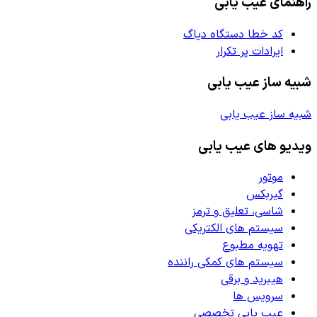
راهنمای عیب یابی
کد خطا دستگاه دیاگ
ایرادات پر تکرار
شبیه ساز عیب یابی
شبیه ساز عیب یابی
ویدیو های عیب یابی
موتور
گیربکس
شاسی، تعلیق و ترمز
سیستم های الکتریکی
تهویه مطبوع
سیستم های کمکی راننده
هیبرید و برقی
سرویس ها
عیب یابی تخصصی