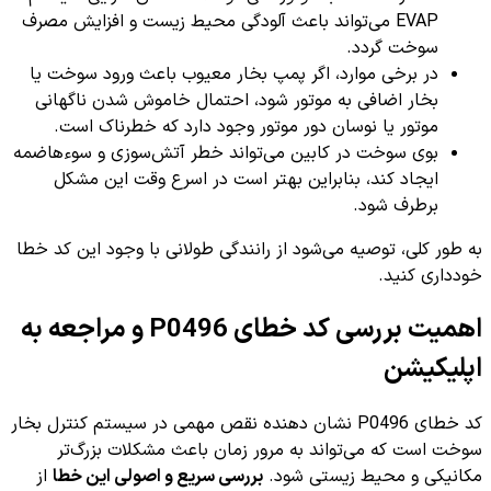
EVAP می‌تواند باعث آلودگی محیط زیست و افزایش مصرف
سوخت گردد.
در برخی موارد، اگر پمپ بخار معیوب باعث ورود سوخت یا
بخار اضافی به موتور شود، احتمال خاموش شدن ناگهانی
موتور یا نوسان دور موتور وجود دارد که خطرناک است.
بوی سوخت در کابین می‌تواند خطر آتش‌سوزی و سوءهاضمه
ایجاد کند، بنابراین بهتر است در اسرع وقت این مشکل
برطرف شود.
به طور کلی، توصیه می‌شود از رانندگی طولانی با وجود این کد خطا
خودداری کنید.
اهمیت بررسی کد خطای P0496 و مراجعه به
اپلیکیشن
کد خطای P0496 نشان دهنده نقص مهمی در سیستم کنترل بخار
سوخت است که می‌تواند به مرور زمان باعث مشکلات بزرگ‌تر
مکانیکی و محیط زیستی شود.
بررسی سریع و اصولی این خطا
از