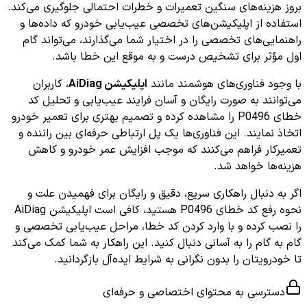
بروز هزینه‌های سنگین تعمیرات و خطرات احتمالی جلوگیری می‌کند.
استفاده از اپلیکیشن‌های تخصصی عیب‌یابی خودرو که داده‌ها و
راهنمایی‌های تخصصی را در اختیار شما می‌گذارند، می‌تواند گام
اول مؤثر برای تشخیص درست و به موقع این خطا باشد.
با وجود فناوری‌های هوشمند مانند
اپلیکیشن AiDiag
، کاربران
می‌توانند به صورت رایگان و آسان فرایند عیب‌یابی و تحلیل کد
خطای P0496 را مشاهده کرده و تصمیم بهتری برای تعمیر خودرو
اتخاذ نمایند. این فناوری‌ها یک پل ارتباطی حرفه‌ای بین راننده و
تعمیرکار فراهم می‌کنند که موجب افزایش عمر خودرو و کاهش
هزینه‌ها خواهد شد.
اگر به دنبال راهکاری سریع، دقیق و رایگان برای فهمیدن علت و
نحوه رفع کد خطای P0496 هستید، کافی است اپلیکیشن AiDiag
را نصب کرده و با وارد کردن کد خطا، مراحل عیب‌یابی تخصصی و
گام به گام را به آسانی دنبال کنید. این راهکار به شما کمک می‌کند
تا خودرویتان را بدون نگرانی به شرایط ایده‌آل بازگردانید.
دسترسی به محتوای اختصاصی و حرفه‌ای