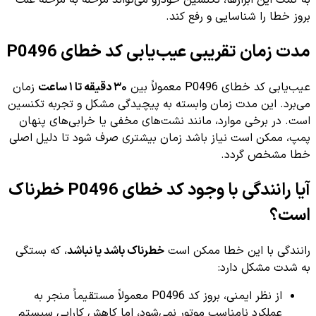
بروز خطا را شناسایی و رفع کند.
مدت زمان تقریبی عیب‌یابی کد خطای P0496
عیب‌یابی کد خطای P0496 معمولاً بین
۳۰ دقیقه تا ۱ ساعت
زمان
می‌برد. این مدت زمان وابسته به پیچیدگی مشکل و تجربه تکنسین
است. در برخی موارد، مانند نشت‌های مخفی یا خرابی‌های پنهان
پمپ، ممکن است نیاز باشد زمان بیشتری صرف شود تا دلیل اصلی
خطا مشخص گردد.
آیا رانندگی با وجود کد خطای P0496 خطرناک
است؟
رانندگی با این خطا ممکن است
خطرناک باشد یا نباشد
، که بستگی
به شدت مشکل دارد:
از نظر ایمنی، بروز کد P0496 معمولاً مستقیماً منجر به
عملکرد نامناسب موتور نمی‌شود، اما کاهش کارایی سیستم