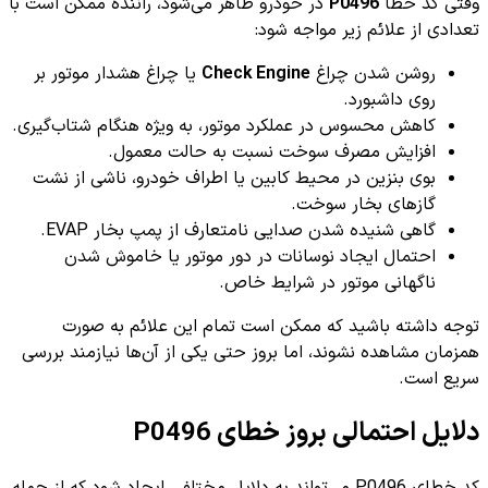
وقتی کد خطا
P0496
در خودرو ظاهر می‌شود، راننده ممکن است با
تعدادی از علائم زیر مواجه شود:
روشن شدن چراغ
Check Engine
یا چراغ هشدار موتور بر
روی داشبورد.
کاهش محسوس در عملکرد موتور، به ویژه هنگام شتاب‌گیری.
افزایش مصرف سوخت نسبت به حالت معمول.
بوی بنزین در محیط کابین یا اطراف خودرو، ناشی از نشت
گازهای بخار سوخت.
گاهی شنیده شدن صدایی نامتعارف از پمپ بخار EVAP.
احتمال ایجاد نوسانات در دور موتور یا خاموش شدن
ناگهانی موتور در شرایط خاص.
توجه داشته باشید که ممکن است تمام این علائم به صورت
همزمان مشاهده نشوند، اما بروز حتی یکی از آن‌ها نیازمند بررسی
سریع است.
دلایل احتمالی بروز خطای P0496