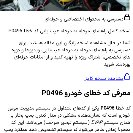
دسترسی به محتوای اختصاصی و حرفه‌ای
نسخه کامل
راهنمای مرحله به مرحله عیب یابی کد خطا P0496
شما در حال مشاهده نسخه رایگان این مقاله هستید. برای
دسترسی به راهنمای مرحله به مرحله عیب‌یابی، ویدیوها و دوره
های تخصصی، اشتراک ویژه را تهیه کنید و از امکانات حرفه‌ای
بهره‌مند شوید.
مشاهده نسخه کامل
معرفی کد خطای خودرو P0496
کد خطا
P0496
یکی از کدهای متداول در سیستم مدیریت موتور
خودرو است که نشان‌دهنده مشکلی در مدار کنترل پمپ بخار یا
همان سیستم
EVAP
(سیستم تبخیر سوخت) می‌باشد. این کد
معمولاً زمانی ظاهر می‌شود که سیستم تشخیص دهد عملکرد پمپ