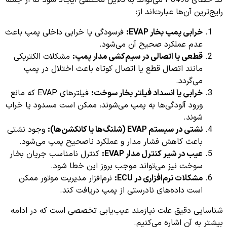
کد خطای P0496 می‌تواند به دلایل مختلفی ایجاد شود که از جمله
رایج‌ترین آن‌ها عبارت‌اند از:
خرابی پمپ بخار EVAP:
فرسودگی یا خرابی داخلی پمپ باعث
عدم عملکرد صحیح آن می‌شود.
قطعی یا اتصالی در سیم‌کشی مدار پمپ:
مشکلات الکتریکی
مانند اتصال قطع یا اتصال کوتاه باعث اختلال در پمپ
می‌گردد.
خرابی یا انسداد فیلتر بخار سوخت:
فیلترهای EVAP که مانع
ورود آلودگی‌ها به پمپ می‌شوند، ممکن است مسدود یا خراب
شوند.
نشتی در سیستم EVAP (شلنگ‌ها یا کانکشن‌ها):
وجود نشتی
باعث کاهش فشار مدار و عملکرد ناصحیح پمپ می‌شود.
عیب در شیر کنترل مدار EVAP:
کنترل نامناسب جریان بخار
سوخت نیز می‌تواند موجب بروز این خطا شود.
مشکلات نرم‌افزاری در ECU:
نرم‌افزار مدیریت موتور ممکن
است داده‌های نادرستی از پمپ دریافت کند.
شناسایی دقیق علت نیازمند عیب‌یابی تخصصی است که در ادامه
بیشتر به آن اشاره می‌کنیم.