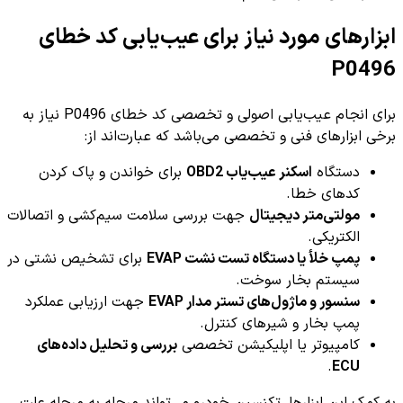
ابزارهای مورد نیاز برای عیب‌یابی کد خطای
P0496
برای انجام عیب‌یابی اصولی و تخصصی کد خطای P0496 نیاز به
برخی ابزارهای فنی و تخصصی می‌باشد که عبارت‌اند از:
دستگاه
اسکنر عیب‌یاب OBD2
برای خواندن و پاک کردن
کدهای خطا.
مولتی‌متر دیجیتال
جهت بررسی سلامت سیم‌کشی و اتصالات
الکتریکی.
پمپ خلأ یا دستگاه تست نشت EVAP
برای تشخیص نشتی در
سیستم بخار سوخت.
سنسور و ماژول‌های تستر مدار EVAP
جهت ارزیابی عملکرد
پمپ بخار و شیرهای کنترل.
کامپیوتر یا اپلیکیشن تخصصی
بررسی و تحلیل داده‌های
.
ECU
به کمک این ابزارها، تکنسین خودرو می‌تواند مرحله به مرحله علت