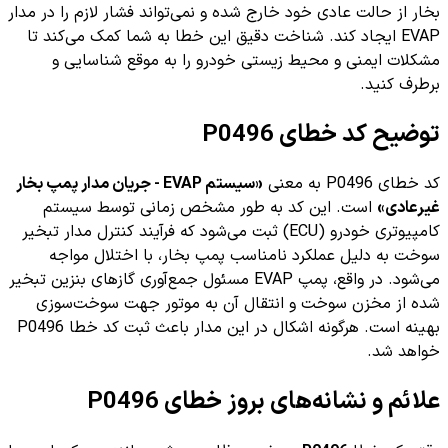
بخار از حالت عادی خود خارج شده و نمی‌تواند فشار لازم را در مدار
EVAP ایجاد کند. شناخت دقیق این خطا به شما کمک می‌کند تا
مشکلات ایمنی و محیط زیستی خودرو را به موقع شناسایی و
برطرف کنید.
توضیح کد خطای P0496
کد خطای P0496 به معنی
«سیستم EVAP - جریان مدار پمپ بخار
غیرعادی»
است. این کد به طور مشخص زمانی توسط سیستم
کامپیوتری خودرو (ECU) ثبت می‌شود که فرآیند کنترل مدار تبخیر
سوخت به دلیل عملکرد نامناسب پمپ بخار، با اختلال مواجه
می‌شود. در واقع، پمپ EVAP مسئول جمع‌آوری گازهای بنزین تبخیر
شده از مخزن سوخت و انتقال آن به موتور جهت سوخت‌سوزی
بهینه است. هرگونه اشکال در این مدار باعث ثبت کد خطا P0496
خواهد شد.
علائم و نشانه‌های بروز خطای P0496