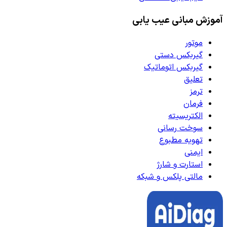
آموزش مبانی عیب یابی
موتور
گیربکس دستی
گیربکس اتوماتیک
تعلیق
ترمز
فرمان
الکتریسیته
سوخت رسانی
تهویه مطبوع
ایمنی
استارت و شارژ
مالتی پلکس و شبکه