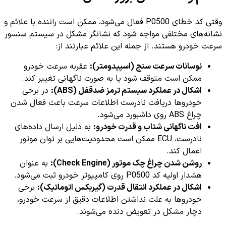
وقتی کد خطای P0500 فعال می‌شود، ممکن است راننده با علائم و
نشانه‌های مختلفی مواجه شود که نشانگر مشکل در سیستم سنسور
سرعت خودرو هستند. از جمله این علائم عبارتند از:
نوسانات سرعت سنج (اسپیدومتر):
عقربه سرعت خودرو
ممکن است متوقف شود یا به صورت ناگهانی تغییر کند.
اشکال در عملکرد سیستم ترمز ضدقفل (ABS):
در برخی
خودروها دریافت نادرست اطلاعات سرعت باعث فعال شدن
چراغ ABS روی داشبورد می‌شود.
افت ناگهانی شتاب و قدرت خودرو:
به دلیل ارسال داده‌های
نادرست، ECU ممکن است محدودیت‌هایی بر توان موتور
اعمال کند.
روشن شدن چراغ چک موتور (Check Engine):
به عنوان
هشدار اولیه کد P0500 روی کامپیوتر خودرو ثبت می‌شود.
اشکال در عملکرد انتقال قدرت (گیربکس اتوماتیک):
برخی
خودروها به علت نداشتن اطلاعات دقیق از سرعت خودرو،
دچار مشکل در تعویض دنده می‌شوند.