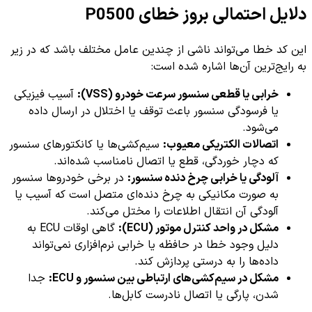
دلایل احتمالی بروز خطای P0500
این کد خطا می‌تواند ناشی از چندین عامل مختلف باشد که در زیر
به رایج‌ترین آن‌ها اشاره شده است:
خرابی یا قطعی سنسور سرعت خودرو (VSS):
آسیب فیزیکی
یا فرسودگی سنسور باعث توقف یا اختلال در ارسال داده
می‌شود.
اتصالات الکتریکی معیوب:
سیم‌کشی‌ها یا کانکتورهای سنسور
که دچار خوردگی، قطع یا اتصال نامناسب شده‌اند.
آلودگی یا خرابی چرخ دنده سنسور:
در برخی خودروها سنسور
به صورت مکانیکی به چرخ دنده‌ای متصل است که آسیب یا
آلودگی آن انتقال اطلاعات را مختل می‌کند.
مشکل در واحد کنترل موتور (ECU):
گاهی اوقات ECU به
دلیل وجود خطا در حافظه یا خرابی نرم‌افزاری نمی‌تواند
داده‌ها را به درستی پردازش کند.
مشکل در سیم‌کشی‌های ارتباطی بین سنسور و ECU:
جدا
شدن، پارگی یا اتصال نادرست کابل‌ها.