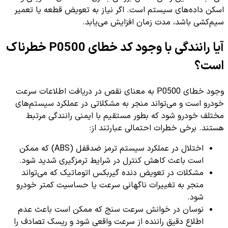
اسکن داده‌های سیستم است. اگر نیاز به تعویض قطعه یا تعمیر
سیم‌کشی باشد، مدت زمان افزایش می‌یابد.
آیا رانندگی با وجود کد خطای P0500 خطرناک
است؟
وجود خطای P0500 به معنای نقص در دریافت اطلاعات سرعت
خودرو است و می‌تواند منجر به مشکلاتی در عملکرد سیستم‌های
مختلف خودرو شود که بطور مستقیم با ایمنی رانندگی مرتبط
هستند. برخی خطرات احتمالی عبارتند از:
اختلال در عملکرد سیستم ترمز ضدقفل (ABS) که ممکن
است باعث کاهش کنترل در شرایط ترمزگیری شدید شود.
مشکلات در تعویض دنده گیربکس اتوماتیک که می‌تواند
منجر به تغییرات ناگهانی سرعت یا حساسیت کمتر خودرو
شود.
نوسان در خوانش سرعت سنج که ممکن است باعث عدم
اطلاع دقیق راننده از سرعت واقعی شود و ریسک تصادف را