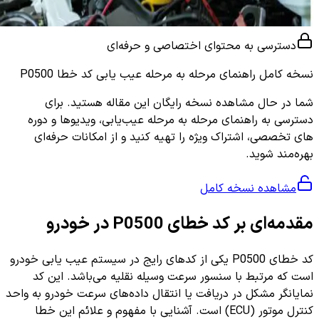
دسترسی به محتوای اختصاصی و حرفه‌ای
نسخه کامل
راهنمای مرحله به مرحله عیب یابی کد خطا P0500
شما در حال مشاهده نسخه رایگان این مقاله هستید. برای
دسترسی به راهنمای مرحله به مرحله عیب‌یابی، ویدیوها و دوره
های تخصصی، اشتراک ویژه را تهیه کنید و از امکانات حرفه‌ای
بهره‌مند شوید.
مشاهده نسخه کامل
مقدمه‌ای بر کد خطای P0500 در خودرو
کد خطای P0500 یکی از کدهای رایج در سیستم عیب یابی خودرو
است که مرتبط با سنسور سرعت وسیله نقلیه می‌باشد. این کد
نمایانگر مشکل در دریافت یا انتقال داده‌های سرعت خودرو به واحد
کنترل موتور (ECU) است. آشنایی با مفهوم و علائم این خطا