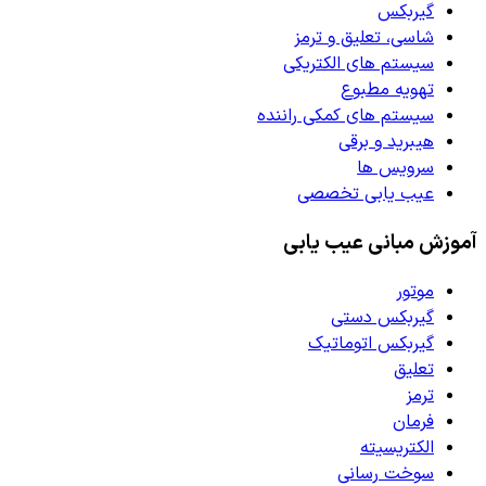
گیربکس
شاسی، تعلیق و ترمز
سیستم های الکتریکی
تهویه مطبوع
سیستم های کمکی راننده
هیبرید و برقی
سرویس ها
عیب یابی تخصصی
آموزش مبانی عیب یابی
موتور
گیربکس دستی
گیربکس اتوماتیک
تعلیق
ترمز
فرمان
الکتریسیته
سوخت رسانی