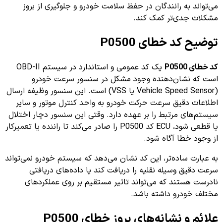
می‌تواند به رانندگان در حفظ سلامت خودرو و جلوگیری از بروز
مشکلات جدی‌تر کمک کند.
توضیح کد خطای P0500
کد خطای P0500
یک کد عمومی و استاندارد در سیستم OBD-II
است که نشان‌دهنده وجود مشکل در سنسور سرعت خودرو
(Vehicle Speed Sensor یا VSS) است. این سنسور وظیفه ارسال
اطلاعات دقیق سرعت حرکت خودرو به واحد کنترل موتور و سایر
سیستم‌های مرتبط را بر عهده دارد. وقتی این سنسور دچار اختلال
یا قطعی شود، ECU کد P0500 را صادر می‌کند تا راننده یا تعمیرکار
از وجود خطا آگاه شود.
به عبارت ساده‌تر، این کد نشان می‌دهد که سیستم خودرو نمی‌تواند
سرعت دقیق وسیله نقلیه را دریافت کند یا داده‌های دریافتی
نادرست هستند که می‌تواند تاثیر مستقیم بر روی عملکرد‌های
مختلف خودرو داشته باشد.
علائم و نشانه‌های بروز خطای P0500