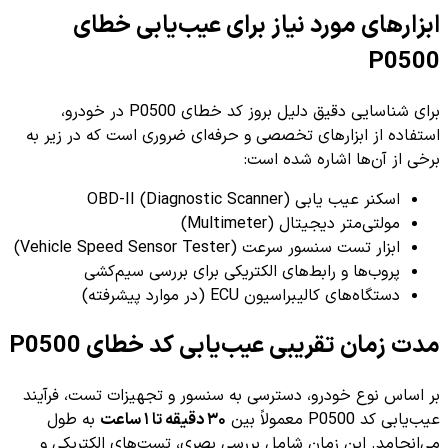
ابزارهای مورد نیاز برای عیب‌یابی خطای
P0500
برای شناسایی دقیق دلیل بروز کد خطای P0500 در خودرو،
استفاده از ابزارهای تخصصی و حرفه‌ای ضروری است که در زیر به
برخی از آن‌ها اشاره شده است:
اسکنر عیب یابی OBD-II (Diagnostic Scanner)
مولتی‌متر دیجیتال (Multimeter)
ابزار تست سنسور سرعت (Vehicle Speed Sensor Tester)
پروب‌ها و رابط‌های الکتریکی برای بررسی سیم‌کشی
دستگاه‌های کالیبراسیون ECU (در موارد پیشرفته)
مدت زمان تقریبی عیب‌یابی کد خطای P0500
بر اساس نوع خودرو، دسترسی به سنسور و تجهیزات تست، فرآیند
عیب‌یابی کد P0500 معمولاً بین
۳۰ دقیقه تا ۱ ساعت
به طول
می‌انجامد. این زمان شامل بررسی بصری، تست‌های الکتریکی و