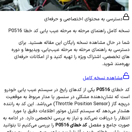
دسترسی به محتوای اختصاصی و حرفه‌ای
نسخه کامل
راهنمای مرحله به مرحله عیب یابی کد خطا P0516
شما در حال مشاهده نسخه رایگان این مقاله هستید. برای
دسترسی به راهنمای مرحله به مرحله عیب‌یابی، ویدیوها و دوره
های تخصصی، اشتراک ویژه را تهیه کنید و از امکانات حرفه‌ای
بهره‌مند شوید.
مشاهده نسخه کامل
کد خطای
P0516
یکی از کدهای رایج در سیستم عیب یابی خودرو
است که نشان‌دهنده مشکلی در سنسور یا مدار مربوط به موقعیت
دریچه گاز (Throttle Position Sensor) می‌باشد. این کد به راننده
هشدار می‌دهد که سیستم کنترل موتور اطلاعات دقیق یا مورد
انتظار را دریافت نمی‌کند و نیاز به بررسی تخصصی دارد. در ادامه به
صورت جامع و مفصل
کد خطای P0516
را بررسی می‌کنیم تا بتوانید