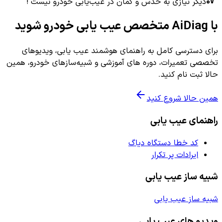
دیگر نیازی به حدس و گمان در عیب‌یابی خودرو نیست !
با AiDiag متخصص عیب یابی خودرو شوید
برای دسترسی کامل به راهنمای هوشمند عیب یابی، ویدیوهای
تخصصی تعمیرات، دوره های آموزشی و شبیه‌سازهای خودرو، همین
حالا ثبت نام کنید.
همین حالا شروع کنید
راهنمای عیب یابی
کد خطا دستگاه دیاگ
ایرادات پر تکرار
شبیه ساز عیب یابی
شبیه ساز عیب یابی
ویدیو های عیب یابی