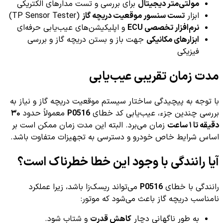
مولتی‌متر دیجیتال
برای بررسی و تست مدارهای الکتریکی
ابزار
تست سنسور موقعیت دریچه گاز
(TP Sensor Tester)
نرم‌افزار تخصصی ECU
و اپلیکیشن‌های عیب‌یابی حرفه‌ای
ابزارهای مکانیکی
جهت باز و بستن دریچه گاز و بررسی
فیزیکی
مدت زمان تقریبی عیب‌یابی
با توجه به پیچیدگی ساختار سیستم موقعیت دریچه گاز و نیاز به
بررسی چندین جزء، عیب‌یابی کد خطای
P0516
معمولاً حدود
۳۰
دقیقه تا ۱ ساعت
زمان می‌برد. البته این مدت زمان ممکن است بر
اساس شرایط خاص خودرو و دسترسی به تجهیزات متفاوت باشد.
آیا رانندگی با وجود این خطا خطرناک است؟
رانندگی با خطای
P0516
می‌تواند ریسک‌زا باشد، زیرا عملکرد
نامناسب دریچه گاز باعث می‌شود که موتور:
به طور ناگهانی دچار
کاهش قدرت
و شتاب شود.