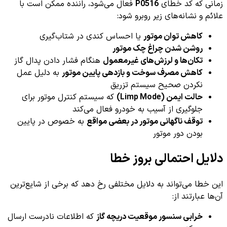
زمانی که کد خطای
P0516
فعال می‌شود، راننده ممکن است با
علائم و نشانه‌های زیر روبرو شود:
کاهش توان موتور
یا احساس کندی در شتاب‌گیری
روشن شدن چراغ چک موتور
تکان‌ها و لرزش‌های غیرمعمول
هنگام فشار دادن پدال گاز
کاهش مصرف سوخت و بازدهی پایین موتور
به دلیل عمل
نکردن صحیح سیستم تزریق
حالت ایمن (Limp Mode)
که سیستم کنترل موتور برای
جلوگیری از آسیب به خودرو فعال می‌کند
توقف ناگهانی موتور در بعضی مواقع
به خصوص در پایین
بودن دور موتور
دلایل احتمالی بروز خطا
این خطا می‌تواند به دلایل مختلفی رخ دهد که برخی از شایع‌ترین
آن‌ها عبارتند از:
خرابی سنسور موقعیت دریچه گاز
که اطلاعات نادرست ارسال