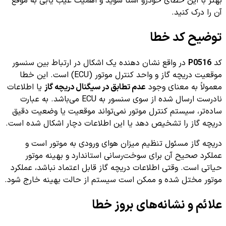
بهتر با این خطای خودرو آشنا شوید و اهمیت عیب یابی به موقع
آن را درک کنید.
توضیح کد خطا
کد
P0516
در واقع نشان دهنده یک اشکال در ارتباط بین سنسور
موقعیت دریچه گاز و واحد کنترل موتور (ECU) است. این خطا
معمولاً به معنای وجود
عدم تطابق در سیگنال دریچه گاز
یا اطلاعات
نادرست ارسال شده از سوی سنسور به ECU می‌باشد. به عبارت
ساده‌تر، سیستم کنترل موتور نمی‌تواند موقعیت یا وضعیت دقیق
دریچه گاز را تشخیص دهد یا این اطلاعات دچار اشکال شده است.
دریچه گاز مسئول تنظیم میزان هوای ورودی به موتور است و
عملکرد صحیح آن برای سوخت‌رسانی استاندارد و بهینه موتور
حیاتی است. وقتی اطلاعات دریچه گاز قابل اعتماد نباشد، عملکرد
موتور مختل شده و ممکن است سیستم از حالت بهینه خارج شود.
علائم و نشانه‌های بروز خطا