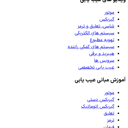
موتور
گیربکس
شاسی، تعلیق و ترمز
سیستم های الکتریکی
تهویه مطبوع
سیستم های کمکی راننده
هیبرید و برقی
سرویس ها
عیب یابی تخصصی
آموزش مبانی عیب یابی
موتور
گیربکس دستی
گیربکس اتوماتیک
تعلیق
ترمز
فرمان