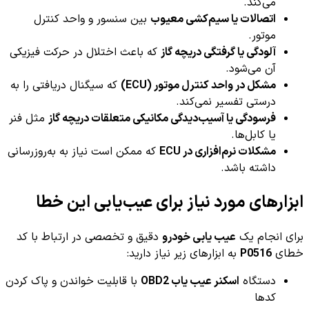
می‌کند.
اتصالات یا سیم‌کشی معیوب
بین سنسور و واحد کنترل
موتور.
آلودگی یا گرفتگی دریچه گاز
که باعث اختلال در حرکت فیزیکی
آن می‌شود.
مشکل در واحد کنترل موتور (ECU)
که سیگنال دریافتی را به
درستی تفسیر نمی‌کند.
فرسودگی یا آسیب‌دیدگی مکانیکی متعلقات دریچه گاز
مثل فنر
یا کابل‌ها.
مشکلات نرم‌افزاری در ECU
که ممکن است نیاز به به‌روزرسانی
داشته باشد.
ابزارهای مورد نیاز برای عیب‌یابی این خطا
برای انجام یک
عیب یابی خودرو
دقیق و تخصصی در ارتباط با کد
خطای
P0516
به ابزارهای زیر نیاز دارید:
دستگاه
اسکنر عیب یاب OBD2
با قابلیت خواندن و پاک کردن
کدها