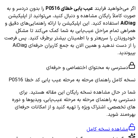
اگر می‌خواهید فرایند
عیب یابی خطای P0516
را بدون دردسر و به
صورت کاملاً رایگان مشاهده و دنبال کنید، می‌توانید از اپلیکیشن
AiDiag
استفاده کنید. این اپلیکیشن با ارائه راهنمایی‌های دقیق و
همراهی تمام مراحل عیب‌یابی به شما کمک می‌کند تا مشکل
خودرویتان را سریعتر و با اطمینان بیشتر برطرف کنید. پس فرصت
را از دست ندهید و همین الان به جمع کاربران حرفه‌ای AiDiag
بپیوندید.
دسترسی به محتوای اختصاصی و حرفه‌ای
نسخه کامل
راهنمای مرحله به مرحله عیب یابی کد خطا P0516
شما در حال مشاهده نسخه رایگان این مقاله هستید. برای
دسترسی به راهنمای مرحله به مرحله عیب‌یابی، ویدیوها و دوره
های تخصصی، اشتراک ویژه را تهیه کنید و از امکانات حرفه‌ای
بهره‌مند شوید.
مشاهده نسخه کامل