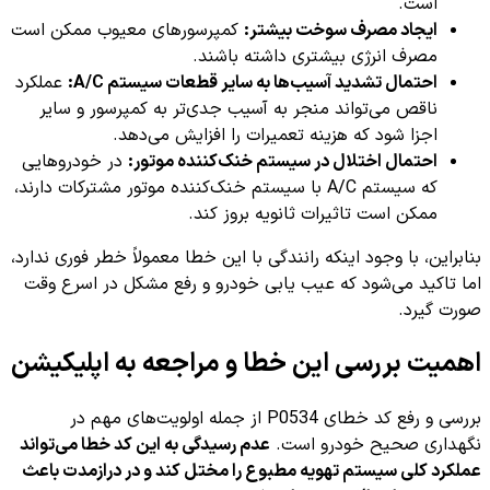
است.
ایجاد مصرف سوخت بیشتر:
کمپرسورهای معیوب ممکن است
مصرف انرژی بیشتری داشته باشند.
احتمال تشدید آسیب‌ها به سایر قطعات سیستم A/C:
عملکرد
ناقص می‌تواند منجر به آسیب جدی‌تر به کمپرسور و سایر
اجزا شود که هزینه تعمیرات را افزایش می‌دهد.
احتمال اختلال در سیستم خنک‌کننده موتور:
در خودروهایی
که سیستم A/C با سیستم خنک‌کننده موتور مشترکات دارند،
ممکن است تاثیرات ثانویه بروز کند.
بنابراین، با وجود اینکه رانندگی با این خطا معمولاً خطر فوری ندارد،
اما تاکید می‌شود که عیب یابی خودرو و رفع مشکل در اسرع وقت
صورت گیرد.
اهمیت بررسی این خطا و مراجعه به اپلیکیشن
بررسی و رفع کد خطای P0534 از جمله اولویت‌های مهم در
نگهداری صحیح خودرو است.
عدم رسیدگی به این کد خطا می‌تواند
عملکرد کلی سیستم تهویه مطبوع را مختل کند و در درازمدت باعث