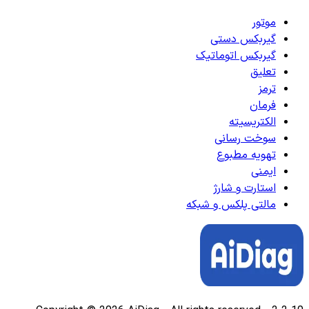
موتور
گیربکس دستی
گیربکس اتوماتیک
تعلیق
ترمز
فرمان
الکتریسیته
سوخت رسانی
تهویه مطبوع
ایمنی
استارت و شارژ
مالتی پلکس و شبکه