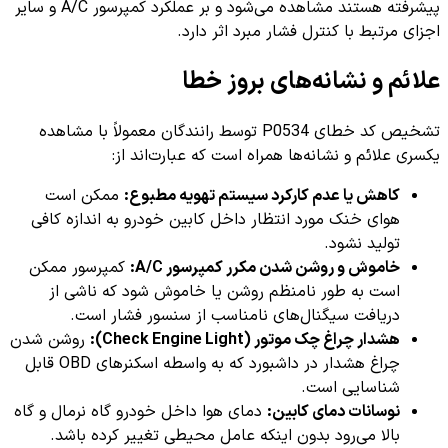
پیشرفته هستند مشاهده می‌شود و بر عملکرد کمپرسور A/C و سایر
اجزای مرتبط با کنترل فشار مبرد اثر دارد.
علائم و نشانه‌های بروز خطا
تشخیص کد خطای P0534 توسط رانندگان معمولاً با مشاهده
یکسری علائم و نشانه‌ها همراه است که عبارت‌اند از:
کاهش یا عدم کارکرد سیستم تهویه مطبوع:
ممکن است
هوای خنک مورد انتظار داخل کابین خودرو به اندازه کافی
تولید نشود.
خاموش و روشن شدن مکرر کمپرسور A/C:
کمپرسور ممکن
است به طور نامنظم روشن یا خاموش شود که ناشی از
دریافت سیگنال‌های نامناسب از سنسور فشار است.
هشدار چراغ چک موتور (Check Engine Light):
روشن شدن
چراغ هشدار در داشبورد که به واسطه اسکنرهای OBD قابل
شناسایی است.
نوسانات دمای کابین:
دمای هوا داخل خودرو گاه نرمال و گاه
بالا می‌رود بدون اینکه عامل محیطی تغییر کرده باشد.