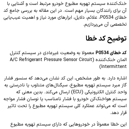
خنک‌کننده سیستم تهویه مطبوع خودرو مرتبط است و آشنایی با
آن برای رانندگان بسیار مهم است. در این مقاله به بررسی جامع کد
خطای P0534، علائم، دلایل، ابزارهای مورد نیاز و اهمیت عیب‌یابی
تخصصی آن می‌پردازیم.
توضیح کد خطا
کد خطای P0534
معمولا به وضعیت غیرعادی در سیستم کنترل
المان خنک‌کننده (A/C Refrigerant Pressure Sensor Circuit
Intermittent)
اشاره دارد. به طور مشخص، این کد نشان می‌دهد که سنسور فشار
گاز مبرد سیستم تهویه مطبوع، سیگنال‌های متناوب یا نادرستی به
واحد کنترل الکترونیکی (ECU) ارسال می‌کند. بدین معنی که
سیستم هوا‌خنک‌کن خودرو با فشار نامناسب یا نوسان فشار مواجه
است که می‌تواند عملکرد کلی سیستم تهویه مطبوع را تحت تاثیر
قرار دهد.
این خطا معمولاً در خودروهایی که دارای سیستم تهویه مطبوع