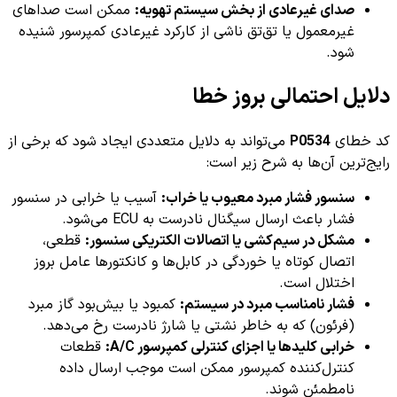
صدای غیرعادی از بخش سیستم تهویه:
ممکن است صداهای
غیرمعمول یا تق‌تق ناشی از کارکرد غیرعادی کمپرسور شنیده
شود.
دلایل احتمالی بروز خطا
کد خطای
P0534
می‌تواند به دلایل متعددی ایجاد شود که برخی از
رایج‌ترین آن‌ها به شرح زیر است:
سنسور فشار مبرد معیوب یا خراب:
آسیب یا خرابی در سنسور
فشار باعث ارسال سیگنال نادرست به ECU می‌شود.
مشکل در سیم‌کشی یا اتصالات الکتریکی سنسور:
قطعی،
اتصال کوتاه یا خوردگی در کابل‌ها و کانکتورها عامل بروز
اختلال است.
فشار نامناسب مبرد در سیستم:
کمبود یا بیش‌بود گاز مبرد
(فرئون) که به خاطر نشتی یا شارژ نادرست رخ می‌دهد.
خرابی کلیدها یا اجزای کنترلی کمپرسور A/C:
قطعات
کنترل‌کننده کمپرسور ممکن است موجب ارسال داده
نامطمئن شوند.