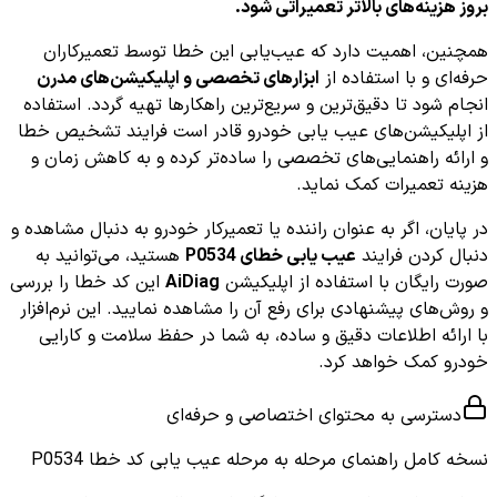
بروز هزینه‌های بالاتر تعمیراتی شود.
همچنین، اهمیت دارد که عیب‌یابی این خطا توسط تعمیرکاران
حرفه‌ای و با استفاده از
ابزارهای تخصصی و اپلیکیشن‌های مدرن
انجام شود تا دقیق‌ترین و سریع‌ترین راهکارها تهیه گردد. استفاده
از اپلیکیشن‌های عیب یابی خودرو قادر است فرایند تشخیص خطا
و ارائه راهنمایی‌های تخصصی را ساده‌تر کرده و به کاهش زمان و
هزینه تعمیرات کمک نماید.
در پایان، اگر به عنوان راننده یا تعمیرکار خودرو به دنبال مشاهده و
دنبال کردن فرایند
عیب یابی خطای P0534
هستید، می‌توانید به
صورت رایگان با استفاده از اپلیکیشن
AiDiag
این کد خطا را بررسی
و روش‌های پیشنهادی برای رفع آن را مشاهده نمایید. این نرم‌افزار
با ارائه اطلاعات دقیق و ساده، به شما در حفظ سلامت و کارایی
خودرو کمک خواهد کرد.
دسترسی به محتوای اختصاصی و حرفه‌ای
نسخه کامل
راهنمای مرحله به مرحله عیب یابی کد خطا P0534