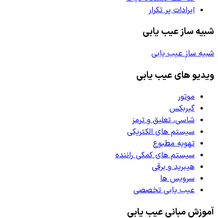
ایرادات پر تکرار
شبیه ساز عیب یابی
شبیه ساز عیب یابی
ویدیو های عیب یابی
موتور
گیربکس
شاسی، تعلیق و ترمز
سیستم های الکتریکی
تهویه مطبوع
سیستم های کمکی راننده
هیبرید و برقی
سرویس ها
عیب یابی تخصصی
آموزش مبانی عیب یابی