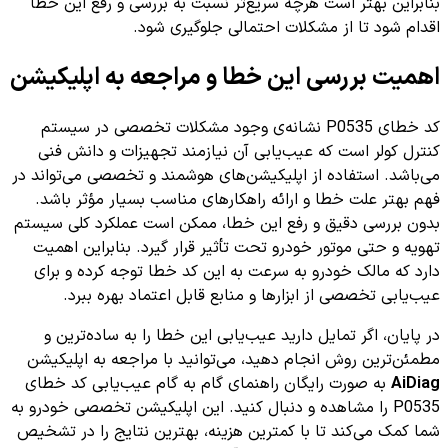
بنابراین بهتر است هرچه سریع‌تر نسبت به بررسی و رفع این خطا
اقدام شود تا از مشکلات احتمالی جلوگیری شود.
اهمیت بررسی این خطا و مراجعه به اپلیکیشن
کد خطای P0535 نشانه‌ی وجود مشکلات تخصصی در سیستم
کنترل کولر است که عیب‌یابی آن نیازمند تجهیزات و دانش فنی
می‌باشد. استفاده از اپلیکیشن‌های هوشمند و تخصصی می‌تواند در
فهم بهتر علت خطا و ارائه راهکارهای مناسب بسیار مؤثر باشد.
بدون بررسی دقیق و رفع این خطا، ممکن است عملکرد کلی سیستم
تهویه و حتی موتور خودرو تحت تأثیر قرار گیرد. بنابراین اهمیت
دارد که مالک خودرو به سرعت به این کد خطا توجه کرده و برای
عیب‌یابی تخصصی از ابزارها و منابع قابل اعتماد بهره ببرد.
در پایان، اگر تمایل دارید عیب‌یابی این خطا را به ساده‌ترین و
مطمئن‌ترین روش انجام دهید، می‌توانید با مراجعه به اپلیکیشن
AiDiag
به صورت رایگان راهنمای گام به گام عیب‌یابی کد خطای
P0535 را مشاهده و دنبال کنید. این اپلیکیشن تخصصی خودرو به
شما کمک می‌کند تا با کمترین هزینه، بهترین نتایج را در تشخیص