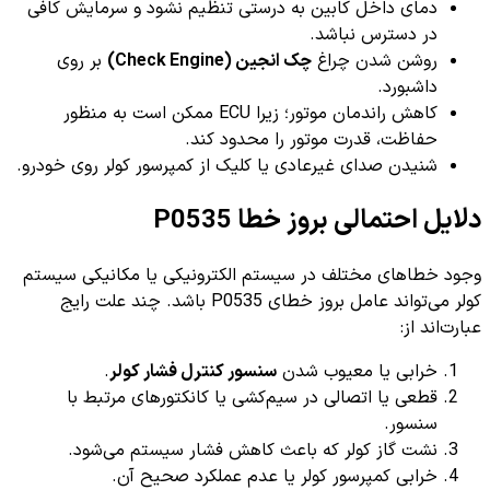
دمای داخل کابین به درستی تنظیم نشود و سرمایش کافی
در دسترس نباشد.
روشن شدن چراغ
چک انجین (Check Engine)
بر روی
داشبورد.
کاهش راندمان موتور؛ زیرا ECU ممکن است به منظور
حفاظت، قدرت موتور را محدود کند.
شنیدن صدای غیرعادی یا کلیک از کمپرسور کولر روی خودرو.
دلایل احتمالی بروز خطا P0535
وجود خطاهای مختلف در سیستم الکترونیکی یا مکانیکی سیستم
کولر می‌تواند عامل بروز خطای P0535 باشد. چند علت رایج
عبارت‌اند از:
خرابی یا معیوب شدن
سنسور کنترل فشار کولر
.
قطعی یا اتصالی در سیم‌کشی یا کانکتورهای مرتبط با
سنسور.
نشت گاز کولر که باعث کاهش فشار سیستم می‌شود.
خرابی کمپرسور کولر یا عدم عملکرد صحیح آن.