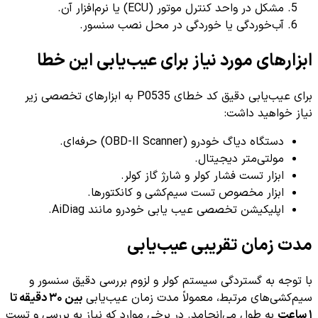
مشکل در واحد کنترل موتور (ECU) یا نرم‌افزار آن.
آب‌خوردگی یا خوردگی در محل نصب سنسور.
ابزارهای مورد نیاز برای عیب‌یابی این خطا
برای عیب‌یابی دقیق کد خطای P0535 به ابزارهای تخصصی زیر
نیاز خواهید داشت:
دستگاه دیاگ خودرو (OBD-II Scanner) حرفه‌ای.
مولتی‌متر دیجیتال.
ابزار تست فشار کولر و شارژ گاز کولر.
ابزار مخصوص تست سیم‌کشی و کانکتورها.
اپلیکیشن تخصصی عیب یابی خودرو مانند AiDiag.
مدت زمان تقریبی عیب‌یابی
با توجه به گستردگی سیستم کولر و لزوم بررسی دقیق سنسور و
سیم‌کشی‌های مرتبط، معمولاً مدت زمان عیب‌یابی
بین ۳۰ دقیقه تا
۱ ساعت
به طول می‌انجامد. در برخی موارد که نیاز به بررسی و تست