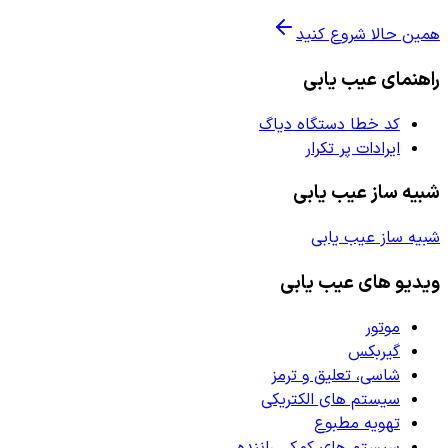
همین حالا شروع کنید
راهنمای عیب یابی
کد خطا دستگاه دیاگ
ایرادات پر تکرار
شبیه ساز عیب یابی
شبیه ساز عیب یابی
ویدیو های عیب یابی
موتور
گیربکس
شاسی، تعلیق و ترمز
سیستم های الکتریکی
تهویه مطبوع
سیستم های کمکی راننده