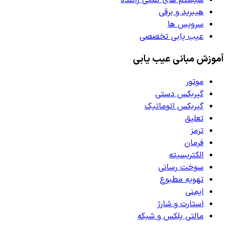
هیبرید و برقی
سرویس ها
عیب یابی تخصصی
آموزش مبانی عیب یابی
موتور
گیربکس دستی
گیربکس اتوماتیک
تعلیق
ترمز
فرمان
الکتریسیته
سوخت رسانی
تهویه مطبوع
ایمنی
استارت و شارژ
مالتی پلکس و شبکه