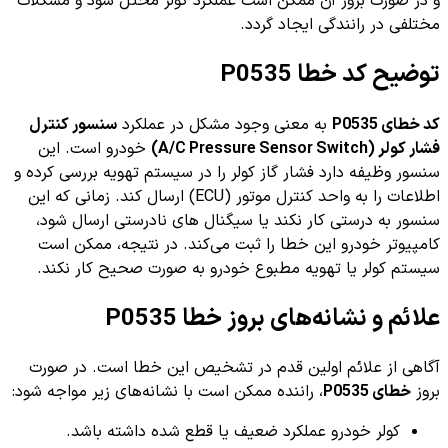
و در صورت بروز آن ممکن است عملکرد کولر مختل شود و مشکلات
مختلفی در رانندگی ایجاد گردد.
توضیح کد خطا P0535
کد خطای P0535
به معنی وجود مشکل در عملکرد
سنسور کنترل
فشار کولر (A/C Pressure Sensor Switch)
خودرو است. این
سنسور وظیفه دارد فشار گاز کولر را در سیستم تهویه بررسی کرده و
اطلاعات را به واحد کنترل موتور (ECU) ارسال کند. زمانی که این
سنسور به درستی کار نکند یا سیگنال های نادرستی ارسال شود،
کامپیوتر خودرو این خطا را ثبت می‌کند. در نتیجه، ممکن است
سیستم کولر یا تهویه مطبوع خودرو به صورت صحیح کار نکند.
علائم و نشانه‌های بروز خطا P0535
آگاهی از علائم اولین قدم در تشخیص این خطا است. در صورت
بروز
خطای P0535
، راننده ممکن است با نشانه‌های زیر مواجه شود:
کولر خودرو عملکرد ضعیف یا قطع شده داشته باشد.