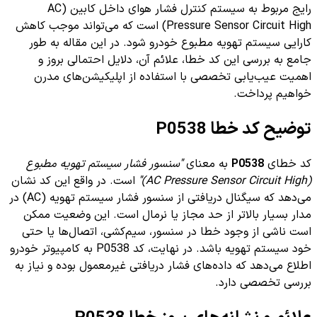
رایج مربوط به سیستم کنترل فشار هوای داخل کابین (AC
Pressure Sensor Circuit High) است که می‌تواند موجب کاهش
کارایی سیستم تهویه مطبوع خودرو شود. در این مقاله به طور
جامع به بررسی این کد خطا، علائم آن، دلایل احتمالی بروز و
اهمیت عیب‌یابی تخصصی با استفاده از اپلیکیشن‌های مدرن
خواهیم پرداخت.
توضیح کد خطا P0538
کد خطای
P0538
به معنای
"سنسور فشار سیستم تهویه مطبوع
(AC Pressure Sensor Circuit High)"
است. در واقع این کد نشان
می‌دهد که سیگنال دریافتی از سنسور فشار سیستم تهویه (AC) در
مدار بسیار بالا‌تر از حد مجاز یا نرمال است. این وضعیت ممکن
است ناشی از وجود خطا در سنسور، سیم‌کشی، اتصال‌ها یا حتی
خود سیستم تهویه باشد. در نهایت، کد P0538 به کامپیوتر خودرو
اطلاع می‌دهد که داده‌های فشار دریافتی غیرمعمول بوده و نیاز به
بررسی تخصصی دارد.