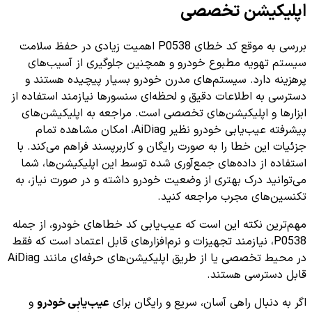
اپلیکیشن تخصصی
بررسی به موقع کد خطای P0538 اهمیت زیادی در حفظ سلامت
سیستم تهویه مطبوع خودرو و همچنین جلوگیری از آسیب‌های
پرهزینه دارد. سیستم‌های مدرن خودرو بسیار پیچیده هستند و
دسترسی به اطلاعات دقیق و لحظه‌ای سنسورها نیازمند استفاده از
ابزارها و اپلیکیشن‌های تخصصی است. مراجعه به اپلیکیشن‌های
پیشرفته عیب‌یابی خودرو نظیر AiDiag، امکان مشاهده تمام
جزئیات این خطا را به صورت رایگان و کاربرپسند فراهم می‌کند. با
استفاده از داده‌های جمع‌آوری شده توسط این اپلیکیشن‌ها، شما
می‌توانید درک بهتری از وضعیت خودرو داشته و در صورت نیاز، به
تکنسین‌های مجرب مراجعه کنید.
مهم‌ترین نکته این است که عیب‌یابی کد خطاهای خودرو، از جمله
P0538، نیازمند تجهیزات و نرم‌افزارهای قابل اعتماد است که فقط
در محیط تخصصی یا از طریق اپلیکیشن‌های حرفه‌ای مانند AiDiag
قابل دسترسی هستند.
اگر به دنبال راهی آسان، سریع و رایگان برای
عیب‌یابی خودرو
و