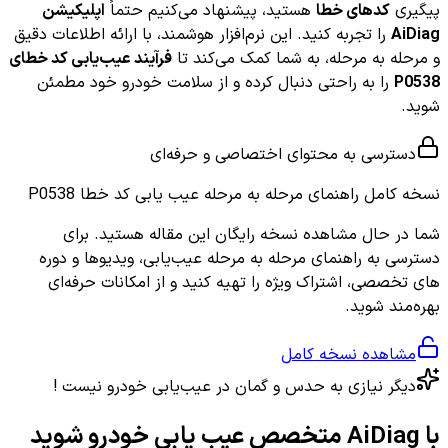
پیگیری
کدهای خطا
هستید، پیشنهاد می‌کنیم حتماً
اپلیکیشن
AiDiag
را تجربه کنید. این نرم‌افزار هوشمند، با ارائه اطلاعات دقیق
و مرحله به مرحله، به شما کمک می‌کند تا
فرآیند عیب‌یابی کد خطای
P0538
را به راحتی دنبال کرده و از سلامت خودرو خود مطمئن
شوید.
دسترسی به محتوای اختصاصی و حرفه‌ای
نسخه کامل
راهنمای مرحله به مرحله عیب یابی کد خطا P0538
شما در حال مشاهده نسخه رایگان این مقاله هستید. برای
دسترسی به راهنمای مرحله به مرحله عیب‌یابی، ویدیوها و دوره
های تخصصی، اشتراک ویژه را تهیه کنید و از امکانات حرفه‌ای
بهره‌مند شوید.
مشاهده نسخه کامل
دیگر نیازی به حدس و گمان در عیب‌یابی خودرو نیست !
با AiDiag متخصص عیب یابی خودرو شوید