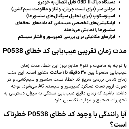
دستگاه دیاگ OBD-II قابل اتصال به خودرو
مولتی‌متر (برای تست جریان، ولتاژ و مقاومت سیم‌کشی)
اسیلوسکوپ (برای تحلیل سیگنال‌های سنسورها)
اپلیکیشن‌های تخصصی عیب‌یابی که داده‌های لحظه‌ای
سنسورها را نمایش می‌دهند
ابزارهای مکانیکی برای بررسی کمپرسور و فشار سیستم
مدت زمان تقریبی عیب‌یابی کد خطای P0538
با توجه به ماهیت و تنوع منابع بروز این خطا، مدت زمان
عیب‌یابی معمولاً بین
۳۰ دقیقه تا ۱ ساعت
متغیر است. این مدت
زمان شامل بررسی سریع کد خطا، تست سنسور و سیم‌کشی، و در
صورت لزوم تست عملکرد کمپرسور و سیستم AC می‌شود. توجه
داشته باشید که زمان دقیق عیب‌یابی بستگی به میزان دسترسی به
تجهیزات صحیح و مهارت تکنسین دارد.
آیا رانندگی با وجود کد خطای P0538 خطرناک
است؟