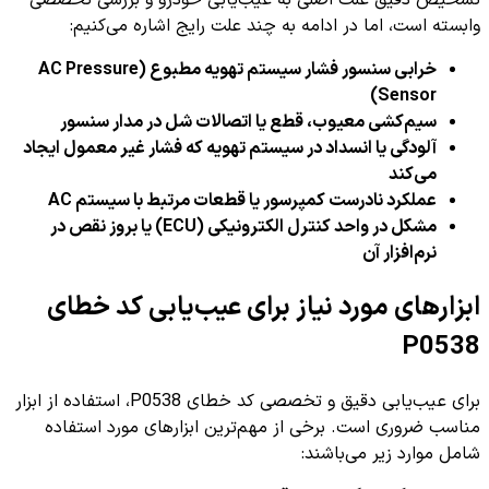
تشخیص دقیق علت اصلی به عیب‌یابی خودرو و بررسی تخصصی
وابسته است، اما در ادامه به چند علت رایج اشاره می‌کنیم:
خرابی سنسور فشار سیستم تهویه مطبوع (AC Pressure
Sensor)
سیم‌کشی معیوب، قطع یا اتصالات شل در مدار سنسور
آلودگی یا انسداد در سیستم تهویه که فشار غیر معمول ایجاد
می‌کند
عملکرد نادرست کمپرسور یا قطعات مرتبط با سیستم AC
مشکل در واحد کنترل الکترونیکی (ECU) یا بروز نقص در
نرم‌افزار آن
ابزارهای مورد نیاز برای عیب‌یابی کد خطای
P0538
برای عیب‌یابی دقیق و تخصصی کد خطای P0538، استفاده از ابزار
مناسب ضروری است. برخی از مهم‌ترین ابزارهای مورد استفاده
شامل موارد زیر می‌باشند: