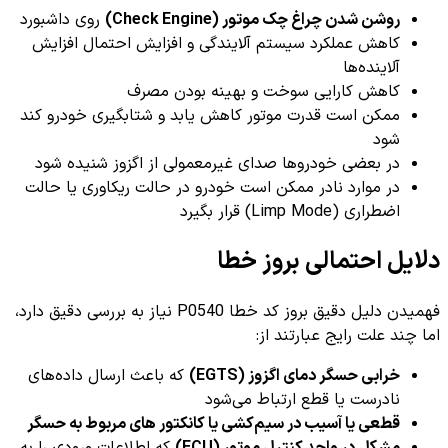
روشن شدن چراغ چک موتور (Check Engine)
روی داشبورد
کاهش عملکرد سیستم آلایندگی و افزایش احتمال افزایش
آلاینده‌ها
کاهش کارایی سوخت و بهینه بودن مصرف
ممکن است قدرت موتور کاهش یابد و شتابگیری خودرو کند
شود
در بعضی خودروها صدای غیرمعمولی از اگزوز شنیده شود
در موارد نادر ممکن است خودرو در حالت ریکاوری یا حالت
اضطراری (Limp Mode) قرار بگیرد
دلایل احتمالی بروز خطا
فهمیدن دلیل دقیق بروز کد خطا P0540 نیاز به بررسی دقیق دارد،
اما چند علت رایج عبارتند از:
خرابی حسگر دمای اگزوز (EGTS)
که باعث ارسال داده‌های
نادرست یا قطع ارتباط می‌شود
قطعی یا آسیب در سیم‌کشی یا کانکتور های مربوط به حسگر