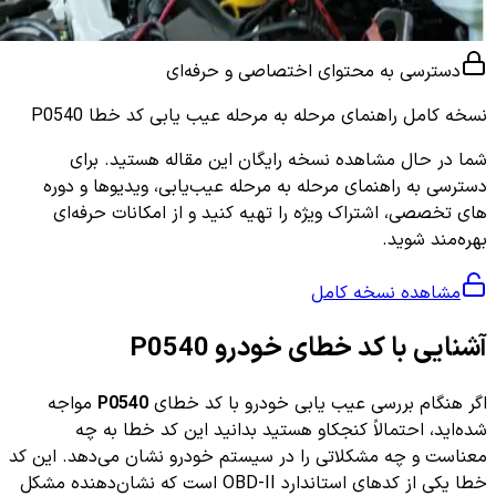
دسترسی به محتوای اختصاصی و حرفه‌ای
نسخه کامل
راهنمای مرحله به مرحله عیب یابی کد خطا P0540
شما در حال مشاهده نسخه رایگان این مقاله هستید. برای
دسترسی به راهنمای مرحله به مرحله عیب‌یابی، ویدیوها و دوره
های تخصصی، اشتراک ویژه را تهیه کنید و از امکانات حرفه‌ای
بهره‌مند شوید.
مشاهده نسخه کامل
آشنایی با کد خطای خودرو P0540
اگر هنگام بررسی عیب یابی خودرو با کد خطای
P0540
مواجه
شده‌اید، احتمالاً کنجکاو هستید بدانید این کد خطا به چه
معناست و چه مشکلاتی را در سیستم خودرو نشان می‌دهد. این کد
خطا یکی از کدهای استاندارد OBD-II است که نشان‌دهنده مشکل