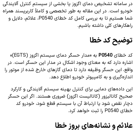
در سامانه تشخیص دمای اگزوز یا بخشی از سیستم کنترل آلایندگی
خودرو است. در این مقاله به طور تخصصی و کاملاً کاربرپسند همراه
شما هستیم تا به بررسی کامل کد خطای P0540، علائم، دلایل و
راهکارهای کلی داشته باشیم.
توضیح کد خطا
کد خطای
P0540
به «مدار حسگر دمای سیستم اگزوز (EGTS)»
اشاره دارد که به معنای وجود اشکال در مدار این حسگر است. در
واقع، این حسگر وظیفه دارد تا دمای گازهای خارج شده از موتور را
اندازه‌گیری و به کامپیوتر خودرو اطلاع دهد.
این داده‌های دمایی برای کنترل بهینه سیستم آلایندگی و کارکرد
صحیح کاتالیزور (کاتالیست اگزوز) ضروری هستند. اگر این حسگر
دچار نقص شود یا ارتباط آن با سیستم قطع شود، خودرو کد
خطای P0540 را ثبت خواهد کرد.
علائم و نشانه‌های بروز خطا