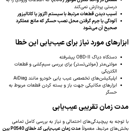
مشکل در واحد کنترل موتور (ECU)
که اطلاعات ورودی را به
درستی پردازش نمی‌کند
آسیب دیدن قطعات مرتبط با سیستم اگزوز یا کاتالیزور
آلودگی یا جرم گرفتن محل نصب حسگر که مانع عملکرد
صحیح آن می‌شود
ابزارهای مورد نیاز برای عیب‌یابی این خطا
دستگاه دیاگ OBD-II پیشرفته
مولتی‌متر (مولتی‌تستر) برای بررسی سیم‌کشی و قطعات
الکتریکی
اپلیکیشن‌های تخصصی عیب یابی خودرو مانند AiDiag
ابزارهای مکانیکی جهت باز و بسته کردن قطعات مربوط به
حسگر
مدت زمان تقریبی عیب‌یابی
با توجه به پیچیدگی‌های احتمالی و نیاز به بررسی کامل تمامی
بخش‌های مرتبط، معمولاً
مدت زمان عیب‌یابی کد خطای P0540 بین