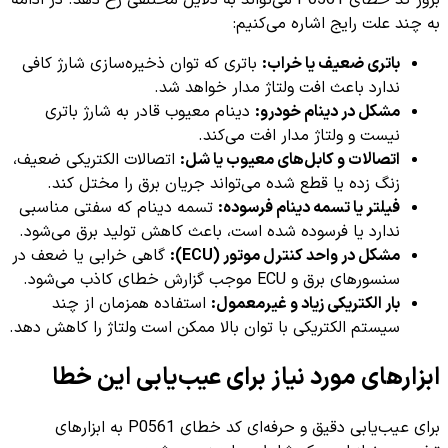
بروز کد خطای P0561 می‌تواند به دلایل مختلفی رخ دهد. در ادامه
به چند علت رایج اشاره می‌کنیم:
باتری ضعیف یا خراب:
باتری که توان ذخیره‌سازی شارژ کافی
ندارد باعث افت ولتاژ مدار خواهد شد.
مشکل در دینام خودرو:
دینام معیوب قادر به شارژ باتری
نیست و ولتاژ مدار افت می‌کند.
اتصالات و کابل‌های معیوب یا شل:
اتصالات الکتریکی ضعیف،
زنگ زده یا قطع شده می‌تواند جریان برق را مختل کند.
فیلتر یا تسمه دینام فرسوده:
تسمه دینام که سفتی مناسبی
ندارد یا فرسوده شده است، باعث کاهش تولید برق می‌شود.
مشکل در واحد کنترل موتور (ECU):
گاهی خرابی یا ضعف در
سنسورهای برق و ECU موجب گزارش خطای کاذب می‌شود.
بار الکتریکی زیاد و غیرمعمول:
استفاده همزمان از چند
سیستم الکتریکی با توان بالا ممکن است ولتاژ را کاهش دهد.
ابزارهای مورد نیاز برای عیب‌یابی این خطا
برای عیب‌یابی دقیق و حرفه‌ای کد خطای P0561 به ابزارهای