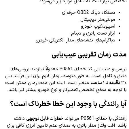
تخصصی نیاز است که شامل موارد زیر می‌شود:
دستگاه دیاگ OBD2 حرفه‌ای
مولتی‌متر دیجیتال
اسیلوسکوپ خودرو
ابزار تست باتری و دینام
دیاگرام‌های نقشه‌های مدار الکتریکی خودرو
مدت زمان تقریبی عیب‌یابی
بررسی و عیب‌یابی کد خطای P0561 معمولاً نیازمند بررسی‌های
دقیق و کامل است. به طور متوسط، زمان لازم برای این فرآیند بین
۳۰ دقیقه تا ۱ ساعت
متغیر است. البته این مدت زمان ممکن است
با توجه به سطح تخصص تعمیرکار و نوع خودرو بیشتر نیز باشد.
آیا رانندگی با وجود این خطا خطرناک است؟
رانندگی با خطای P0561 می‌تواند
خطرات قابل توجهی
داشته
باشد. افت ولتاژ مدار باتری به معنای عدم تامین انرژی کافی برای