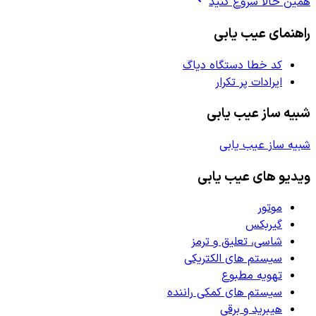
همین حالا شروع کنید
راهنمای عیب یابی
کد خطا دستگاه دیاگ
ایرادات پر تکرار
شبیه ساز عیب یابی
شبیه ساز عیب یابی
ویدیو های عیب یابی
موتور
گیربکس
شاسی، تعلیق و ترمز
سیستم های الکتریکی
تهویه مطبوع
سیستم های کمکی راننده
هیبرید و برقی