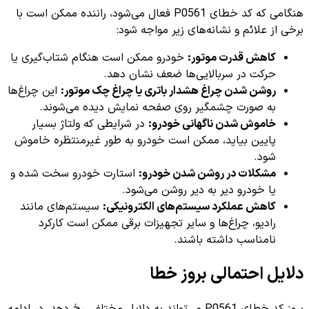
هنگامی که کد خطای P0561 فعال می‌شود، راننده ممکن است با
برخی از علائم و نشانه‌های زیر مواجه شود:
کاهش قدرت موتور:
خودرو ممکن است هنگام شتاب‌گیری یا
حرکت در سربالایی‌ها ضعف نشان دهد.
روشن شدن چراغ هشدار باتری یا چراغ چک موتور:
این چراغ‌ها
به صورت چشمگیر روی صفحه نمایش دیده می‌شوند.
خاموش شدن ناگهانی خودرو:
در شرایطی که ولتاژ بسیار
پایین بیاید، ممکن است خودرو به طور غیرمنتظره خاموش
شود.
مشکلات در روشن شدن خودرو:
استارت خودرو سخت شده و
یا خودرو دیر به دیر روشن می‌شود.
کاهش عملکرد سیستم‌های الکترونیکی:
سیستم‌های مانند
رادیو، چراغ‌ها و سایر تجهیزات برقی ممکن است کارکرد
نامناسب داشته باشند.
دلایل احتمالی بروز خطا