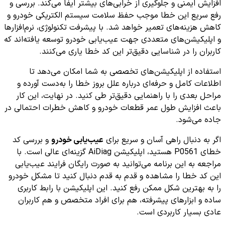
افزایش ایمنی و جلوگیری از خرابی‌های بیشتر ایفا می‌کند. بررسی و
رفع سریع این خطا موجب حفظ سلامت سیستم الکتریکی خودرو و
کاهش هزینه‌های تعمیر خواهد شد. با پیشرفت تکنولوژی، نرم‌افزارها
و اپلیکیشن‌های متعددی جهت عیب‌یابی خودرو توسعه یافته‌اند که
کاربران را در شناسایی دقیق‌تر این کد خطا یاری می‌کنند.
استفاده از اپلیکیشن‌های تخصصی به شما امکان می‌دهد تا
اطلاعات کامل و حرفه‌ای درباره علل بروز خطا را به‌دست آورده و
مراحل بعدی را با راهنمایی دقیق‌تر طی کنید. در نهایت، این کار
باعث افزایش طول عمر قطعات خودرو و کاهش خطرات احتمالی در
جاده می‌شود.
اگر به دنبال راهی آسان و سریع برای
عیب‌یابی خودرو
و بررسی کد
خطای P0561 هستید، اپلیکیشن AiDiag گزینه‌ای عالی است. با
مراجعه به این برنامه می‌توانید به صورت رایگان فرایند عیب‌یابی
این کد خطا را مشاهده و قدم به قدم دنبال کنید تا مشکل خودرو
را به بهترین شکل ممکن رفع کنید. این اپلیکیشن با رابط کاربری
ساده و ابزارهای پیشرفته، هم برای افراد متخصص و هم کاربران
عادی بسیار کاربردی است.