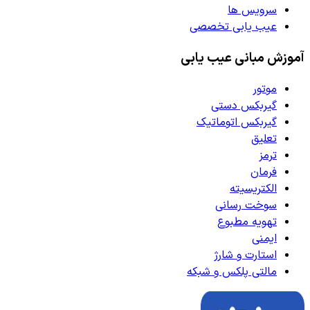
سرویس ها
عیب یابی تخصصی
آموزش مبانی عیب یابی
موتور
گیربکس دستی
گیربکس اتوماتیک
تعلیق
ترمز
فرمان
الکتریسیته
سوخت رسانی
تهویه مطبوع
ایمنی
استارت و شارژ
مالتی پلکس و شبکه