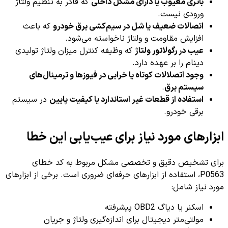
باتری معیوب یا دارای مشکل داخلی
که قادر به تنظیم ولتاژ
ورودی نیست.
اتصالات ضعیف یا شل در سیم‌کشی برق خودرو
که باعث
افزایش مقاومت و ولتاژ ناخواسته می‌شود.
عیب در رگولاتور ولتاژ
که وظیفه کنترل میزان ولتاژ تولیدی
دینام را بر عهده دارد.
وجود اتصلالات کوتاه یا خرابی در فیوزها و ترمینال‌های
سیستم برق
.
استفاده از قطعات غیر استاندارد یا کیفیت پایین
در سیستم
برقی خودرو.
ابزارهای مورد نیاز برای عیب‌یابی این خطا
برای تشخیص دقیق و تخصصی مشکل مربوط به کد خطای
P0563، استفاده از ابزارهای حرفه‌ای ضروری است. برخی از ابزارهای
مورد نیاز شامل:
اسکنر یا دیاگ OBD2 پیشرفته
مولتی‌متر دیجیتال برای اندازه‌گیری ولتاژ و جریان