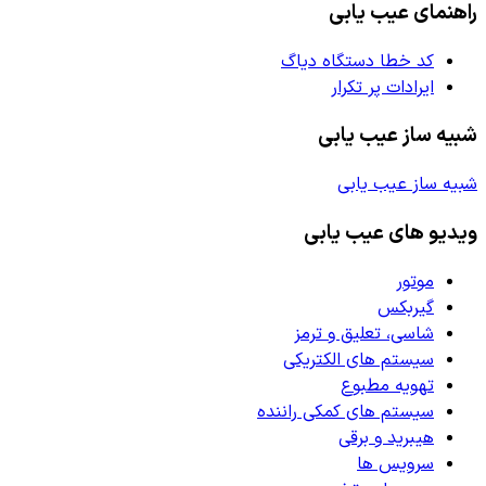
راهنمای عیب یابی
کد خطا دستگاه دیاگ
ایرادات پر تکرار
شبیه ساز عیب یابی
شبیه ساز عیب یابی
ویدیو های عیب یابی
موتور
گیربکس
شاسی، تعلیق و ترمز
سیستم های الکتریکی
تهویه مطبوع
سیستم های کمکی راننده
هیبرید و برقی
سرویس ها