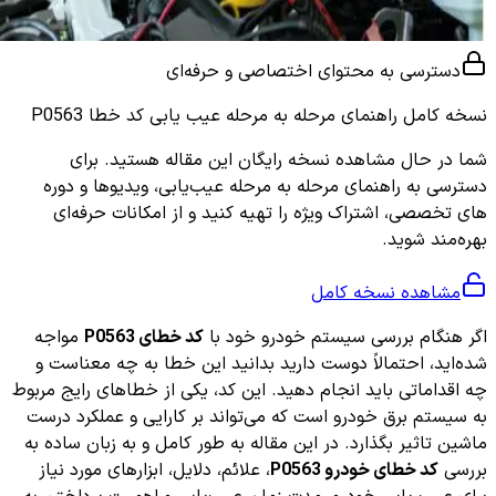
دسترسی به محتوای اختصاصی و حرفه‌ای
نسخه کامل
راهنمای مرحله به مرحله عیب یابی کد خطا P0563
شما در حال مشاهده نسخه رایگان این مقاله هستید. برای
دسترسی به راهنمای مرحله به مرحله عیب‌یابی، ویدیوها و دوره
های تخصصی، اشتراک ویژه را تهیه کنید و از امکانات حرفه‌ای
بهره‌مند شوید.
مشاهده نسخه کامل
اگر هنگام بررسی سیستم خودرو خود با
کد خطای P0563
مواجه
شده‌اید، احتمالاً دوست دارید بدانید این خطا به چه معناست و
چه اقداماتی باید انجام دهید. این کد، یکی از خطاهای رایج مربوط
به سیستم برق خودرو است که می‌تواند بر کارایی و عملکرد درست
ماشین تاثیر بگذارد. در این مقاله به طور کامل و به زبان ساده به
بررسی
کد خطای خودرو P0563
، علائم، دلایل، ابزارهای مورد نیاز