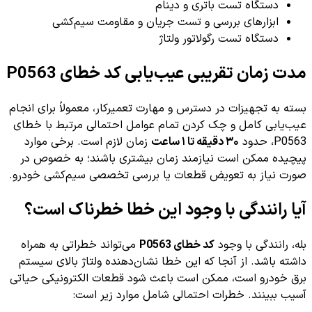
دستگاه تست باتری و دینام
ابزارهای بررسی و تست جریان و مقاومت سیم‌کشی
دستگاه تست رگولاتور ولتاژ
مدت زمان تقریبی عیب‌یابی کد خطای P0563
بسته به تجهیزات در دسترس و مهارت تعمیرکار، معمولاً برای انجام
عیب‌یابی کامل و چک کردن تمام عوامل احتمالی مرتبط با خطای
P0563، حدود
۳۰ دقیقه تا ۱ ساعت
زمان لازم است. برخی موارد
پیچیده ممکن است نیازمند زمان بیشتری باشند؛ به خصوص در
صورت نیاز به تعویض قطعات یا بررسی تخصصی سیم‌کشی خودرو.
آیا رانندگی با وجود این خطا خطرناک است؟
بله، رانندگی با وجود
کد خطای P0563
می‌تواند خطراتی به همراه
داشته باشد. از آنجا که این خطا نشان‌دهنده ولتاژ بالای سیستم
برق خودرو است، ممکن است باعث شود قطعات الکترونیکی حیاتی
آسیب ببینند. خطرات احتمالی شامل موارد زیر است: