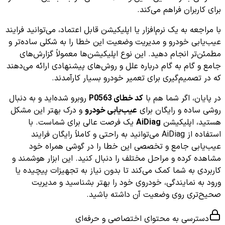
برای کاربران فراهم می‌کند.
با مراجعه به یک نرم‌افزار یا اپلیکیشن قابل اعتماد، می‌توانید فرایند
عیب‌یابی خودرو و مدیریت وضعیت این خطا را به شکلی ساده‌تر و
مطمئن‌تر انجام دهید. این نوع اپلیکیشن‌ها معمولاً گزارش‌های
جامع و گام به گام درباره علل و روش‌های پیشنهادی ارائه می‌دهند
که در تصمیم‌گیری برای تعمیر خودرو بسیار کارآمدند.
در پایان، اگر شما هم با
کد خطای P0563
روبرو شده‌اید و به دنبال
روشی ساده و رایگان برای
عیب‌یابی خودرو
و درک بهتر این مشکل
هستید، اپلیکیشن
AiDiag
یک فرصت عالی برای شماست. با
استفاده از AiDiag می‌توانید به راحتی و کاملاً رایگان فرایند
عیب‌یابی جامع و تخصصی این خطا را در گوشی همراه خود
مشاهده کرده و مراحل مختلف را دنبال کنید. این ابزار هوشمند و
کاربردی به شما کمک می‌کند تا بدون نیاز به تجهیزات پیچیده یا
ورود به نمایندگی، خودروی خود را بهتر بشناسید و مدیریت
صحیح‌تری روی وضعیت آن داشته باشید.
دسترسی به محتوای اختصاصی و حرفه‌ای