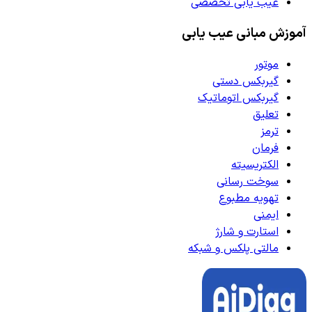
عیب یابی تخصصی
آموزش مبانی عیب یابی
موتور
گیربکس دستی
گیربکس اتوماتیک
تعلیق
ترمز
فرمان
الکتریسیته
سوخت رسانی
تهویه مطبوع
ایمنی
استارت و شارژ
مالتی پلکس و شبکه