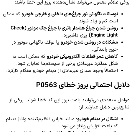
برخی علائم معمول می‌تواند نشان‌دهنده بروز این خطا باشد:
نوسانات ناگهانی نور چراغ‌های داخلی و خارجی خودرو
که ممکن
است کم و زیاد شوند.
روشن شدن چراغ هشدار باتری یا چراغ چک موتور (Check
Engine Light)
روی داشبورد.
مشکلات در روشن شدن خودرو
یا توقف ناگهانی موتور در
حین رانندگی.
کاهش عمر قطعات الکترونیکی خودرو
که ممکن است به
شکل عملکرد غیرعادی برخی از سیستم‌ها نمایان شود.
احتمالاً وجود صدای غیرعادی از دینام خودرو هنگام کارکرد.
دلایل احتمالی بروز خطای P0563
عوامل متعددی می‌توانند باعث بروز این کد خطا شوند. برخی از
شایع‌ترین دلایل عبارتند از:
اشکال در دینام خودرو
؛ مانند خرابی تنظیم‌کننده ولتاژ دینام
که باعث افزایش ولتاژ می‌شود.