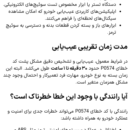
دستگاه تستر یا ابزار مخصوص تست سوئیچ‌های الکترونیکی.
اپلیکیشن‌های کاربردی عیب‌یابی خودرو که امکان مشاهده
سیگنال‌های لحظه‌ای را فراهم می‌کنند.
ابزارهای باز و بسته کردن قطعات بدنه و دسترسی به سوئیچ
ترمز.
مدت زمان تقریبی عیب‌یابی
در شرایط معمول، عیب‌یابی و تشخیص دقیق مشکل پشت کد
خطای P0574 حدود
۳۰ دقیقه تا ۱ ساعت
طول می‌کشد. البته این
زمان بسته به نوع خودرو، مهارت فرد تعمیرکار و احتمال وجود چند
مشکل همزمان متغیر است.
آیا رانندگی با وجود این خطا خطرناک است؟
رانندگی با کد خطای P0574 می‌تواند خطرات جدی برای امنیت و
عملکرد خودرو به همراه داشته باشد:
اختلال در عملکرد سیستم‌های امنیتی ترمز مثل ABS و