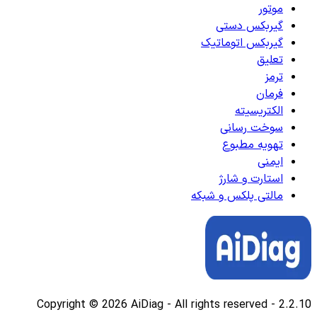
موتور
گیربکس دستی
گیربکس اتوماتیک
تعلیق
ترمز
فرمان
الکتریسیته
سوخت رسانی
تهویه مطبوع
ایمنی
استارت و شارژ
مالتی پلکس و شبکه
Copyright © 2026 AiDiag - All rights reserved
-
2.2.10