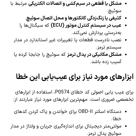
مشکل یا قطعی در سیم‌کشی و اتصالات الکتریکی
مرتبط با
سوئیچ.
کثیفی یا زنگ‌زدگی کانکتورها و محل اتصال سوئیچ
.
عیب در سیستم کنترل موتور (ECU)
که سیگنال‌ها را
به‌درستی پردازش نمی‌کند.
نصب نادرست قطعات یا تغییرات غیر استاندارد در مدار
سیستم ترمز.
مشکل مکانیکی در پدال ترمز
که سوئیچ را جابجا کرده یا
آسیب زده باشد.
ابزارهای مورد نیاز برای عیب‌یابی این خطا
برای عیب یابی اصولی کد خطای P0574، استفاده از ابزارهای
تخصصی ضروری است. مهم‌ترین ابزارهای مورد نیاز عبارتند از:
دستگاه اسکنر OBD-II برای خواندن و پاک کردن کدهای
خطا.
مولتی‌متر دیجیتال برای اندازه‌گیری جریان و ولتاژ در مدار
سوئیچ پدال ترمز.