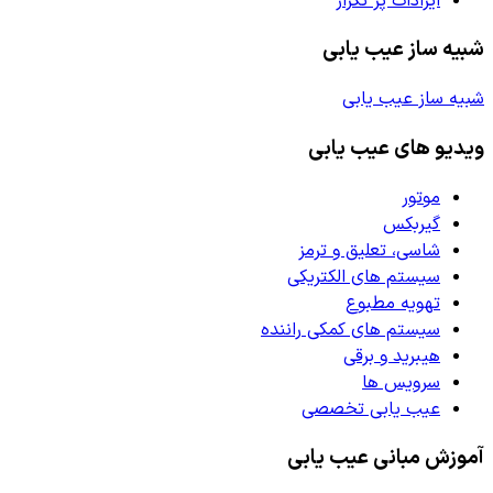
ایرادات پر تکرار
شبیه ساز عیب یابی
شبیه ساز عیب یابی
ویدیو های عیب یابی
موتور
گیربکس
شاسی، تعلیق و ترمز
سیستم های الکتریکی
تهویه مطبوع
سیستم های کمکی راننده
هیبرید و برقی
سرویس ها
عیب یابی تخصصی
آموزش مبانی عیب یابی