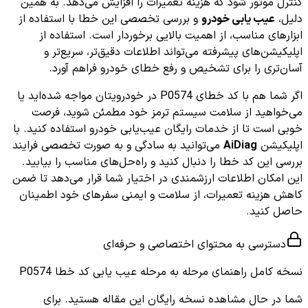
کنترل موتور شود که هزینه تعمیرات را افزایش می‌دهد. به همین
دلیل،
عیب یابی خودرو
و بررسی تخصصی این خطا با استفاده از
ابزارهای مناسب، از اهمیت بالایی برخوردار است. استفاده از
اپلیکیشن‌های پیشرفته می‌تواند اطلاعات دقیق‌تر، سریع‌تر و
آسان‌تری را برای تشخیص و رفع خطای خودرو فراهم آورد.
اگر شما هم با کد خطای P0574 در خودرویتان مواجه شده‌اید یا
می‌خواهید از سلامت سیستم ترمز خود مطمئن شوید، فرصت
خوبی است تا از خدمات رایگان عیب‌یابی خودرو استفاده کنید. با
اپلیکیشن
AiDiag
می‌توانید به سادگی و به صورت تخصصی فرایند
بررسی این کد خطا را دنبال کنید و راه‌حل‌های مناسب را بیابید.
این امکان اطلاعات ارزشمندی در اختیار شما قرار می‌دهد تا ضمن
کاهش هزینه تعمیرات، از سلامت و ایمنی سفرهای خود اطمینان
حاصل کنید.
دسترسی به محتوای اختصاصی و حرفه‌ای
نسخه کامل
راهنمای مرحله به مرحله عیب یابی کد خطا P0574
شما در حال مشاهده نسخه رایگان این مقاله هستید. برای