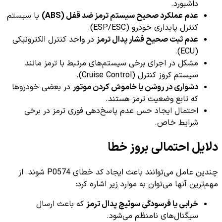
داشبورد.
عدم عملکرد صحیح سیستم ترمز ضد قفل (ABS)
یا سیستم
کنترل پایداری خودرو (ESP/ESC).
عدم ثبت صحیح فشار پدال ترمز
در واحد کنترل الکترونیکی
(ECU).
مشکل در اجرای برخی سیستم‌های مرتبط با ترمز مانند
سیستم کروز کنترل (Cruise Control).
دشواری در روشن یا خاموش کردن موتور
در بعضی خودروها
که تابع وضعیت ترمز هستند.
احتمال ایجاد حس عدم پاسخ‌دهی فوری ترمز در برخی
شرایط خاص.
دلایل احتمالی بروز خطا
چندین عامل می‌توانند باعث ایجاد کد خطای P0574 شوند. از
مهم‌ترین آنها می‌توان به موارد زیر اشاره کرد:
خرابی یا فرسودگی سوئیچ پدال ترمز
که باعث ارسال
سیگنال‌های نامنظم می‌شود.