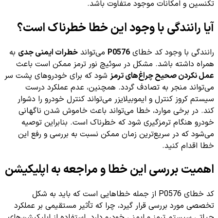
تکنسین و امکانات موجود متفاوت باشد.
آیا رانندگی با وجود این خطا خطرناک است؟
رانندگی با وجود کد خطای
P0576
می‌تواند
خطرات ایمنی جدی
به
همراه داشته باشد. مشکل در سوئیچ نور ترمز ممکن است باعث
عمل نکردن صحیح چراغ‌های ترمز
شود که برای خودروهای پشت سر
می‌تواند منجر به تصادف گردد. همچنین، عدم عملکرد درست
سیستم کروز کنترل و ایموبیلایزر می‌تواند کنترل خودرو را دشوار
کند. در برخی موارد، خطا می‌تواند باعث خاموش شدن ناگهانی
خودرو هنگام ترمزگیری شود که خطرناک است. بنابراین توصیه
می‌شود که در سریع‌ترین زمان ممکن نسبت به بررسی و رفع این
خطا اقدام کنید.
اهمیت بررسی این خطا و مراجعه به اپلیکیشن
کد خطای P0576 از جمله خطاهایی است که باید به شکل
تخصصی مورد بررسی قرار گیرد، چرا که تأثیر مستقیمی بر عملکرد
حیاتی سیستم ترمز و ایمنی خودرو دارد. استفاده از اپلیکیشن‌های