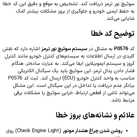
سوئیچ نور ترمز دریافت کند. تشخیص به موقع و دقیق این کد خطا
به حفظ ایمنی خودرو و جلوگیری از بروز مشکلات بیشتر کمک
شایانی می‌کند.
توضیح کد خطا
کد
P0576
به مشکل در
سیستم سوئیچ نور ترمز
اشاره دارد که نقش
کلیدی در ارسال اطلاعات به سیستم‌های کنترل خودرو مانند کنترل
کروز و سیستم ایموبیلایزر ایفا می‌کند. به عبارت ساده‌تر، هنگام
فشار دادن پدال ترمز، این سوئیچ باید یک سیگنال الکتریکی
مناسب به واحد کنترل خودرو (ECU) ارسال کند. ثبت کد P0576
بیانگر عدم دریافت یا تداخل در این سیگنال است. این مشکل
می‌تواند ناشی از قطعی ارتباط، خرابی سوئیچ یا مشکلات برقی
مرتبط باشد.
علائم و نشانه‌های بروز خطا
روشن شدن چراغ هشدار موتور
(Check Engine Light) روی