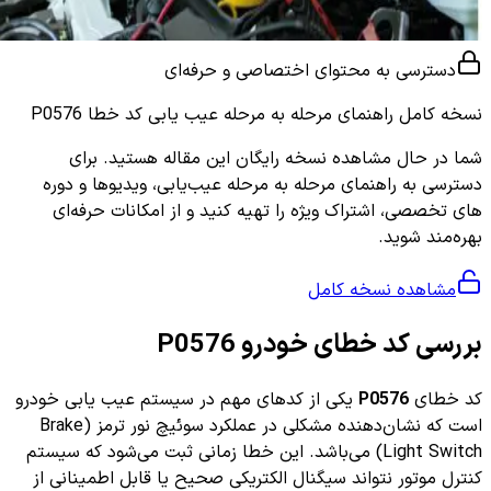
دسترسی به محتوای اختصاصی و حرفه‌ای
نسخه کامل
راهنمای مرحله به مرحله عیب یابی کد خطا P0576
شما در حال مشاهده نسخه رایگان این مقاله هستید. برای
دسترسی به راهنمای مرحله به مرحله عیب‌یابی، ویدیوها و دوره
های تخصصی، اشتراک ویژه را تهیه کنید و از امکانات حرفه‌ای
بهره‌مند شوید.
مشاهده نسخه کامل
بررسی کد خطای خودرو P0576
کد خطای
P0576
یکی از کدهای مهم در سیستم عیب یابی خودرو
است که نشان‌دهنده مشکلی در عملکرد سوئیچ نور ترمز (Brake
Light Switch) می‌باشد. این خطا زمانی ثبت می‌شود که سیستم
کنترل موتور نتواند سیگنال الکتریکی صحیح یا قابل اطمینانی از