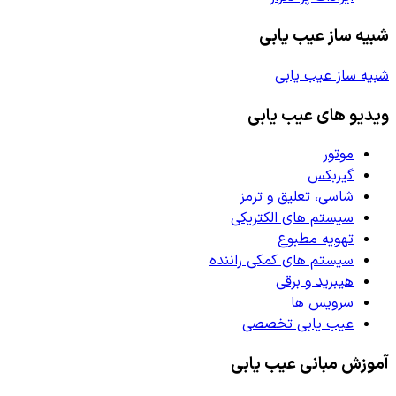
شبیه ساز عیب یابی
شبیه ساز عیب یابی
ویدیو های عیب یابی
موتور
گیربکس
شاسی، تعلیق و ترمز
سیستم های الکتریکی
تهویه مطبوع
سیستم های کمکی راننده
هیبرید و برقی
سرویس ها
عیب یابی تخصصی
آموزش مبانی عیب یابی