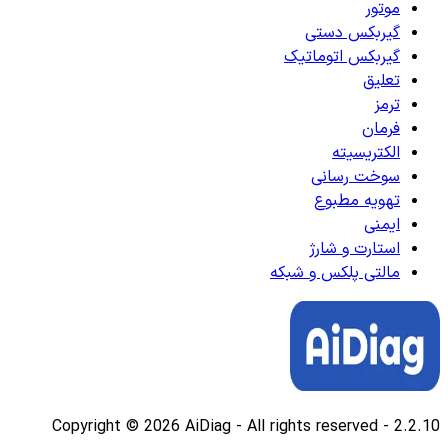
موتور
گیربکس دستی
گیربکس اتوماتیک
تعلیق
ترمز
فرمان
الکتریسیته
سوخت رسانی
تهویه مطبوع
ایمنی
استارت و شارژ
مالتی پلکس و شبکه
Copyright © 2026 AiDiag - All rights reserved
-
2.2.10