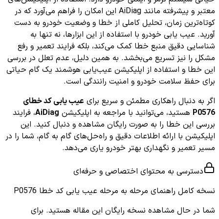
معتبر و پیشرفته مانند AiDiag این امکان را فراهم می‌آورد که در
کوتاه‌ترین زمان، تحلیل کاملی از خطا و وضعیت خودرو به دست
آورید. عیب یابی خودرو با استفاده از این ابزارها، نه تنها به
شناسایی دقیق منبع خطا کمک می‌کند، بلکه فرایند تعمیر و رفع
مشکل را نیز تسریع می‌بخشد. به همین دلیل، عدم تعلل در بررسی
این خطا و استفاده از اپلیکیشن عیب‌یابی هوشمند یک گام حیاتی
برای حفظ سلامت خودرو و امنیت رانندگی است.
اگر به دنبال راهکاری مطمئن و سریع برای
عیب یابی کد خطای
P0576
هستید، می‌توانید با مراجعه به اپلیکیشن
AiDiag
، فرایند
بررسی این خطا را به صورت رایگان مشاهده و دنبال کنید. این
اپلیکیشن با ارائه اطلاعات دقیق و راه‌حل‌های گام به گام، شما را در
مسیر تعمیر و نگهداری بهتر خودرو یاری می‌دهد.
دسترسی به محتوای اختصاصی و حرفه‌ای
نسخه کامل
راهنمای مرحله به مرحله عیب یابی کد خطا P0576
شما در حال مشاهده نسخه رایگان این مقاله هستید. برای