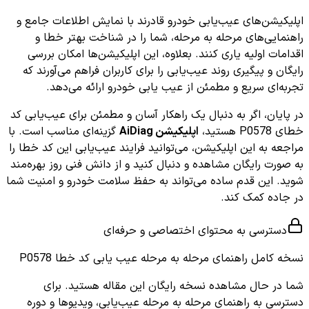
اپلیکیشن‌های عیب‌یابی خودرو قادرند با نمایش اطلاعات جامع و
راهنمایی‌های مرحله به مرحله، شما را در شناخت بهتر خطا و
اقدامات اولیه یاری کنند. بعلاوه، این اپلیکیشن‌ها امکان بررسی
رایگان و پیگیری روند عیب‌یابی را برای کاربران فراهم می‌آورند که
تجربه‌ای سریع و مطمئن از عیب یابی خودرو ارائه می‌دهد.
در پایان، اگر به دنبال یک راهکار آسان و مطمئن برای عیب‌یابی کد
خطای P0578 هستید،
اپلیکیشن AiDiag
گزینه‌ای مناسب است. با
مراجعه به این اپلیکیشن، می‌توانید فرایند عیب‌یابی این کد خطا را
به صورت رایگان مشاهده و دنبال کنید و از دانش فنی روز بهره‌مند
شوید. این قدم ساده می‌تواند به حفظ سلامت خودرو و امنیت شما
در جاده کمک کند.
دسترسی به محتوای اختصاصی و حرفه‌ای
نسخه کامل
راهنمای مرحله به مرحله عیب یابی کد خطا P0578
شما در حال مشاهده نسخه رایگان این مقاله هستید. برای
دسترسی به راهنمای مرحله به مرحله عیب‌یابی، ویدیوها و دوره