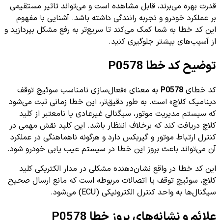
قدرت بهره می‌برند، قابل مشاهده است و می‌تواند تاثیر مستقیمی
بر عملکرد خودرو و تجربه رانندگی داشته باشد. آشنایی با مفهوم
این کد خطا به شما کمک می‌کند تا سریع‌تر به رفع مشکل بپردازید و
از آسیب‌های بیشتر جلوگیری کنید.
توضیح کد خطا P0578
کد خطای
P0578
به معنای «فعال‌سازی نامناسب سوئیچ توقف
دینامیک کلاچ» است. به طور دقیق‌تر، این خطا زمانی ثبت می‌شود
که سیستم مدیریت موتور، سیگنالی غیرعادی یا نامعتبر از کلید
کلاچ دریافت کند که برخلاف انتظار باشد. این کلید نقش مهمی در
کنترل ارتباط موتور و گیربکس دارد و هرگونه ناهماهنگی در عملکرد
آن می‌تواند باعث بروز این خطا در سیستم عیب یابی خودرو شود.
این کد خطا در واقع نشان‌دهنده مشکلی در مدار الکتریکی کلید
کلاچ، سوئیچ توقف یا اتصالات مربوطه است که مانع ارسال صحیح
سیگنال‌ها به واحد کنترل الکترونیکی (ECU) می‌شود.
علائم و نشانه‌های بروز خطا P0578