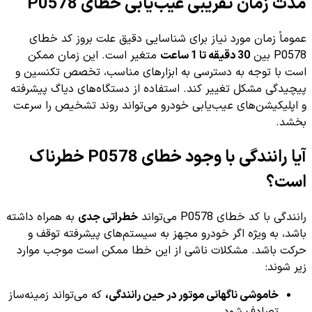
مدت زمان تقریبی عیب‌یابی خطای P0578
عموماً زمان مورد نیاز برای شناسایی دقیق علت بروز کد خطای
P0578 بین
30 دقیقه تا 1 ساعت
متغیر است. این زمان ممکن
است با توجه به دسترسی به ابزارهای مناسب، تخصص تکنسین و
پیچیدگی مشکل تغییر کند. استفاده از دستگاه‌های دیاگ پیشرفته
و اپلیکیشن‌های عیب‌یابی خودرو می‌تواند روند تشخیص را سرعت
بخشد.
آیا رانندگی با وجود خطای P0578 خطرناک
است؟
رانندگی با کد خطای P0578 می‌تواند
خطراتی جدی
به همراه داشته
باشد، به ویژه اگر خودرو مجهز به سیستم‌های پیشرفته توقف و
حرکت باشد. مشکلات ناشی از این خطا ممکن است موجب موارد
زیر شوند:
خاموشی ناگهانی موتور در حین رانندگی،
که می‌تواند زمینه‌ساز
تصادف شود.