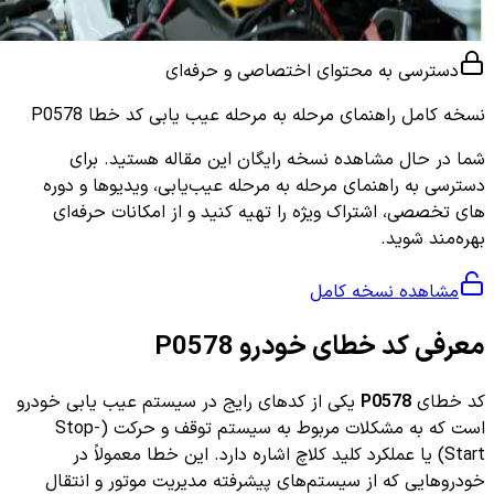
دسترسی به محتوای اختصاصی و حرفه‌ای
نسخه کامل
راهنمای مرحله به مرحله عیب یابی کد خطا P0578
شما در حال مشاهده نسخه رایگان این مقاله هستید. برای
دسترسی به راهنمای مرحله به مرحله عیب‌یابی، ویدیوها و دوره
های تخصصی، اشتراک ویژه را تهیه کنید و از امکانات حرفه‌ای
بهره‌مند شوید.
مشاهده نسخه کامل
معرفی کد خطای خودرو P0578
کد خطای
P0578
یکی از کدهای رایج در سیستم عیب یابی خودرو
است که به مشکلات مربوط به سیستم توقف و حرکت (Stop-
Start) یا عملکرد کلید کلاچ اشاره دارد. این خطا معمولاً در
خودروهایی که از سیستم‌های پیشرفته مدیریت موتور و انتقال