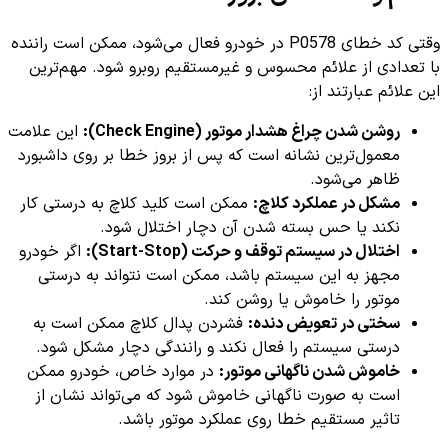
وقتی کد خطای P0578 در خودرو فعال می‌شود، ممکن است راننده
با تعدادی از علائم محسوس و غیرمستقیم روبرو شود. مهم‌ترین
این علائم عبارتند از:
روشن شدن چراغ هشدار موتور (Check Engine):
این علامت
معمول‌ترین نشانه است که پس از بروز خطا بر روی داشبورد
ظاهر می‌شود.
مشکل در عملکرد کلاچ:
ممکن است کلید کلاچ به درستی کار
نکند یا حس بسته شدن آن دچار اختلال شود.
اختلال در سیستم توقف و حرکت (Start-Stop):
اگر خودرو
مجهز به این سیستم باشد، ممکن است نتواند به درستی
موتور را خاموش یا روشن کند.
سختی در تعویض دنده:
فشردن پدال کلاچ ممکن است به
درستی سیستم را فعال نکند و رانندگی دچار مشکل شود.
خاموش شدن ناگهانی موتور:
در موارد خاص، خودرو ممکن
است به صورت ناگهانی خاموش شود که می‌تواند نشان از
تاثیر مستقیم خطا روی عملکرد موتور باشد.