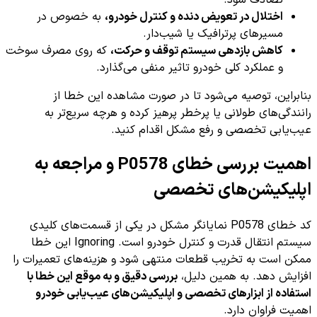
اختلال در تعویض دنده و کنترل خودرو،
به خصوص در
مسیرهای پرترافیک یا شیب‌دار.
کاهش بازدهی سیستم توقف و حرکت،
که روی مصرف سوخت
و عملکرد کلی خودرو تاثیر منفی می‌گذارد.
بنابراین، توصیه می‌شود تا در صورت مشاهده این خطا از
رانندگی‌های طولانی یا پرخطر پرهیز کرده و هرچه سریع‌تر به
عیب‌یابی تخصصی و رفع مشکل اقدام کنید.
اهمیت بررسی خطای P0578 و مراجعه به
اپلیکیشن‌های تخصصی
کد خطای P0578 نمایانگر مشکل در یکی از قسمت‌های کلیدی
سیستم انتقال قدرت و کنترل خودرو است. Ignoring این خطا
ممکن است به تخریب قطعات منتهی شود و هزینه‌های تعمیرات را
افزایش دهد. به همین دلیل،
بررسی دقیق و به موقع این خطا با
استفاده از ابزارهای تخصصی و اپلیکیشن‌های عیب‌یابی خودرو
اهمیت فراوان دارد.