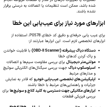
تعمیرات یا تغییرات تاز‌ه‎ای در مدار یا قطعات مربوطه انجام
شده باشد، ممکن است تنظیمات یا اتصالات به درستی برقرار
نشده باشند.
ابزارهای مورد نیاز برای عیب‌یابی این خطا
برای عیب یابی حرفه‌ای و دقیق کد خطای P0578، استفاده از
ابزارهای تخصصی لازم است. این ابزارها عبارتند از:
دستگاه دیاگ پیشرفته (OBD-II Scanner)
با قابلیت خواندن
و پاک کردن کدهای خطا
مولتی‌متر دیجیتال
برای بررسی مقاومت سیم‌ها و اتصالات
اسیلوسکوپ دیاگ
جهت بررسی سیگنال‌های الکتریکی سوئیچ
و مدارهای مرتبط
اپلیکیشن‌های تخصصی عیب‌یابی خودرو
که قادر به نمایش
جزئیات و راهنمایی‌های مرتبط با خطا باشند
ابزارهای مکانیکی جهت دسترسی به کلید کلاچ و سوئیچ‌ها
برای
بررسی فیزیکی قطعات