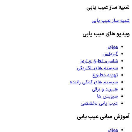
شبیه ساز عیب یابی
شبیه ساز عیب یابی
ویدیو های عیب یابی
موتور
گیربکس
شاسی، تعلیق و ترمز
سیستم های الکتریکی
تهویه مطبوع
سیستم های کمکی راننده
هیبرید و برقی
سرویس ها
عیب یابی تخصصی
آموزش مبانی عیب یابی
موتور