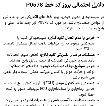
دلایل احتمالی بروز کد خطا P0578
در سیستم‌های مدرن خودرو، بروز خطاهای الکتریکی می‌تواند ناشی
از عوامل متعددی باشد. در مورد کد P0578 نیز چند علت اصلی و
رایج وجود دارد که عبارتند از:
خرابی یا عدم اتصال کلید کلاچ:
آسیب‌دیدگی کلید یا
سیم‌کشی مربوط به آن می‌تواند باعث ارسال سیگنال نادرست
به ECU شود.
مشکلات در مدار الکتریکی کلید کلاچ:
قطعی سیم، اتصالات
نامناسب یا خوردگی اتصالات از جمله دلایل رایج هستند.
خرابی سوئیچ توقف دینامیک خودرو:
قطعه‌ای که عملکرد
توقف و حرکت موتور را کنترل می‌کند ممکن است دچار نقص
فنی شده باشد.
عیب در واحد کنترل موتور (ECU):
اگرچه کمتر رایج است، اما
خرابی نرم‌افزاری یا سخت‌افزاری ECU می‌تواند منجر به ثبت
خطا شود.
نصب نامناسب یا آسیب ناشی از تعمیرات اخیر:
در صورتی که