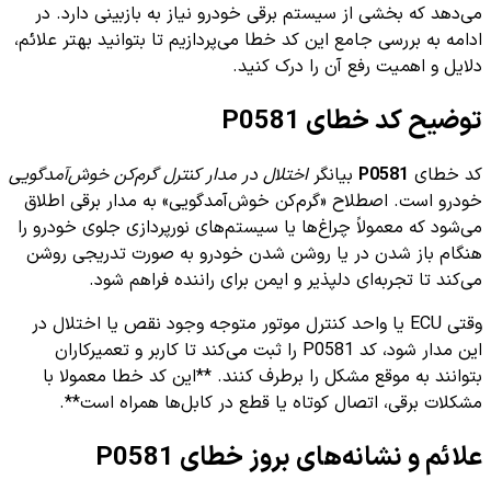
می‌دهد که بخشی از سیستم برقی خودرو نیاز به بازبینی دارد. در
ادامه به بررسی جامع این کد خطا می‌پردازیم تا بتوانید بهتر علائم،
دلایل و اهمیت رفع آن را درک کنید.
توضیح کد خطای P0581
کد خطای
P0581
بیانگر
اختلال در مدار کنترل گرم‌کن خوش‌آمدگویی
خودرو است. اصطلاح «گرم‌کن خوش‌آمدگویی» به مدار برقی اطلاق
می‌شود که معمولاً چراغ‌ها یا سیستم‌های نورپردازی جلوی خودرو را
هنگام باز شدن در یا روشن شدن خودرو به صورت تدریجی روشن
می‌کند تا تجربه‌ای دلپذیر و ایمن برای راننده فراهم شود.
وقتی ECU یا واحد کنترل موتور متوجه وجود نقص یا اختلال در
این مدار شود، کد P0581 را ثبت می‌کند تا کاربر و تعمیرکاران
بتوانند به موقع مشکل را برطرف کنند. **این کد خطا معمولا با
مشکلات برقی، اتصال کوتاه یا قطع در کابل‌ها همراه است**.
علائم و نشانه‌های بروز خطای P0581