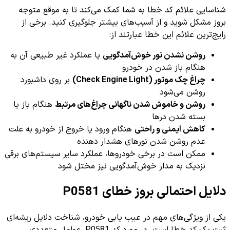
شناسایی علائم کد خطا به شما کمک می‌کند تا به موقع متوجه
بروز مشکل شوید و از آسیب‌های بیشتر جلوگیری کنید. برخی از
رایج‌ترین علائم این خطا عبارتند از:
روشن نشدن نور خوش‌آمدگویی
یا عملکرد غیر طبیعی آن به
هنگام باز شدن در خودرو
چراغ چک موتور (Check Engine Light)
بر روی داشبورد
روشن می‌شود
روشن و خاموش شدن ناگهانی چراغ‌های مرتبط
هنگام باز یا
بسته شدن درها
کاهش ایمنی و راحتی
هنگام ورود یا خروج از خودرو به علت
عدم روشن شدن نورهای هشدار دهنده
ممکن است در برخی خودروها، عملکرد سایر سیستم‌های برقی
نزدیک به مدار خوش‌آمدگویی نیز مختل شود
دلایل احتمالی بروز خطای P0581
یکی از ویژگی‌های مهم در عیب یابی خودرو، شناخت دلایل ریشه‌ای