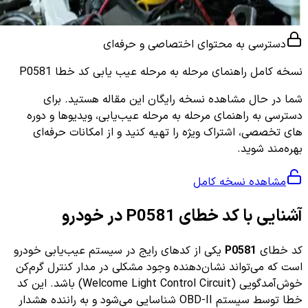
دسترسی به محتوای اختصاصی و حرفه‌ای
نسخه کامل
راهنمای مرحله به مرحله عیب یابی کد خطا P0581
شما در حال مشاهده نسخه رایگان این مقاله هستید. برای
دسترسی به راهنمای مرحله به مرحله عیب‌یابی، ویدیوها و دوره
های تخصصی، اشتراک ویژه را تهیه کنید و از امکانات حرفه‌ای
بهره‌مند شوید.
مشاهده نسخه کامل
آشنایی با کد خطای P0581 در خودرو
کد خطای
P0581
یکی از کدهای رایج در سیستم عیب‌یابی خودرو
است که می‌تواند نشان‌دهنده وجود مشکلی در مدار کنترل گرم‌کن
خوش‌آمدگویی (Welcome Light Control Circuit) باشد. این کد
خطا توسط سیستم OBD-II شناسایی می‌شود و به راننده هشدار