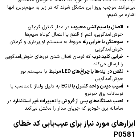
ثبت یک کد خطا است. در مورد کد P0581، عوامل متعددی
می‌توانند موجب بروز این مشکل شوند که در زیر به مهم‌ترین آنها
اشاره می‌کنیم:
اتصال یا سیم‌کشی معیوب
در مدار کنترل گرم‌کن
خوش‌آمدگویی، اعم از قطع یا اتصال کوتاه سیم‌ها
سوختگی یا خرابی رله
مربوط به سیستم نورپردازی و گرم‌کن
خوش‌آمدگویی
خرابی کلید درب
که فرمان فعال شدن نورهای خوش‌آمدگویی
را ارسال می‌کند
نقص در آینه‌ها یا چراغ‌های LED مرتبط
با سیستم نور
خوش‌آمدگویی
آسیب دیدن واحد کنترل یا ECU
به دلیل ولتاژ نامناسب یا
نوسانات برق خودرو
نصب دستگاه‌های پس از فروش یا تغییرات غیر استاندارد
در
سامانه برق خودرو که جریان مدار را مختل می‌کند
ابزارهای مورد نیاز برای عیب‌یابی کد خطای
P0581