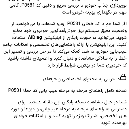
نورپردازی جذاب خودرو با بررسی سریع و دقیق کد P0581، گامی
مهم در نگهداری بهینه خودرو است.
اگر شما هم با کد خطای P0581 روبرو شده‌اید یا می‌خواهید از
وضعیت دقیق سیستم برق خوش‌آمدگویی خودروی خود مطلع
شوید، می‌توانید به صورت رایگان از اپلیکیشن
AiDiag
استفاده
کنید. این اپلیکیشن با ارائه راهنمایی‌های تخصصی و امکانات جامع
عیب‌یابی خودرو، به شما کمک می‌کند تا مراحل بررسی و تعمیر این
خطا را به سادگی مشاهده و دنبال کنید و اطمینان داشته باشید
که خودروی شما در بهترین شرایط قرار دارد.
دسترسی به محتوای اختصاصی و حرفه‌ای
نسخه کامل
راهنمای مرحله به مرحله عیب یابی کد خطا P0581
شما در حال مشاهده نسخه رایگان این مقاله هستید. برای
دسترسی به راهنمای مرحله به مرحله عیب‌یابی، ویدیوها و دوره
های تخصصی، اشتراک ویژه را تهیه کنید و از امکانات حرفه‌ای
بهره‌مند شوید.