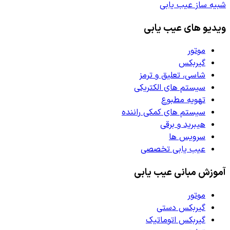
شبیه ساز عیب یابی
ویدیو های عیب یابی
موتور
گیربکس
شاسی، تعلیق و ترمز
سیستم های الکتریکی
تهویه مطبوع
سیستم های کمکی راننده
هیبرید و برقی
سرویس ها
عیب یابی تخصصی
آموزش مبانی عیب یابی
موتور
گیربکس دستی
گیربکس اتوماتیک