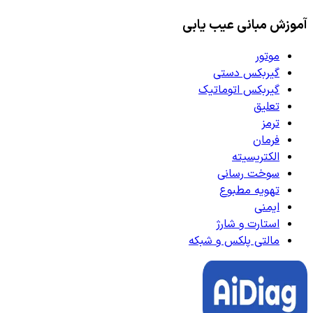
آموزش مبانی عیب یابی
موتور
گیربکس دستی
گیربکس اتوماتیک
تعلیق
ترمز
فرمان
الکتریسیته
سوخت رسانی
تهویه مطبوع
ایمنی
استارت و شارژ
مالتی پلکس و شبکه