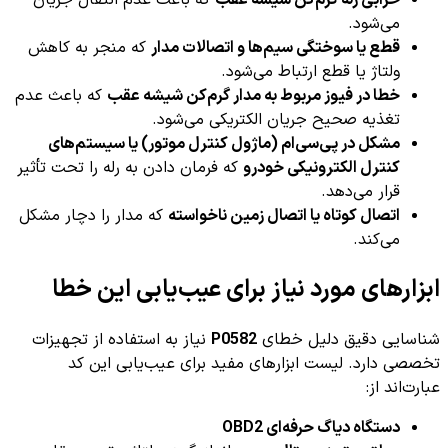
خرابی رله گرم‌کن شیشه عقب
که باعث عدم انتقال جریان
می‌شود.
قطع یا سوختگی سیم‌ها و اتصالات مدار
که منجر به کاهش
ولتاژ یا قطع ارتباط می‌شود.
خطا در فیوز مربوط به مدار گرم‌کن شیشه عقب
که باعث عدم
تغذیه صحیح جریان الکتریکی می‌شود.
مشکل در پی‌سی‌ام (ماژول کنترل موتور) یا سیستم‌های
کنترل الکترونیکی خودرو
که فرمان دادن به رله را تحت تأثیر
قرار می‌دهد.
اتصال کوتاه یا اتصال زمین ناخواسته
که مدار را دچار مشکل
می‌کند.
ابزارهای مورد نیاز برای عیب‌یابی این خطا
شناسایی دقیق دلیل خطای
P0582
نیاز به استفاده از تجهیزات
تخصصی دارد. لیست ابزارهای مفید برای عیب‌یابی این کد
عبارت‌اند از:
دستگاه دیاگ حرفه‌ای OBD2