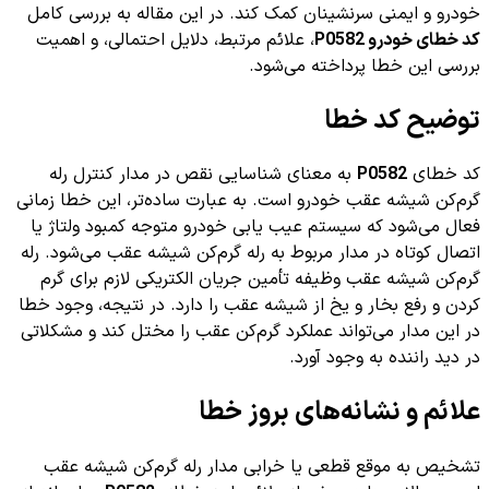
خودرو و ایمنی سرنشینان کمک کند. در این مقاله به بررسی کامل
کد خطای خودرو P0582
، علائم مرتبط، دلایل احتمالی، و اهمیت
بررسی این خطا پرداخته می‌شود.
توضیح کد خطا
کد خطای
P0582
به معنای شناسایی نقص در مدار کنترل رله
گرم‌کن شیشه عقب خودرو است. به عبارت ساده‌تر، این خطا زمانی
فعال می‌شود که سیستم عیب یابی خودرو متوجه کمبود ولتاژ یا
اتصال کوتاه در مدار مربوط به رله گرم‌کن شیشه عقب می‌شود. رله
گرم‌کن شیشه عقب وظیفه تأمین جریان الکتریکی لازم برای گرم
کردن و رفع بخار و یخ از شیشه عقب را دارد. در نتیجه، وجود خطا
در این مدار می‌تواند عملکرد گرم‌کن عقب را مختل کند و مشکلاتی
در دید راننده به وجود آورد.
علائم و نشانه‌های بروز خطا
تشخیص به موقع قطعی یا خرابی مدار رله گرم‌کن شیشه عقب