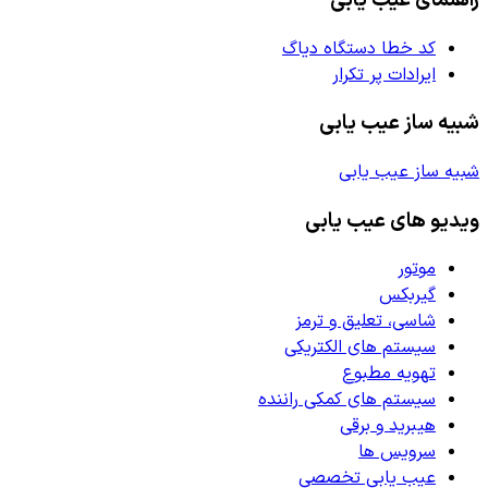
کد خطا دستگاه دیاگ
ایرادات پر تکرار
شبیه ساز عیب یابی
شبیه ساز عیب یابی
ویدیو های عیب یابی
موتور
گیربکس
شاسی، تعلیق و ترمز
سیستم های الکتریکی
تهویه مطبوع
سیستم های کمکی راننده
هیبرید و برقی
سرویس ها
عیب یابی تخصصی