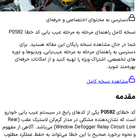
دسترسی به محتوای اختصاصی و حرفه‌ای
نسخه کامل
راهنمای مرحله به مرحله عیب یابی کد خطا P0582
شما در حال مشاهده نسخه رایگان این مقاله هستید. برای
دسترسی به راهنمای مرحله به مرحله عیب‌یابی، ویدیوها و دوره
های تخصصی، اشتراک ویژه را تهیه کنید و از امکانات حرفه‌ای
بهره‌مند شوید.
مشاهده نسخه کامل
مقدمه
کد خطای
P0582
یکی از کدهای رایج در سیستم عیب یابی خودرو
است که نشان‌دهنده مشکلی در مدار گرم‌کن لاستیک عقب (Rear
Window Defogger Relay Circuit Low) می‌باشد. آگاهی از مفهوم
و نحوه برخورد صحیح با این خطا می‌تواند به حفظ عملکرد مطلوب