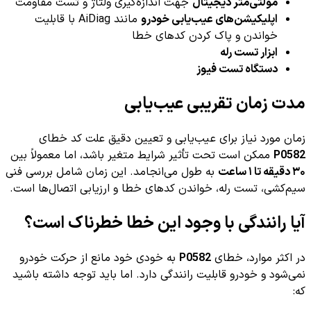
مولتی‌متر دیجیتال
جهت اندازه‌گیری ولتاژ و تست مقاومت
اپلیکیشن‌های عیب‌یابی خودرو
مانند AiDiag با قابلیت
خواندن و پاک کردن کدهای خطا
ابزار تست رله
دستگاه تست فیوز
مدت زمان تقریبی عیب‌یابی
زمان مورد نیاز برای عیب‌یابی و تعیین دقیق علت کد خطای
P0582
ممکن است تحت تأثیر شرایط متغیر باشد، اما معمولاً بین
۳۰ دقیقه تا ۱ ساعت
به طول می‌انجامد. این زمان شامل بررسی فنی
سیم‌کشی، تست رله، خواندن کدهای خطا و ارزیابی اتصال‌ها است.
آیا رانندگی با وجود این خطا خطرناک است؟
در اکثر موارد، خطای
P0582
به خودی خود مانع از حرکت خودرو
نمی‌شود و خودرو قابلیت رانندگی دارد. اما باید توجه داشته باشید
که: