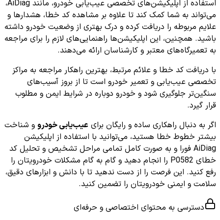
استفاده از اپلیکیشن‌های تخصصی عیب‌یابی خودرو، مانند AiDiag،
می‌تواند به شما کمک کند تا علاوه بر مشاهده کد خطا، هشدارها و
علایم مربوطه را دریافت کرده و درک بهتری از وضعیت خودرو داشته
باشید. همچنین، این اپلیکیشن‌ها راهنمایی‌های لازم را برای مراجعه
به تعمیرگاه‌های معتبر و کارشناسان ارائه می‌دهند.
با دریافت کد خطا و علائم مرتبط، بهترین راهکار مراجعه به مراکز
تخصصی عیب‌یابی و تعمیر خودرو است تا از بروز آسیب‌های
سنگین‌تر جلوگیری شود و خودرو دوباره در شرایط ایمن و مطلوب
قرار گیرد.
اگر به دنبال راهکاری ساده و رایگان برای
عیب‌یابی خودرو
و شناخت
بیشتر خطوط خطا هستید، می‌توانید با استفاده از اپلیکیشن
AiDiag فورا و به صورت کامل تمامی مراحل تشخیص و تحلیل کد
خطای P0582 را انجام دهید و گام به گام مشکلات خودرویتان را
رفع کنید. این فرصت را از دست ندهید تا با دانش و ابزارهای دقیق،
سلامت و ایمنی خودرویتان را تضمین کنید.
دسترسی به محتوای اختصاصی و حرفه‌ای