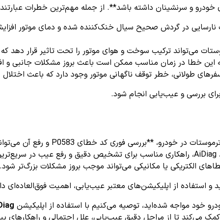
نارسایی در گردش صحیح سیال خنک‌کننده شده و دمای موتور افزای
ستات می‌تواند ترکیب سوخت و هوای موتور را تحت تاثیر قرار دهد
این خطا در زمان مناسب ممکن است باعث بروز مشکلات جانبی و افز
فرهای طولانی، خطر توقف ناگهانی موتور وجود دارد که باعث اختلال د
رای بررسی و عیب‌یابی انجام شود.
با توجه به اهمیت بالای عملکرد صحیح سیس
تخصصی با استفاده از ابزارهای پیشرفته و اپلیکیشن‌های مدرن مانند AiDiag، راهکاری مناسب ب
طاهای الکتریکی یا مکانیکی می‌تواند موجب بروز مشکلات بزرگ‌تر شود.
و استفاده از اپلیکیشن‌های معتبر عیب‌یابی، اهمیت فوق‌العاده‌ای د
رو خود مواجه شده‌اید، توصیه می‌کنیم با استفاده از اپلیکیشن
Diag
 کمک می‌کند تا از مراحل دقیق عیب‌یابی، علل احتمالی و راهکارهای