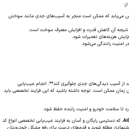
ش می‌یابد که ممکن است منجر به آسیب‌های جدی مانند سوختن
 که نتیجه آن کاهش قدرت و افزایش مصرف سوخت است.
ایش هزینه‌های تعمیرات شود.
ر امنیت رانندگی می‌شود.
تم خنک‌کنندگی و مدار ترموستات در خودرو، **بررسی فوری کد خطای P0583 و رفع آن می‌تواند از آسیب دیدگی‌های جدی جلوگیری کند**. انجام عیب‌یابی
رای تشخیص دقیق و رفع عیب در سریع‌ترین زمان ممکن است. توجه داشته باشید که این فرایند تخصصی باید
ارد تا سلامت خودرو و امنیت راننده حفظ شود.
Ai
، که دسترسی رایگان و آسان به فرایند عیب‌یابی تخصصی انواع کد
 پیشنهادی مطلع شوید و قدم‌های درست برای رفع مشکل خودرویتان