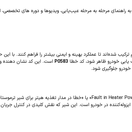
اهنمای مرحله به مرحله عیب‌یابی، ویدیوها و دوره های تخصصی، اشترا
ترکیب شده‌اند تا عملکرد بهینه و ایمنی بیشتر را فراهم کنند. با ای
 یابی خودرو ظاهر شود، کد خطا
P0583
است. این کد نشان دهنده وج
 خودرو جلوگیری شود.
به معنای «Fault in Heater Power Circuit for Thermostat Isolation Valve» یا
ایزوله‌کننده در خودرو است. این شیر که نقش کلیدی در کنترل جریا