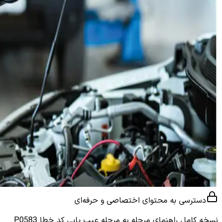
دسترسی به محتوای اختصاصی و حرفه‌ای
نسخه کامل
راهنمای مرحله به مرحله عیب یابی کد خطا P0583