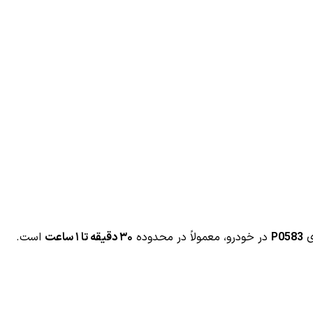
ی
P0583
در خودرو، معمولاً در محدوده
۳۰ دقیقه تا ۱ ساعت
است.