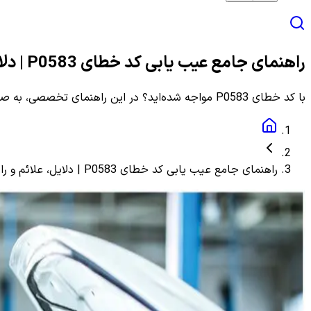
راهنمای جامع عیب یابی کد خطای P0583 | دلایل، علائم و راهنمای مرحله به مرحله
با کد خطای P0583 مواجه شده‌اید؟ در این راهنمای تخصصی، به صورت گام به گام با دلایل، علائم و روش‌های دقیق عیب یابی و رفع این ارور آشنا شوید.
راهنمای جامع عیب یابی کد خطای P0583 | دلایل، علائم و راهنمای مرحله به مرحله