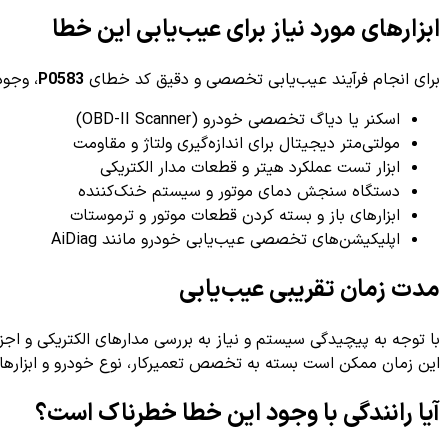
ابزارهای مورد نیاز برای عیب‌یابی این خطا
برای انجام فرآیند عیب‌یابی تخصصی و دقیق کد خطای
P0583
، وجود
اسکنر یا دیاگ تخصصی خودرو (OBD-II Scanner)
مولتی‌متر دیجیتال برای اندازه‌گیری ولتاژ و مقاومت
ابزار تست عملکرد هیتر و قطعات مدار الکتریکی
دستگاه سنجش دمای موتور و سیستم خنک‌کننده
ابزارهای باز و بسته کردن قطعات موتور و ترموستات
اپلیکیشن‌های تخصصی عیب‌یابی خودرو مانند AiDiag
مدت زمان تقریبی عیب‌یابی
با توجه به پیچیدگی سیستم و نیاز به بررسی مدارهای الکتریکی و اج
این زمان ممکن است بسته به تخصص تعمیرکار، نوع خودرو و ابزارها
آیا رانندگی با وجود این خطا خطرناک است؟