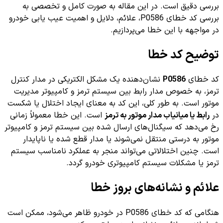
بررسی دقیق است. در این مقاله به صورت کامل و تخصصی به
بررسی کد خطای P0586، علائم، دلایل و اهمیت عیب یابی خودرو
در مواجهه با این خطا می‌پردازیم.
توضیح کد خطا
کد خطای
P0586
نشان‌دهنده یک مشکل الکتریکی در مدار کنترل
ترمز، به خصوص مدار رابط بین سیستم ترمز و کامپیوتر مدیریت
موتور است. به طور کلی، این کد به معنای ایجاد اختلال یا شکست
در
رابط یا میانیاب مدار موتور به ترمز
است. این خطا معمولاً زمانی
رخ می‌دهد که سیگنال‌های ارسال شده بین سیستم ترمز و کامپیوتر
موتور به درستی منتقل نمی‌شوند یا مدار قطع شده یا ناپایدار
است. چنین اختلالاتی می‌تواند منجر به عملکرد نامناسب سیستم
ترمز یا مشکلات سیستم کامپیوتری خودرو گردد.
علائم و نشانه‌های بروز خطا
هنگامی که کد خطای P0586 در خودرو ظاهر می‌شود، ممکن است