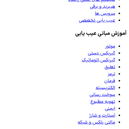
هیبرید و برقی
سرویس ها
عیب یابی تخصصی
آموزش مبانی عیب یابی
موتور
گیربکس دستی
گیربکس اتوماتیک
تعلیق
ترمز
فرمان
الکتریسیته
سوخت رسانی
تهویه مطبوع
ایمنی
استارت و شارژ
مالتی پلکس و شبکه