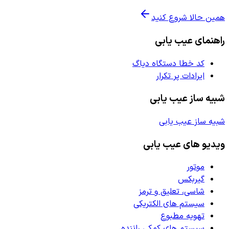
همین حالا شروع کنید
راهنمای عیب یابی
کد خطا دستگاه دیاگ
ایرادات پر تکرار
شبیه ساز عیب یابی
شبیه ساز عیب یابی
ویدیو های عیب یابی
موتور
گیربکس
شاسی، تعلیق و ترمز
سیستم های الکتریکی
تهویه مطبوع
سیستم های کمکی راننده