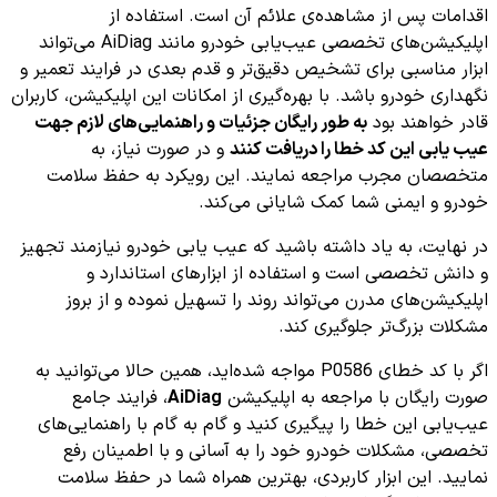
اقدامات پس از مشاهده‌ی علائم آن است. استفاده از
اپلیکیشن‌های تخصصی عیب‌یابی خودرو مانند AiDiag می‌تواند
ابزار مناسبی برای تشخیص دقیق‌تر و قدم بعدی در فرایند تعمیر و
نگهداری خودرو باشد. با بهره‌گیری از امکانات این اپلیکیشن، کاربران
قادر خواهند بود
به طور رایگان جزئیات و راهنمایی‌های لازم جهت
عیب یابی این کد خطا را دریافت کنند
و در صورت نیاز، به
متخصصان مجرب مراجعه نمایند. این رویکرد به حفظ سلامت
خودرو و ایمنی شما کمک شایانی می‌کند.
در نهایت، به یاد داشته باشید که عیب یابی خودرو نیازمند تجهیز
و دانش تخصصی است و استفاده از ابزارهای استاندارد و
اپلیکیشن‌های مدرن می‌تواند روند را تسهیل نموده و از بروز
مشکلات بزرگ‌تر جلوگیری کند.
اگر با کد خطای P0586 مواجه شده‌اید، همین حالا می‌توانید به
صورت رایگان با مراجعه به اپلیکیشن
AiDiag
، فرایند جامع
عیب‌یابی این خطا را پیگیری کنید و گام به گام با راهنمایی‌های
تخصصی، مشکلات خودرو خود را به آسانی و با اطمینان رفع
نمایید. این ابزار کاربردی، بهترین همراه شما در حفظ سلامت