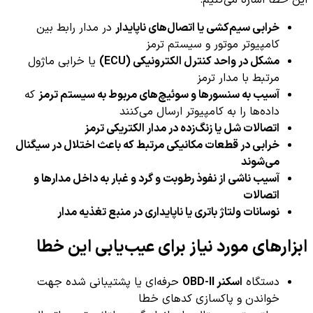
این خطا اشاره می‌کنیم:
خرابی سیم‌کشی یا اتصال‌های ناپایدار
در مدار رابط بین
کامپیوتر موتور و سیستم ترمز
مشکل در واحد کنترل الکترونیکی (ECU)
یا خرابی ماژول
مرتبط با مدار ترمز
آسیب به سنسورها و سوئیچ‌های مربوط به سیستم ترمز
که
داده‌ها را به کامپیوتر ارسال می‌کنند
اتصالات شل یا زنگ‌زده در مدار الکتریکی ترمز
خرابی در قطعات مکانیکی مرتبط که باعث اختلال در سیگنال
می‌شوند
آسیب ناشی از نفوذ رطوبت و گرد و غبار به داخل مدارها و
اتصالات
نوسانات ولتاژ باتری یا ناپایداری در منبع تغذیه مدار
ابزارهای مورد نیاز برای عیب‌یابی این خطا
دستگاه
اسکنر OBD-II
حرفه‌ای یا پشتیبانی شده جهت
خواندن و پاکسازی کدهای خطا