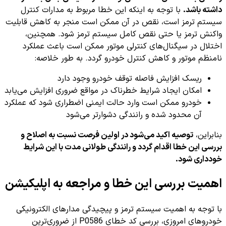
داشته باشد.
با توجه به اینکه این خطا مربوط به مدارات کنترل
سیستم ترمز است، نقص در آن ممکن است منجر به کاهش قابلیت
واکنش ترمز یا حتی نقص کامل سیستم ترمز شود. همچنین،
اختلال در سیگنال‌های کنترلی موتور ممکن است باعث عملکرد
نامنظم موتور و کاهش کنترل خودرو گردد. به طور خلاصه:
ریسک افزایش فاصله توقف خودرو وجود دارد
امکان ایجاد شرایط خطرناک در مواقع ضروری افزایش می‌یابد
خودرو ممکن است وارد حالت ایمنی اضطراری شود که عملکرد
آن محدود شده و رانندگی دشوارتر می‌شود
بنابراین،
توصیه اکید می‌شود در اولین فرصت نسبت به اصلاح و
بررسی این خطا اقدام گردد و رانندگی طولانی مدت با این شرایط
خودداری شود.
اهمیت بررسی این خطا و مراجعه به اپلیکیشن
با توجه به اهمیت سیستم ترمز و پیچیدگی مدارهای الکترونیکی
خودروهای امروزی، بررسی کد خطای P0586 از ضروری‌ترین