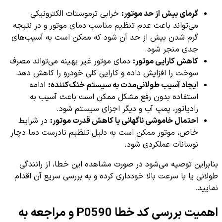
گرمای بیش از حد موتور:
خرابی ترموستات الکترونیکی
می‌تواند باعث عدم تنظیم مناسب دمای موتور و در نتیجه
گرم شدن بیش از حد آن شود که ممکن است به آسیب‌های
جدی منجر شود.
کاهش کارایی موتور:
دمای موتور غیر بهینه می‌تواند مصرف
سوخت را افزایش داده و کارایی کلی خودرو را کاهش دهد.
ایجاد آسیب طولانی‌مدت به سیستم خنک‌کننده:
ادامه
استفاده بدون رفع مشکل ممکن است باعث آسیب به
رادیاتور، پمپ آب و دیگر اجزای سیستم شود.
احتمال خاموشی ناگهانی یا کاهش قدرت موتور:
در شرایط
خاص، موتور ممکن است به دلیل تنظیم نادرست دما دچار
نوسانات عملکردی شود.
بنابراین توصیه می‌شود در صورت مشاهده این خطا، از رانندگی
طولانی یا با سرعت بالا خودداری کرده و به بررسی سریع آن اقدام
نمایید.
اهمیت بررسی کد خطا P0590 و مراجعه به