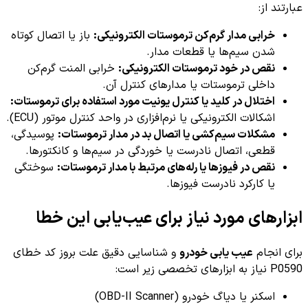
عبارتند از:
خرابی مدار گرم‌کن ترموستات الکترونیکی:
باز یا اتصال کوتاه
شدن سیم‌ها یا قطعات مدار.
نقص در خود ترموستات الکترونیکی:
خرابی المنت گرم‌کن
داخلی ترموستات یا مدارهای کنترل آن.
اختلال در کلید یا کنترل یونیت مورد استفاده برای ترموستات:
اشکالات الکترونیکی یا نرم‌افزاری در واحد کنترل موتور (ECU).
مشکلات سیم‌کشی یا اتصال بد در مدار ترموستات:
پوسیدگی،
قطعی، اتصال نادرست یا خوردگی در سیم‌ها و کانکتورها.
نقص در فیوزها یا رله‌های مرتبط با مدار ترموستات:
سوختگی
یا کارکرد نادرست فیوزها.
ابزارهای مورد نیاز برای عیب‌یابی این خطا
برای انجام
عیب یابی خودرو
و شناسایی دقیق علت بروز کد خطای
P0590 نیاز به ابزارهای تخصصی زیر است:
اسکنر یا دیاگ خودرو (OBD-II Scanner)