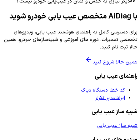
دیگر نیازی به حدس و گمان در عیب‌یابی خودرو نیست !
با AiDiag متخصص عیب یابی خودرو شوید
برای دسترسی کامل به راهنمای هوشمند عیب یابی، ویدیوهای
تخصصی تعمیرات، دوره های آموزشی و شبیه‌سازهای خودرو، همین
حالا ثبت نام کنید.
همین حالا شروع کنید
راهنمای عیب یابی
کد خطا دستگاه دیاگ
ایرادات پر تکرار
شبیه ساز عیب یابی
شبیه ساز عیب یابی
ویدیو های عیب یابی