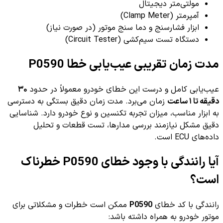
مولتی‌متر دیجیتال
آمپرمتر (Clamp Meter)
ابزار فشارسنج و دما سنج موتور (در صورت نیاز)
دستگاه تست سیم‌کشی (Circuit Tester)
مدت زمان تقریبی عیب‌یابی خطا P0590
عیب‌یابی کامل و درست این خطای خودرو معمولاً در حدود
۳۰
دقیقه تا ۱ ساعت
زمان می‌برد. مدت زمان دقیق بستگی به دسترسی
به ابزار مناسب، میزان تجربه تکنسین و نوع خودرو دارد. شناسایی
دقیق مشکل نیازمند بررسی مدارها، تست قطعات و تحلیل
داده‌های ECU است.
آیا رانندگی با وجود خطای P0590 خطرناک
است؟
رانندگی با کد خطای
P0590
ممکن است خطرات و مشکلاتی برای
موتور خودرو به همراه داشته باشد: