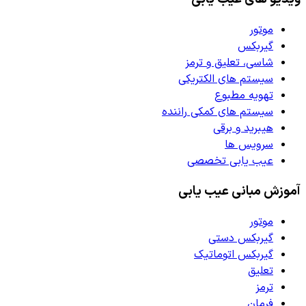
موتور
گیربکس
شاسی، تعلیق و ترمز
سیستم های الکتریکی
تهویه مطبوع
سیستم های کمکی راننده
هیبرید و برقی
سرویس ها
عیب یابی تخصصی
آموزش مبانی عیب یابی
موتور
گیربکس دستی
گیربکس اتوماتیک
تعلیق
ترمز
فرمان