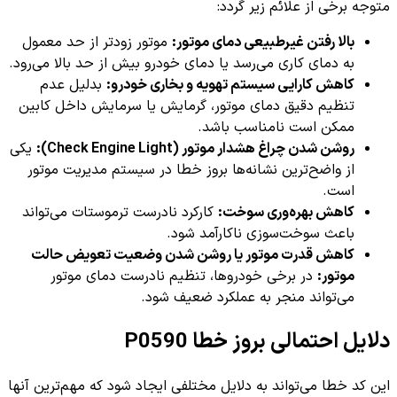
متوجه برخی از علائم زیر گردد:
بالا رفتن غیرطبیعی دمای موتور:
موتور زودتر از حد معمول
به دمای کاری می‌رسد یا دمای خودرو بیش از حد بالا می‌رود.
کاهش کارایی سیستم تهویه و بخاری خودرو:
بدلیل عدم
تنظیم دقیق دمای موتور، گرمایش یا سرمایش داخل کابین
ممکن است نامناسب باشد.
روشن شدن چراغ هشدار موتور (Check Engine Light):
یکی
از واضح‌ترین نشانه‌ها بروز خطا در سیستم مدیریت موتور
است.
کاهش بهره‌وری سوخت:
کارکرد نادرست ترموستات می‌تواند
باعث سوخت‌سوزی ناکارآمد شود.
کاهش قدرت موتور یا روشن شدن وضعیت تعویض حالت
موتور:
در برخی خودروها، تنظیم نادرست دمای موتور
می‌تواند منجر به عملکرد ضعیف شود.
دلایل احتمالی بروز خطا P0590
این کد خطا می‌تواند به دلایل مختلفی ایجاد شود که مهم‌ترین آنها