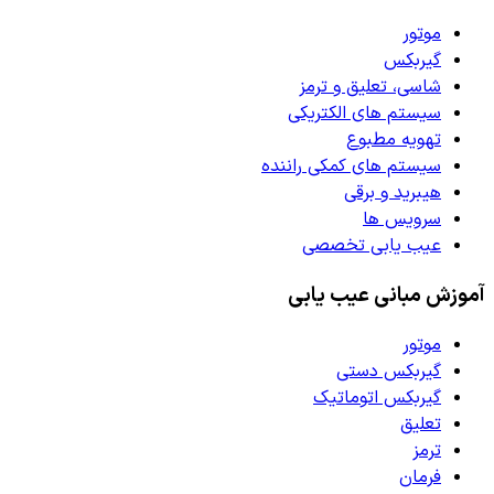
موتور
گیربکس
شاسی، تعلیق و ترمز
سیستم های الکتریکی
تهویه مطبوع
سیستم های کمکی راننده
هیبرید و برقی
سرویس ها
عیب یابی تخصصی
آموزش مبانی عیب یابی
موتور
گیربکس دستی
گیربکس اتوماتیک
تعلیق
ترمز
فرمان