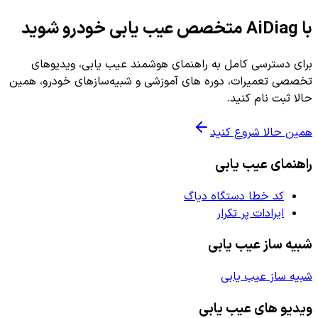
با AiDiag متخصص عیب یابی خودرو شوید
برای دسترسی کامل به راهنمای هوشمند عیب یابی، ویدیوهای
تخصصی تعمیرات، دوره های آموزشی و شبیه‌سازهای خودرو، همین
حالا ثبت نام کنید.
همین حالا شروع کنید
راهنمای عیب یابی
کد خطا دستگاه دیاگ
ایرادات پر تکرار
شبیه ساز عیب یابی
شبیه ساز عیب یابی
ویدیو های عیب یابی