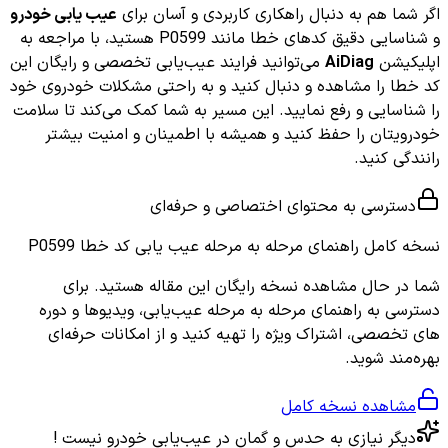
اگر شما هم به دنبال راهکاری کاربردی و آسان برای
عیب یابی خودرو
و شناسایی دقیق کدهای خطا مانند P0599 هستید، با مراجعه به
اپلیکیشن
AiDiag
می‌توانید فرایند عیب‌یابی تخصصی و رایگان این
کد خطا را مشاهده و دنبال کنید و به راحتی مشکلات خودروی خود
را شناسایی و رفع نمایید. این مسیر به شما کمک می‌کند تا سلامت
خودرویتان را حفظ کنید و همیشه با اطمینان و امنیت بیشتر
رانندگی کنید.
دسترسی به محتوای اختصاصی و حرفه‌ای
نسخه کامل
راهنمای مرحله به مرحله عیب یابی کد خطا P0599
شما در حال مشاهده نسخه رایگان این مقاله هستید. برای
دسترسی به راهنمای مرحله به مرحله عیب‌یابی، ویدیوها و دوره
های تخصصی، اشتراک ویژه را تهیه کنید و از امکانات حرفه‌ای
بهره‌مند شوید.
مشاهده نسخه کامل
دیگر نیازی به حدس و گمان در عیب‌یابی خودرو نیست !