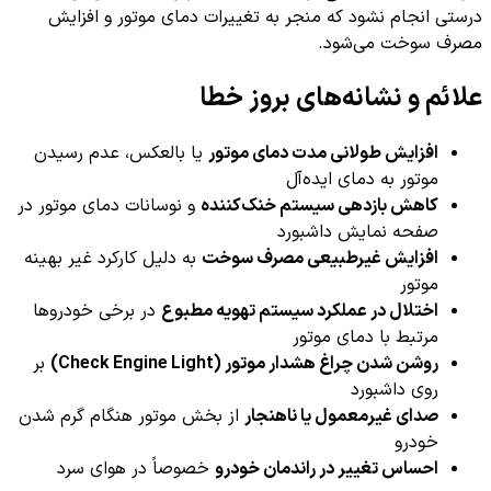
درستی انجام نشود که منجر به تغییرات دمای موتور و افزایش
مصرف سوخت می‌شود.
علائم و نشانه‌های بروز خطا
افزایش طولانی مدت دمای موتور
یا بالعکس، عدم رسیدن
موتور به دمای ایده‌آل
کاهش بازدهی سیستم خنک‌کننده
و نوسانات دمای موتور در
صفحه نمایش داشبورد
افزایش غیرطبیعی مصرف سوخت
به دلیل کارکرد غیر بهینه
موتور
اختلال در عملکرد سیستم تهویه مطبوع
در برخی خودروها
مرتبط با دمای موتور
روشن شدن چراغ هشدار موتور (Check Engine Light)
بر
روی داشبورد
صدای غیرمعمول یا ناهنجار
از بخش موتور هنگام گرم شدن
خودرو
احساس تغییر در راندمان خودرو
خصوصاً در هوای سرد