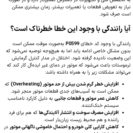
نیاز به تعویض قطعات یا تعمیرات بیشتر، زمان بیشتری ممکن
است صرف شود.
آیا رانندگی با وجود این خطا خطرناک است؟
رانندگی با وجود کد خطای
P0599
به‌صورت موقت ممکن است
بدون مشکل خاصی ادامه یابد اما به هیچ‌وجه توصیه نمی‌شود که
این وضعیت نادیده گرفته شود. اختلال در مدار کنترل گرمایش
ترموستات باعث می‌شود که موتور در دمای غیر ایده‌آل کار کند که
می‌تواند مشکلات زیر را به همراه داشته باشد:
افزایش خطر گرم شدن بیش از حد موتور (Overheating)
که
ممکن است به آسیب‌های جدی قطعات موتور منجر شود.
کاهش عمر موتور و قطعات جانبی
به دلیل کارکرد نامناسب
سیستم خنک‌کننده.
افزایش مصرف سوخت و انتشار آلایندگی‌ها
که هم برای فرد
راننده و هم محیط زیست زیان‌بار است.
کاهش کارایی کلی خودرو و احتمال خاموشی ناگهانی موتور
در