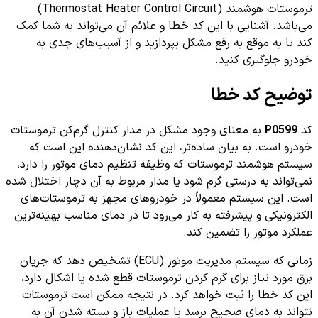
ترموستات هوشمند (Thermostat Heater Control Circuit)
می‌باشد. آشنایی با این کد خطا و علائم آن می‌تواند به شما کمک
کند تا به موقع به رفع مشکل بپردازید و از آسیب‌های جدی به
خودرو جلوگیری کنید.
توضیح کد خطا
کد
P0599
به معنای وجود مشکل در مدار کنترل گرم‌کن ترموستات
خودرو است. به بیان ساده‌تر، این کد نشان‌دهنده این است که
سیستم هوشمند ترموستات که وظیفه تنظیم دمای موتور را دارد،
نمی‌تواند به درستی گرم شود یا مدار مربوط به آن دچار اختلال شده
است. این سیستم معمولاً در خودروهای مجهز به ترموستات‌های
الکترونیکی و پیشرفته به کار می‌رود تا در دمای مناسب بهینه‌ترین
عملکرد موتور را تضمین کند.
زمانی که سیستم مدیریت موتور (ECU) تشخیص دهد که جریان
برق مورد نیاز برای گرم کردن ترموستات قطع شده یا اشکال دارد،
این کد خطا را ثبت خواهد کرد. در نتیجه ممکن است ترموستات
نتواند به دمای صحیح برسد یا عملیات باز و بسته شدن آن به