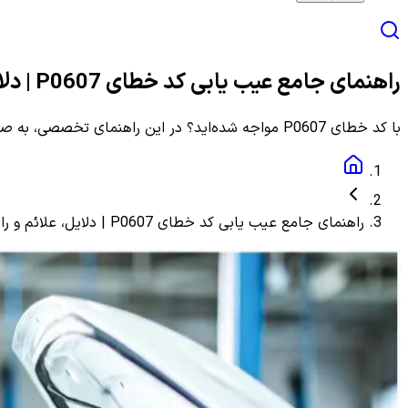
راهنمای جامع عیب یابی کد خطای P0607 | دلایل، علائم و راهنمای مرحله به مرحله
با کد خطای P0607 مواجه شده‌اید؟ در این راهنمای تخصصی، به صورت گام به گام با دلایل، علائم و روش‌های دقیق عیب یابی و رفع این ارور آشنا شوید.
راهنمای جامع عیب یابی کد خطای P0607 | دلایل، علائم و راهنمای مرحله به مرحله