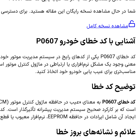
شما در حال مشاهده نسخه رایگان این مقاله هستید. برای دسترسی به ر
مشاهده نسخه کامل
آشنایی با کد خطای خودرو P0607
معنی وجود یک مشکل نرم‌افزاری یا ارتباطی در ماژول کنترل موتور ا
مناسب‌تری برای عیب یابی خودرو خود اتخاذ کنید.
توضیح کد خطا
کد خطای P0607
ایجاد آن شامل ایرادات در حافظه EEPROM، نرم‌افزار معیوب یا قطع و وصل شدن برق ماژول باشد.
علائم و نشانه‌های بروز خطا