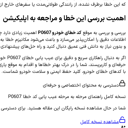
که این خطا برطرف نشده، از رانندگی طولانی‌مدت یا سفرهای خارج از
اهمیت بررسی این خطا و مراجعه به اپلیکیشن
بررسی و بررسی به موقع
کد خطای خودرو P0607
اهمیت زیادی دارد چ
و بدون نیاز به دانش فنی عمیق دنبال کنید و راه حل‌های پیشنهادی
اگر به دنبال راهکاری سریع و دقیق برای عیب یابی خطای P0607 خودرو خود هستید، می‌توانید با استفاده از
حرفه‌ای و کاربرپسند، شما را در درک بهتر خطاها و اقدام به موقع یا
با کدهای خطای خودرو، کلید حفظ ایمنی و سلامت خودرو شماست.
دسترسی به محتوای اختصاصی و حرفه‌ای
نسخه کامل
راهنمای مرحله به مرحله عیب یابی کد خطا P0607
شما در حال مشاهده نسخه رایگان این مقاله هستید. برای دسترسی به ر
مشاهده نسخه کامل