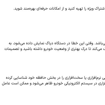
ک ویژه را تهیه کنید و از امکانات حرفه‌ای بهره‌مند شوید.
P060 یکی از کدهای رایج در سیستم مدیریت موتور خودرو است که نشان‌دهنده وجود مشکلی در ماژول کنترل موتور (ECM) می‌باشد. وقتی این خطا در دستگاه دیاگ نمایش داده می‌شود، به
مک می‌کند تا درک بهتری از وضعیت خودرو داشته باشید و تصمیمات
رل موتور یک خطای داخلی نرم‌افزاری یا سخت‌افزاری را در بخش حافظه خود شناسایی کرده
‌روزرسانی نرم‌افزاری یا تغییرات سخت‌افزاری در سیستم الکترونیکی خودرو ظاهر می‌شود و ممکن است عامل