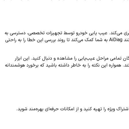
گیری می‌کند. عیب یابی خودرو توسط تجهیزات تخصصی، دسترسی به
اطلاعات دقیق را امکان‌پذیر می‌سازد و باعث می‌شود مکانیزم خطا به سرعت شناسایی و برطرف گردد. استفاده از اپلیکیشن‌های پیشرفته مانند AiDiag به شما کمک می‌کند تا روند بررسی این خطا را به راحتی
ان تمامی مراحل عیب‌یابی را مشاهده و دنبال کنید. این ابزار
د. همواره این نکته را به خاطر داشته باشید که برخورد هوشمندانه
ک ویژه را تهیه کنید و از امکانات حرفه‌ای بهره‌مند شوید.