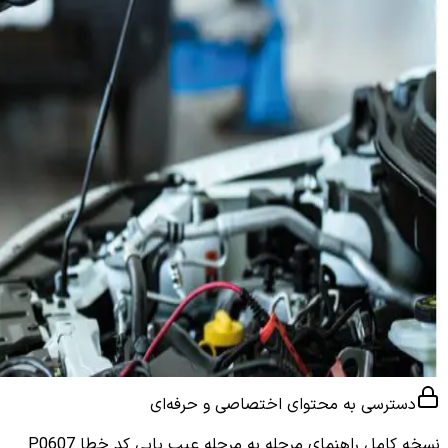
دسترسی به محتوای اختصاصی و حرفه‌ای
نسخه کامل
راهنمای مرحله به مرحله عیب یابی کد خطا P0607