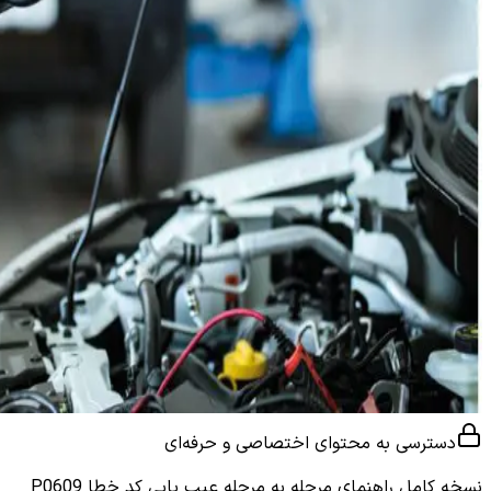
دسترسی به محتوای اختصاصی و حرفه‌ای
نسخه کامل
راهنمای مرحله به مرحله عیب یابی کد خطا P0609