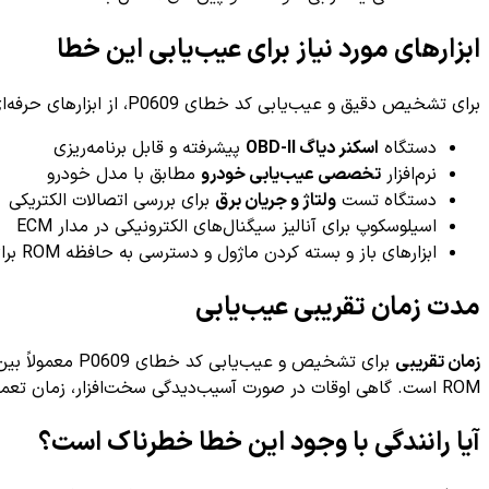
ابزارهای مورد نیاز برای عیب‌یابی این خطا
برای تشخیص دقیق و عیب‌یابی کد خطای P0609، از ابزارهای حرفه‌ای زیر استفاده می‌شود:
دستگاه
اسکنر دیاگ OBD-II
پیشرفته و قابل برنامه‌ریزی
نرم‌افزار
تخصصی عیب‌یابی خودرو
مطابق با مدل خودرو
دستگاه تست
ولتاژ و جریان برق
برای بررسی اتصالات الکتریکی
اسیلوسکوپ برای آنالیز سیگنال‌های الکترونیکی در مدار ECM
ابزارهای باز و بسته کردن ماژول و دسترسی به حافظه ROM برای بررسی‌های دقیق‌تر
مدت زمان تقریبی عیب‌یابی
زمان تقریبی
برای تشخیص و عیب‌یابی کد خطای P0609 معمولاً بین
ROM است. گاهی اوقات در صورت آسیب‌دیدگی سخت‌افزار، زمان تعمیر یا تعویض ماژول ممکن است بیشتر شود.
آیا رانندگی با وجود این خطا خطرناک است؟