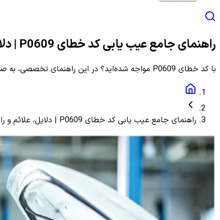
راهنمای جامع عیب یابی کد خطای P0609 | دلایل، علائم و راهنمای مرحله به مرحله
با کد خطای P0609 مواجه شده‌اید؟ در این راهنمای تخصصی، به صورت گام به گام با دلایل، علائم و روش‌های دقیق عیب یابی و رفع این ارور آشنا شوید.
راهنمای جامع عیب یابی کد خطای P0609 | دلایل، علائم و راهنمای مرحله به مرحله