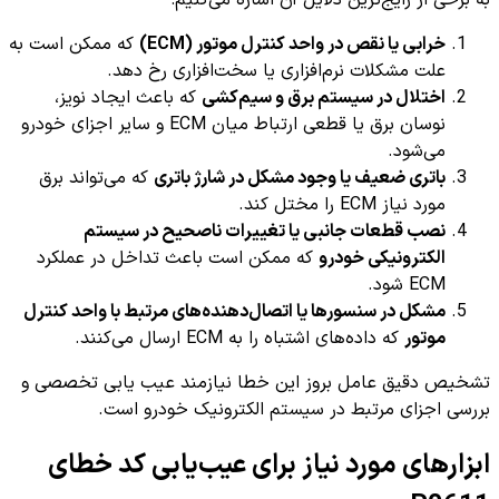
به برخی از رایج‌ترین دلایل آن اشاره می‌کنیم:
خرابی یا نقص در واحد کنترل موتور (ECM)
که ممکن است به
علت مشکلات نرم‌افزاری یا سخت‌افزاری رخ دهد.
اختلال در سیستم برق و سیم‌کشی
که باعث ایجاد نویز،
نوسان برق یا قطعی ارتباط میان ECM و سایر اجزای خودرو
می‌شود.
باتری ضعیف یا وجود مشکل در شارژ باتری
که می‌تواند برق
مورد نیاز ECM را مختل کند.
نصب قطعات جانبی یا تغییرات ناصحیح در سیستم
الکترونیکی خودرو
که ممکن است باعث تداخل در عملکرد
ECM شود.
مشکل در سنسورها یا اتصال‌دهنده‌های مرتبط با واحد کنترل
موتور
که داده‌های اشتباه را به ECM ارسال می‌کنند.
تشخیص دقیق عامل بروز این خطا نیازمند عیب یابی تخصصی و
بررسی اجزای مرتبط در سیستم الکترونیک خودرو است.
ابزارهای مورد نیاز برای عیب‌یابی کد خطای