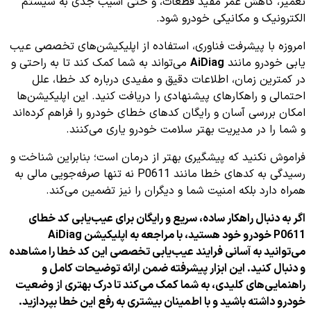
تعمیر، کاهش عمر مفید قطعات، و حتی آسیب جدی به سیستم
الکترونیک و مکانیکی خودرو شود.
امروزه با پیشرفت فناوری، استفاده از اپلیکیشن‌های تخصصی عیب
یابی خودرو مانند
AiDiag
می‌تواند به شما کمک کند تا به راحتی و
در کمترین زمان، اطلاعات دقیق و مفیدی درباره کد خطا، علل
احتمالی و راهکارهای پیشنهادی را دریافت کنید. این اپلیکیشن‌ها
امکان بررسی آسان و رایگان کدهای خطای خودرو را فراهم کرده‌اند
و شما را در مدیریت بهتر سلامت خودرو یاری می‌کنند.
فراموش نکنید که پیشگیری بهتر از درمان است؛ بنابراین شناخت و
رسیدگی به کدهای خطا مانند P0611 نه تنها صرفه‌جویی مالی به
همراه دارد بلکه امنیت شما و دیگران را نیز تضمین می‌کند.
اگر به دنبال راهکار ساده، سریع و رایگان برای عیب‌یابی کد خطای
P0611 خودرو خود هستید، با مراجعه به اپلیکیشن AiDiag
می‌توانید به آسانی فرایند عیب‌یابی تخصصی این کد خطا را مشاهده
و دنبال کنید. این ابزار پیشرفته ضمن ارائه توضیحات کامل و
راهنمایی‌های کلیدی، به شما کمک می‌کند تا درک بهتری از وضعیت
خودرو داشته باشید و با اطمینان بیشتری به رفع این خطا بپردازید.