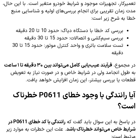
تعمیرکار، تجهیزات موجود و شرایط خودرو متغیر است. با این حال،
مدت زمان تقریبی برای انجام بررسی‌های اولیه و شناسایی منبع
خطا به شرح زیر است:
بررسی کد خطا با دستگاه دیاگ: حدود 10 تا 20 دقیقه
بررسی سیم‌کشی و اتصالات: حدود 15 تا 30 دقیقه
تست سلامت باتری و واحد کنترل موتور: حدود 15 تا 30
دقیقه
در مجموع،
فرآیند عیب‌یابی کامل می‌تواند بین ۳۰ دقیقه تا ۱ ساعت
به طول انجامد ولی در شرایط خاص و در صورت نیاز به تعویض
قطعات یا بررسی بیشتر، این زمان افزایش خواهد یافت.
آیا رانندگی با وجود خطای P0611 خطرناک
است؟
در پاسخ به این سوال باید گفت که
رانندگی با کد خطای P0611 در
شرایط خاص می‌تواند خطرناک باشد
. علت این خطرات به موارد زیر
مرتبط است: