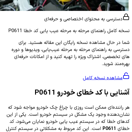
دسترسی به محتوای اختصاصی و حرفه‌ای
نسخه کامل
راهنمای مرحله به مرحله عیب یابی کد خطا P0611
شما در حال مشاهده نسخه رایگان این مقاله هستید. برای
دسترسی به راهنمای مرحله به مرحله عیب‌یابی، ویدیوها و دوره
های تخصصی، اشتراک ویژه را تهیه کنید و از امکانات حرفه‌ای
بهره‌مند شوید.
مشاهده نسخه کامل
آشنایی با کد خطای خودرو P0611
هر راننده‌ای ممکن است روزی با چراغ چک خودرو مواجه شود که
نشان‌دهنده وجود یک مشکل در سیستم خودرو است. یکی از این
کدهای خطا که در سیستم عیب یابی خودرو نمایان می‌شود، کد
خطای
P0611
است. این کد مربوط به مشکلاتی در سیستم کنترل