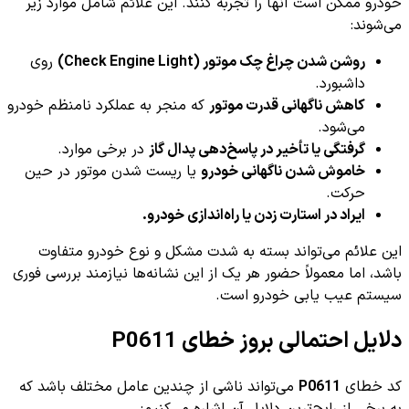
خودرو ممکن است آنها را تجربه کنند. این علائم شامل موارد زیر
می‌شوند:
روشن شدن چراغ چک موتور (Check Engine Light)
روی
داشبورد.
کاهش ناگهانی قدرت موتور
که منجر به عملکرد نامنظم خودرو
می‌شود.
گرفتگی یا تأخیر در پاسخ‌دهی پدال گاز
در برخی موارد.
خاموش شدن ناگهانی خودرو
یا ریست شدن موتور در حین
حرکت.
ایراد در استارت زدن یا راه‌اندازی خودرو.
این علائم می‌تواند بسته به شدت مشکل و نوع خودرو متفاوت
باشد، اما معمولاً حضور هر یک از این نشانه‌ها نیازمند بررسی فوری
سیستم عیب یابی خودرو است.
دلایل احتمالی بروز خطای P0611
کد خطای
P0611
می‌تواند ناشی از چندین عامل مختلف باشد که