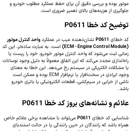
موتور بوده و بررسی دقیق آن برای حفظ عملکرد مطلوب خودرو و
جلوگیری از هزینه‌های بالای تعمیر ضروری است.
توضیح کد خطا P0611
کد خطای
P0611
نشان‌دهنده عیب در عملکرد
واحد کنترل موتور
(ECM - Engine Control Module)
است. به عبارت ساده‌تر، این کد
زمانی ثبت می‌شود که واحد کنترل موتور خودرو، خود را ریست یا
راه‌اندازی مجدد می‌کند که این اتفاق معمولاً به دلیل وجود نوسانات
یا مشکلات الکتریکی در سیستم رخ می‌دهد. این خطا به معنای
وجود ایرادی در سخت‌افزار یا نرم‌افزار ECM بوده و ممکن است
ناشی از خرابی در سیم‌کشی، قطعات الکترونیکی یا باتری خودرو
باشد.
علائم و نشانه‌های بروز کد خطا P0611
شناسایی کد خطای
P0611
می‌تواند با مشاهده برخی علائم خاص
همراه باشد که رانندگان در حین رانندگی یا در حالت استندبای