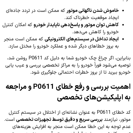
خاموش شدن ناگهانی موتور
که ممکن است در تردد جاده‌ای
ایجاد موقعیت خطرناک کند.
کاهش توان موتور و پاسخ‌دهی ناپایدار خودرو
که امکان کنترل
خودرو را کاهش می‌دهد.
ایجاد تداخل در سیستم‌های الکترونیکی
که ممکن است منجر
به بروز خطاهای دیگر شده و عملکرد خودرو را مختل سازد.
بنابراین، اگر چراغ چک خودرو شما به دلیل کد P0611 روشن شد،
توصیه می‌شود فوراً خودرو را به مراکز تخصصی بررسی و عیب یابی
خودرو ببرید تا از بروز خطرات احتمالی جلوگیری شود.
اهمیت بررسی و رفع خطای P0611 و مراجعه
به اپلیکیشن‌های تخصصی
کد خطای P0611 به عنوان نشانه‌ای از اختلال در سیستم کنترل
موتور، نیازمند
بررسی سریع و دقیق توسط تجهیزات تخصصی
است.
عدم توجه به این خطا ممکن است منجر به افزایش هزینه‌های