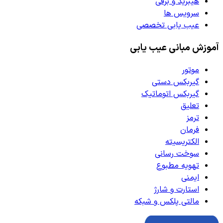
هیبرید و برقی
سرویس ها
عیب یابی تخصصی
آموزش مبانی عیب یابی
موتور
گیربکس دستی
گیربکس اتوماتیک
تعلیق
ترمز
فرمان
الکتریسیته
سوخت رسانی
تهویه مطبوع
ایمنی
استارت و شارژ
مالتی پلکس و شبکه