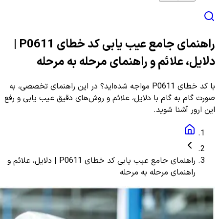
راهنمای جامع عیب یابی کد خطای P0611 |
دلایل، علائم و راهنمای مرحله به مرحله
با کد خطای P0611 مواجه شده‌اید؟ در این راهنمای تخصصی، به
صورت گام به گام با دلایل، علائم و روش‌های دقیق عیب یابی و رفع
این ارور آشنا شوید.
راهنمای جامع عیب یابی کد خطای P0611 | دلایل، علائم و
راهنمای مرحله به مرحله