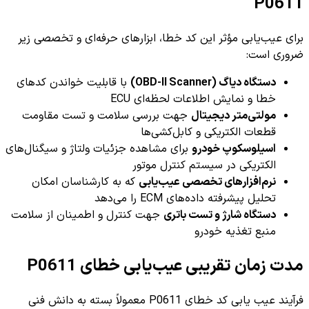
P0611
برای عیب‌یابی مؤثر این کد خطا، ابزارهای حرفه‌ای و تخصصی زیر
ضروری است:
دستگاه دیاگ (OBD-II Scanner)
با قابلیت خواندن کدهای
خطا و نمایش اطلاعات لحظه‌ای ECU
مولتی‌متر دیجیتال
جهت بررسی سلامت و تست مقاومت
قطعات الکتریکی و کابل‌کشی‌ها
اسیلوسکوپ خودرو
برای مشاهده جزئیات ولتاژ و سیگنال‌های
الکتریکی در سیستم کنترل موتور
نرم‌افزارهای تخصصی عیب‌یابی
که به کارشناسان امکان
تحلیل پیشرفته داده‌های ECM را می‌دهد
دستگاه شارژ و تست باتری
جهت کنترل و اطمینان از سلامت
منبع تغذیه خودرو
مدت زمان تقریبی عیب‌یابی خطای P0611
فرآیند عیب یابی کد خطای P0611 معمولاً بسته به دانش فنی