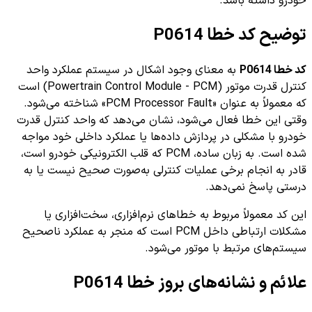
خودرو داشته باشد.
توضیح کد خطا P0614
کد خطا P0614
به معنای وجود اشکال در سیستم عملکرد واحد
کنترل قدرت موتور (Powertrain Control Module - PCM) است
که معمولاً به عنوان «PCM Processor Fault» شناخته می‌شود.
وقتی این خطا فعال می‌شود، نشان می‌دهد که واحد کنترل قدرت
خودرو با مشکلی در پردازش داده‌ها یا عملکرد داخلی خود مواجه
شده است. به زبان ساده، PCM که قلب الکترونیکی خودرو است،
قادر به انجام برخی عملیات کنترلی به‌صورت صحیح نیست یا به
درستی پاسخ نمی‌دهد.
این کد معمولاً مربوط به خطاهای نرم‌افزاری، سخت‌افزاری یا
مشکلات ارتباطی داخل PCM است که منجر به عملکرد ناصحیح
سیستم‌های مرتبط با موتور می‌شود.
علائم و نشانه‌های بروز خطا P0614