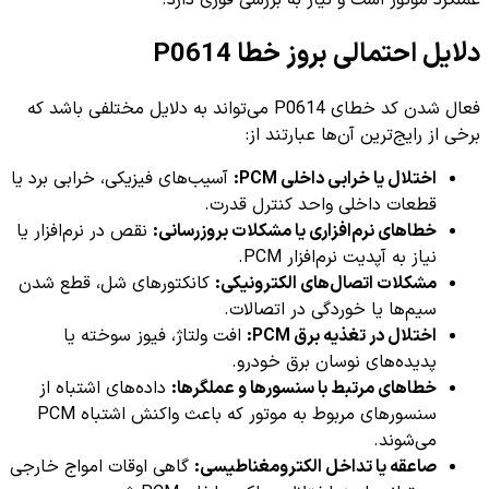
عملکرد موتور است و نیاز به بررسی فوری دارد.
دلایل احتمالی بروز خطا P0614
فعال شدن کد خطای P0614 می‌تواند به دلایل مختلفی باشد که
برخی از رایج‌ترین آن‌ها عبارتند از:
اختلال یا خرابی داخلی PCM:
آسیب‌های فیزیکی، خرابی برد یا
قطعات داخلی واحد کنترل قدرت.
خطاهای نرم‌افزاری یا مشکلات بروزرسانی:
نقص در نرم‌افزار یا
نیاز به آپدیت نرم‌افزار PCM.
مشکلات اتصال‌های الکترونیکی:
کانکتورهای شل، قطع شدن
سیم‌ها یا خوردگی در اتصالات.
اختلال در تغذیه برق PCM:
افت ولتاژ، فیوز سوخته یا
پدیده‌های نوسان برق خودرو.
خطاهای مرتبط با سنسورها و عملگرها:
داده‌های اشتباه از
سنسورهای مربوط به موتور که باعث واکنش اشتباه PCM
می‌شوند.
صاعقه یا تداخل الکترومغناطیسی:
گاهی اوقات امواج خارجی