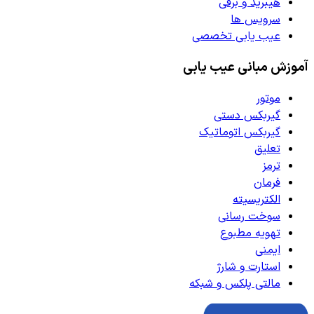
هیبرید و برقی
سرویس ها
عیب یابی تخصصی
آموزش مبانی عیب یابی
موتور
گیربکس دستی
گیربکس اتوماتیک
تعلیق
ترمز
فرمان
الکتریسیته
سوخت رسانی
تهویه مطبوع
ایمنی
استارت و شارژ
مالتی پلکس و شبکه