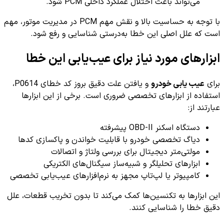
می‌تواند باعث اختلال عملکرد داخلی PCM شود.
با توجه به حساسیت بالا و نقش مهم PCM در مدیریت موتور، مهم
است که علل اصلی این خطا به‌درستی شناسایی و رفع شود.
ابزارهای مورد نیاز برای عیب‌یابی این خطا
برای
عیب یابی خودرو
و یافتن علت دقیق بروز کد خطای P0614،
استفاده از ابزارهای تخصصی ضروری است. برخی از این ابزارها
عبارتند از:
دستگاه اسکنر OBD-II پیشرفته
دیاگ تخصصی خودرو با قابلیت خواندن و پاکسازی کدها
مولتی‌متر دیجیتال برای بررسی ولتاژ و اتصالات
ابزارهای تحلیلگر و شبیه‌ساز سیگنال‌های الکتریکی
کامپیوتر یا لپ‌تاپ مجهز به نرم‌افزارهای عیب‌یابی تخصصی
این ابزارها به تکنسین‌ها کمک می‌کند تا بدون تخریب قطعات، علل
دقیق خطا را شناسایی کنند.