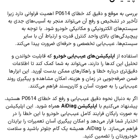
بررسی به موقع و دقیق کد خطای P0614 اهمیت فراوانی دارد زیرا
تأخیر در تشخیص و رفع آن می‌تواند منجر به آسیب‌های جدی به
سیستم‌های الکترونیکی و مکانیکی خودرو شود. با توجه به
پیچیدگی‌های بالای واحد کنترل قدرت و ارتباط آن با سایر
سیستم‌ها، عیب‌یابی تخصصی و حرفه‌ای ضرورت پیدا می‌کند.
استفاده از
اپلیکیشن‌های عیب‌یابی خودرو
که قابلیت خواندن و
تحلیل این کدها را دارند، می‌تواند به شما کمک کند تا اطلاعات
دقیق‌تری درباره خطا و راهکارهای ممکن بدست آورید. این ابزارها
ضمن صرفه‌جویی در زمان و هزینه، امکان مشاهده و پیگیری روند
عیب‌یابی را به صورت آسان و کاربرپسند فراهم می‌کنند.
اگر به دنبال نحوه دقیق عیب‌یابی و رفع کد خطای P0614 هستید،
پیشنهاد می‌کنیم با
اپلیکیشن AiDiag
همراه شوید. این اپلیکیشن
به صورت رایگان فرایند کامل عیب‌یابی خودرو با این خطا را در
اختیار شما قرار می‌دهد و امکان پیگیری آسان تعمیرات را برایتان
فراهم می‌سازد. با AiDiag، همیشه یک گام جلوتر باشید و سلامت
خودرویتان را تضمین کنید.