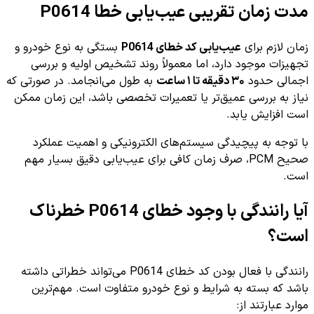
مدت زمان تقریبی عیب‌یابی خطا P0614
زمان لازم برای
عیب‌یابی کد خطای P0614
بستگی به نوع خودرو و
تجهیزات موجود دارد، اما معمولاً روند تشخیص اولیه و بررسی
اجمالی حدود
۳۰ دقیقه تا ۱ ساعت
به طول می‌انجامد. در صورتی که
نیاز به بررسی عمیق‌تر یا تعمیرات تخصصی باشد، این زمان ممکن
است افزایش یابد.
با توجه به پیچیدگی سیستم‌های الکترونیکی و اهمیت عملکرد
صحیح PCM، صرف زمان کافی برای عیب‌یابی دقیق بسیار مهم
است.
آیا رانندگی با وجود خطای P0614 خطرناک
است؟
رانندگی با فعال بودن کد خطای P0614 می‌تواند خطراتی داشته
باشد که بسته به شرایط و نوع خودرو متفاوت است. مهم‌ترین
موارد عبارتند از: