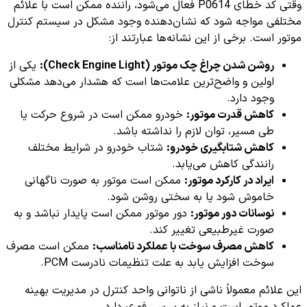
وقتی کد خطای P0614 فعال می‌شود، راننده ممکن است با علائم
مختلفی مواجه شود که نشان‌دهنده وجود مشکل در سیستم کنترل
موتور است. برخی از این نشانه‌ها عبارتند از:
روشن شدن چراغ چک موتور (Check Engine Light):
یکی از
اولین و واضح‌ترین علامت‌ها است که هشدار می‌دهد مشکلی
وجود دارد.
کاهش قدرت موتور:
خودرو ممکن است در شروع حرکت یا
طی مسیر، توان لازم را نداشته باشد.
کاهش شتابگیری خودرو:
شتاب خودرو در شرایط مختلف
رانندگی کاهش می‌یابد.
ایراد در کارکرد موتور:
ممکن است موتور به صورت ناگهانی
خاموش شود یا به سختی روشن شود.
نوسانات دور موتور:
دور موتور ممکن است پایدار نباشد و به
صورت غیرطبیعی تغییر کند.
کاهش مصرف سوخت با عملکرد نامناسب:
ممکن است مصرف
سوخت افزایش یابد به علت تنظیمات نادرست PCM.
این علائم معمولاً ناشی از ناتوانی واحد کنترل در مدیریت بهینه